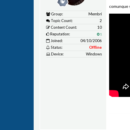
comunque si
Group:
Membri
Topic Count:
2
Content Count:
10
Reputation:
1
Joined:
04/10/2006
Status:
Offline
Device:
Windows