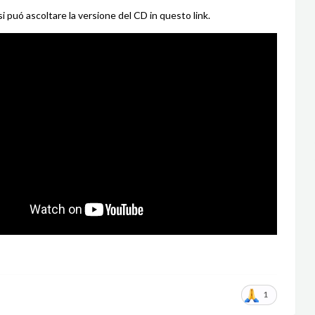
 puó ascoltare la versione del CD in questo link.
1