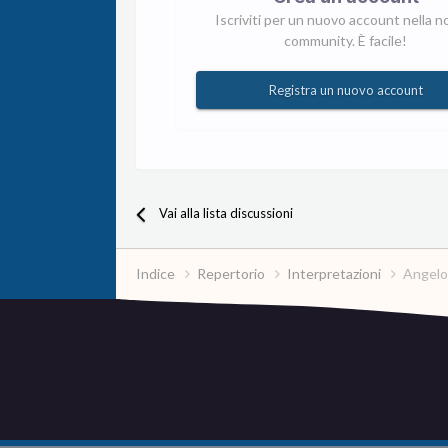
Iscriviti per un nuovo account nella n
community. È facile!
Registra un nuovo account
Vai alla lista discussioni
Indice
Repertorio
Interpretazioni
Angelo 