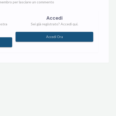
membro per lasciare un commento
Accedi
ostra
Sei già registrato? Accedi qui.
Accedi Ora