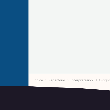
Indice
Repertorio
Interpretazioni
Giorgio