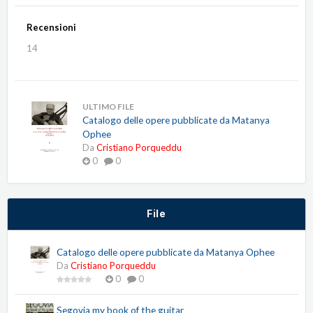
Recensioni
14
ULTIMO FILE
Catalogo delle opere pubblicate da Matanya
Ophee
Da
Cristiano Porqueddu
0
0
File
Catalogo delle opere pubblicate da Matanya Ophee
Da
Cristiano Porqueddu
0
0
Segovia my book of the guitar