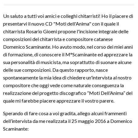
Un saluto a tutti voi amici e colleghi chitarristi! Ho il piacere di
presentarvi il nuovo CD "Moti dell'Anima" con il quale il
chitarrista Rosario Gioeni propone l'incisione integrale delle
composizioni del chitarrista e compositore catanese
Domenico Scaminante. Ho avuto modo, nel corso dei miei anni
di formazione, di conoscere il M°Scaminante ed apprezzare la
sua personalità di musicista, ma soprattutto di suonare alcune
delle sue composizioni. Da questo rapporto, nasce
spontaneamente la mia idea di chiedere un'intervista al nostro
compositore che oggi vede come naturale conseguenza la
realizzazione del progetto discografico “Moti Dell
’
Anima
” del
quale mi farebbe piacere apprezzare il vostro parere.
Sperando di fare cosa a voi gradita, allego alcuni frammenti
dell’intervista da me realizzata il 25 maggio 2016 a Domenico
Scaminante: