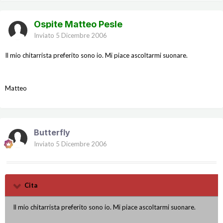
Ospite Matteo Pesle
Inviato
5 Dicembre 2006
Il mio chitarrista preferito sono io. Mi piace ascoltarmi suonare.
Matteo
Butterfly
Inviato
5 Dicembre 2006
Cita
Il mio chitarrista preferito sono io. Mi piace ascoltarmi suonare.