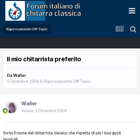
Rigorosamente Off-Topic
Il mio chitarrista preferito
Da
Waller
5 Dicembre 2006
in
Rigorosamente Off-Topic
Waller
Inviato
5 Dicembre 2006
Scrivi il nome del chitarrista classico che rispetta di più i tuoi gusti
musicali.