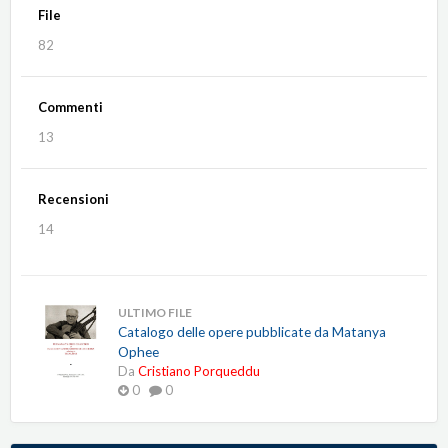
File
82
Commenti
13
Recensioni
14
ULTIMO FILE
Catalogo delle opere pubblicate da Matanya
Ophee
Da
Cristiano Porqueddu
0
0