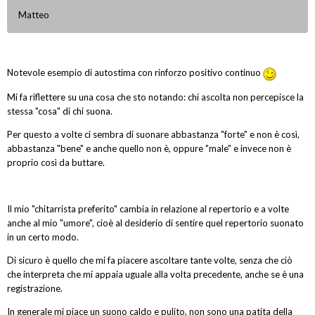
Matteo
Notevole esempio di autostima con rinforzo positivo continuo
Mi fa riflettere su una cosa che sto notando: chi ascolta non percepisce la
stessa "cosa" di chi suona.
Per questo a volte ci sembra di suonare abbastanza "forte" e non è così,
abbastanza "bene" e anche quello non è, oppure "male" e invece non è
proprio così da buttare.
Il mio "chitarrista preferito" cambia in relazione al repertorio e a volte
anche al mio "umore", cioè al desiderio di sentire quel repertorio suonato
in un certo modo.
Di sicuro è quello che mi fa piacere ascoltare tante volte, senza che ciò
che interpreta che mi appaia uguale alla volta precedente, anche se è una
registrazione.
In generale mi piace un suono caldo e pulito, non sono una patita della