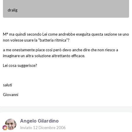
dralig
M° ma quindi secondo Lei come andrebbe eseguita questa sezione se uno
non volesse usare la "batteria ritmica"?
a me onestamente piace così però devo anche dire che non riesco a
imaginare un altra soluzione altrettanto efficace.
Lei cosa suggerisce?
saluti
Giovanni
Angelo Gilardino
Inviato
12 Dicembre 2006