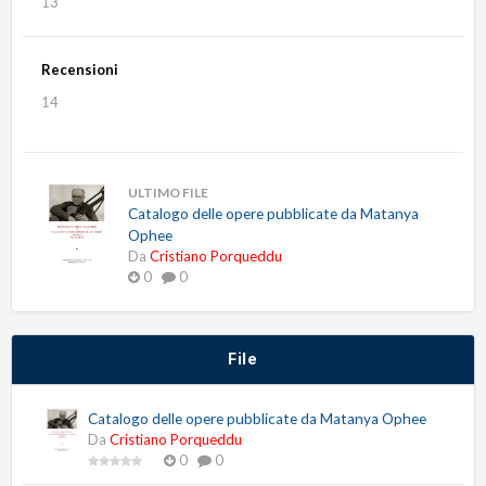
13
Recensioni
14
ULTIMO FILE
Catalogo delle opere pubblicate da Matanya
Ophee
Da
Cristiano Porqueddu
0
0
File
Catalogo delle opere pubblicate da Matanya Ophee
Da
Cristiano Porqueddu
0
0