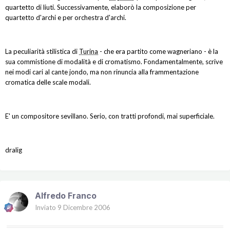
quartetto di liuti. Successivamente, elaborò la composizione per
quartetto d'archi e per orchestra d'archi.
La peculiarità stilistica di
Turina
- che era partito come wagneriano - è la
sua commistione di modalità e di cromatismo. Fondamentalmente, scrive
nei modi cari al cante jondo, ma non rinuncia alla frammentazione
cromatica delle scale modali.
E' un compositore sevillano. Serio, con tratti profondi, mai superficiale.
dralig
Alfredo Franco
Inviato
9 Dicembre 2006