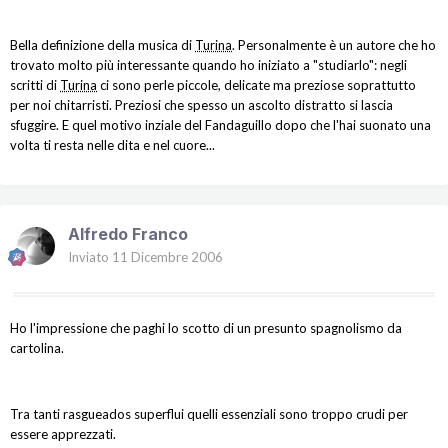
Bella definizione della musica di
Turina
. Personalmente è un autore che ho
trovato molto più interessante quando ho iniziato a "studiarlo": negli
scritti di
Turina
ci sono perle piccole, delicate ma preziose soprattutto
per noi chitarristi. Preziosi che spesso un ascolto distratto si lascia
sfuggire. E quel motivo inziale del Fandaguillo dopo che l'hai suonato una
volta ti resta nelle dita e nel cuore...
Alfredo Franco
Inviato
11 Dicembre 2006
Ho l'impressione che paghi lo scotto di un presunto spagnolismo da
cartolina.
Tra tanti rasgueados superflui quelli essenziali sono troppo crudi per
essere apprezzati.