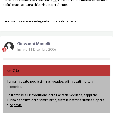
definire una scrittura chitarristica pertinente.
E non mi dispiacerebbe leggerla privata di batteria.
Giovanni Maselli
Inviato
11 Dicembre 2006
Cita
Turina
ha usato pochissimi rasgueados, e li ha usati molto a
proposito.
Se ti riferisci all'introduzione della Fantasia Sevillana, sappi che
Turina
ha scritto delle semiminime, tutta la batteria ritmica è opera
di
Segovia
.