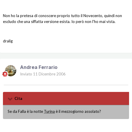
Non ho la pretesa di conoscere proprio tutto il Novecento, quindi non
escludo che una siffatta versione esista. Io però non l'ho mai vista.
dralig
Andrea Ferrario
Inviato
11 Dicembre 2006
Cita
Se da Falla è la notte
Turina
è il mezzogiorno assolato?