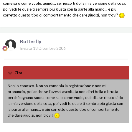
come sa o come vuole, quindi... se riesco ti do la mia versione della cosa,
poi vedi te quale ti sembra più giusta con la parte alla mano... è più
corretto questo tipo di comportamento che dare giudizi, non trovi?
Butterfly
Inviato
18 Dicembre 2006
Cita
Non lo conosco. Non so come sia la registrazione e non mi
pronuncio, poi anche se l'avessi ascoltata non direi bella o brutta
perchè ognuno suona come sa o come vuole, quindi... se riesco ti do
la mia versione della cosa, poi vedi te quale ti sembra più giusta con
la parte alla mano... è più corretto questo tipo di comportamento
che dare giudizi, non trovi?