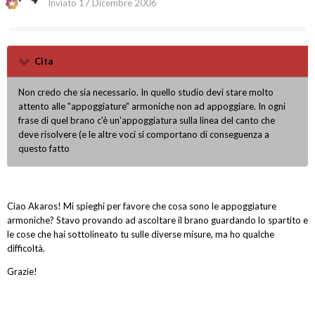
Inviato
17 Dicembre 2006
Cita
Non credo che sia necessario. In quello studio devi stare molto
attento alle "appoggiature" armoniche non ad appoggiare. In ogni
frase di quel brano c'è un'appoggiatura sulla linea del canto che
deve risolvere (e le altre voci si comportano di conseguenza a
questo fatto
Ciao Akaros! Mi spieghi per favore che cosa sono le appoggiature
armoniche? Stavo provando ad ascoltare il brano guardando lo spartito e
le cose che hai sottolineato tu sulle diverse misure, ma ho qualche
difficoltà.
Grazie!