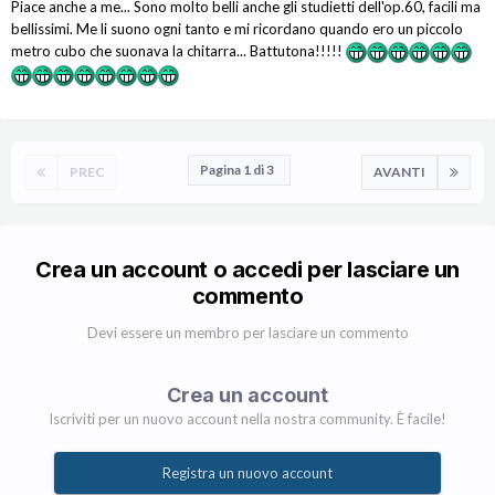
Piace anche a me... Sono molto belli anche gli studietti dell'op.60, facili ma
bellissimi. Me li suono ogni tanto e mi ricordano quando ero un piccolo
metro cubo che suonava la chitarra... Battutona!!!!!
Pagina 1 di 3
PREC
AVANTI
Crea un account o accedi per lasciare un
commento
Devi essere un membro per lasciare un commento
Crea un account
Iscriviti per un nuovo account nella nostra community. È facile!
Registra un nuovo account