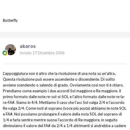
Butterfly
akaros
Inviato
17 Dicembre 2006
L'appoggiatura non è altro che la risoluzione di una nota su un'altra..
Questa risoluzione può essere ascendente o discendente. Di solito
avviene scendendo o salendo di grado. Ovviamente così non ti è chiaro.
Prendiamo come esempio i due accordi Sol maggiore e Re maggiore. Il
primo formato dalle note re-sol-si-SOL e l'altro formato dalle note re-la-
re-FA#. Siamo in 4/4. Mettiamo il caso che l'acc Sol valga 2/4 e l'accordo
Re valga 2/4. Come noti al soprano (voce più acuta) abbiamo le note SOL
e FA#. Noi possiamo prolungare il valore della nota SOL del soprano di
1/4 e farla sentire mentre suona l'accordo di Re maggiore, in seguito
diminuiamo il valore del FA# da 2/4 a 1/4 altrimenti si andrebbe a cadere