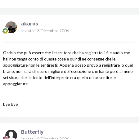
akaros
Inviato
18 Dicembre 2006
Occhio che può essere che l'esecutore che ha registrato il file audio che
hai non tenga conto di queste cose e quindi ne consegue che le
appoggiature non le sentiresti! Appena posso provo a registrare io quel
brano, non sarà di sicuro migliore dell'esecuzione che hai te però almeno
sei sicura che l'intento dell'interprete era quello di far sentire le
appoggiature...
bye bye
Butterfly
Inviato
18 Dicembre 2006