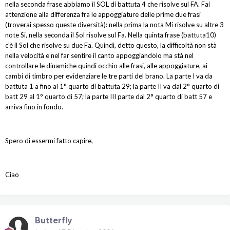
nella seconda frase abbiamo il SOL di battuta 4 che risolve sul FA. Fai
attenzione alla differenza fra le appoggiature delle prime due frasi
(troverai spesso queste diversità): nella prima la nota Mi risolve su altre 3
note Si, nella seconda il Sol risolve sul Fa. Nella quinta frase (battuta10)
c'è il Sol che risolve su due Fa. Quindi, detto questo, la difficoltà non stà
nella velocità e nel far sentire il canto appoggiandolo ma stà nel
controllare le dinamiche quindi occhio alle frasi, alle appoggiature, ai
cambi di timbro per evidenziare le tre parti del brano. La parte I va da
battuta 1 a fino al 1° quarto di battuta 29; la parte II va dal 2° quarto di
batt 29 al 1° quarto di 57; la parte III parte dal 2° quarto di batt 57 e
arriva fino in fondo.
Spero di essermi fatto capire,
Ciao
Butterfly