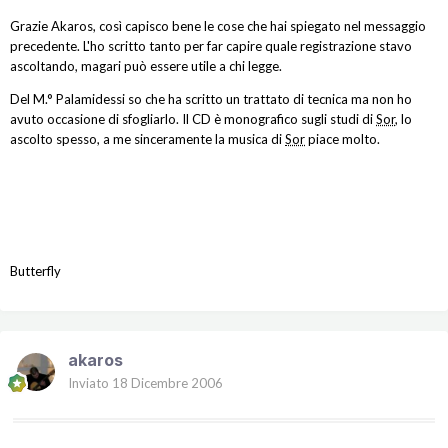
Grazie Akaros, così capisco bene le cose che hai spiegato nel messaggio
precedente. L'ho scritto tanto per far capire quale registrazione stavo
ascoltando, magari può essere utile a chi legge.
Del M.° Palamidessi so che ha scritto un trattato di tecnica ma non ho
avuto occasione di sfogliarlo. Il CD è monografico sugli studi di
Sor
, lo
ascolto spesso, a me sinceramente la musica di
Sor
piace molto.
Butterfly
akaros
Inviato
18 Dicembre 2006