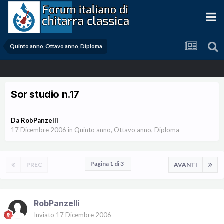
Quinto anno, Ottavo anno, Diploma
Sor studio n.17
Da
RobPanzelli
17 Dicembre 2006
in
Quinto anno, Ottavo anno, Diploma
Pagina 1 di 3
PREC
AVANTI
RobPanzelli
Inviato
17 Dicembre 2006