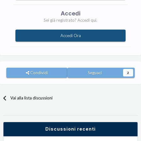
Accedi
Sei già registrato? Accedi qui.
Accedi Ora
Condividi
Seguaci
2
Vai alla lista discussioni
Discussioni recenti