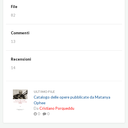
File
82
Commenti
13
Recensioni
14
ULTIMO FILE
Catalogo delle opere pubblicate da Matanya
Ophee
Da
Cristiano Porqueddu
0
0