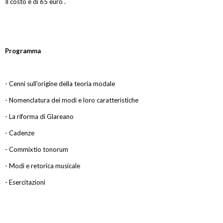
Il costo è di 65 euro .
Programma
- Cenni sull'origine della teoria modale
- Nomenclatura dei modi e loro caratteristiche
- La riforma di Glareano
- Cadenze
- Commixtio tonorum
- Modi e retorica musicale
- Esercitazioni