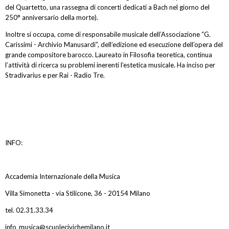
del Quartetto, una rassegna di concerti dedicati a Bach nel giorno del
250° anniversario della morte).
Inoltre si occupa, come di responsabile musicale dell’Associazione “G.
Carissimi - Archivio Manusardi”, dell’edizione ed esecuzione dell’opera del
grande compositore barocco. Laureato in Filosofia teoretica, continua
l’attività di ricerca su problemi inerenti l’estetica musicale. Ha inciso per
Stradivarius e per Rai - Radio Tre.
INFO:
Accademia Internazionale della Musica
Villa Simonetta - via Stilicone, 36 - 20154 Milano
tel. 02.31.33.34
info_musica@scuolecivichemilano.it