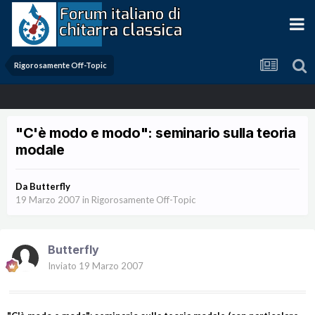
Rigorosamente Off-Topic
"C'è modo e modo": seminario sulla teoria
modale
Da
Butterfly
19 Marzo 2007
in
Rigorosamente Off-Topic
Butterfly
Inviato
19 Marzo 2007