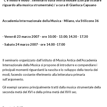
"C'è modo e modo": seminario sulla teoria modale (con particolare
riguardo alla musica strumentale) / a cura di Gianluca Capuano
Accademia Internazionale della Musica - Milano, via Stilicone 36
- Venerdì 23 marzo 2007 - ore 10.00 - 13.00; 14.30 - 17.30
- Sabato 24 marzo 2007 - ore 14.00 -17.00
Il seminario organizzato dall’istituto di Musica Antica dell’Accademia
Internazionale della Musica si propone di introdurre e compendiare i
principali momenti riguardanti la nascita e lo sviluppo della teoria dei
modi, facendo costante riferimento alla letteratura primaria
sull'argomento.
Gli esempi saranno principalmente tratti dalla musica strumentale della
seconda metà del XVI e della prima metà del XVII sec.