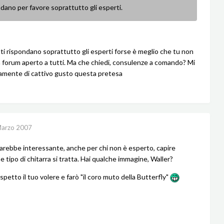
dano per favore soprattutto gli esperti.
 ti rispondano soprattutto gli esperti forse è meglio che tu non
n forum aperto a tutti. Ma che chiedi, consulenze a comando? Mi
amente di cattivo gusto questa pretesa
Marzo 2007
ebbe interessante, anche per chi non è esperto, capire
e tipo di chitarra si tratta. Hai qualche immagine, Waller?
spetto il tuo volere e farò "il coro muto della Butterfly"