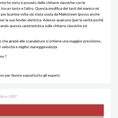
e ho visto e provato delle chitarre classiche con le
tra un tasto e l'altro. Questa modifica dei tasti del manico mi
per la prima volta sia stata usata da Malmsteen (posso anche
per la sua fender elettrica. Adesso qualcuno (per la verità pochi)
ando questa caratteristica sulle chitarre classiche ed
o che grazie alle scanalature si ottiene una maggior precisione ,
 velocità e miglior maneggevolezza
 no ?
no per favore soprattutto gli esperti.
Marzo 2007