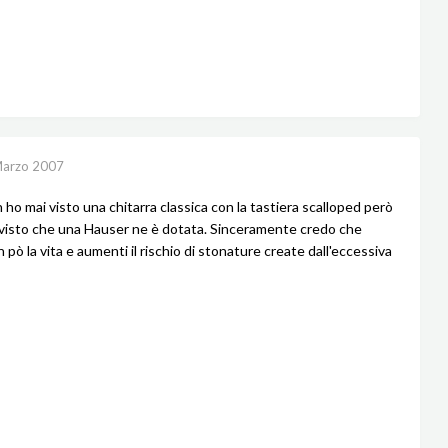
Marzo 2007
 ho mai visto una chitarra classica con la tastiera scalloped però
visto che una Hauser ne è dotata. Sinceramente credo che
 pò la vita e aumenti il rischio di stonature create dall'eccessiva