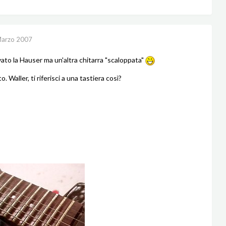
Marzo 2007
ato la Hauser ma un'altra chitarra "scaloppata"
o. Waller, ti riferisci a una tastiera così?