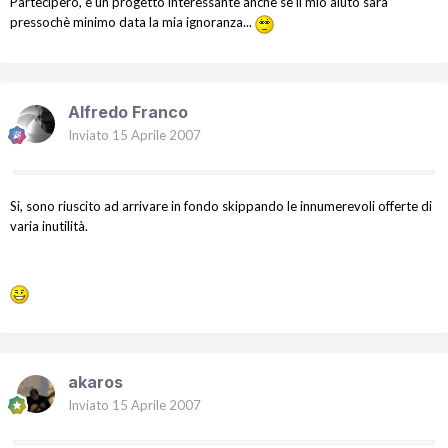
Parteciperò, è un progetto interessante anche se il mio aiuto sarà
pressochè minimo data la mia ignoranza...
Alfredo Franco
Inviato
15 Aprile 2007
Si, sono riuscito ad arrivare in fondo skippando le innumerevoli offerte di
varia inutilità.
akaros
Inviato
15 Aprile 2007