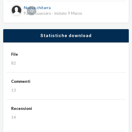
Nuova chitarra
0
Paolo Guaccero
· Iniziato
9 Marzo
Statistiche download
File
82
Commenti
13
Recensioni
14