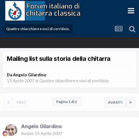
Quattro chiacchiere e voci di corridoio.
Mailing list sulla storia della chitarra
Da
Angelo Gilardino
15 Aprile 2007
in
Quattro chiacchiere e voci di corridoio.
Pagina 1 di 2
PREC
AVANTI
Angelo Gilardino
Inviato
15 Aprile 2007