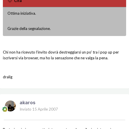
Cita
Ottima iniziativa.
Grazie della segnalazione.
Chi non ha ricevuto l'invito dovrà destreggiarsi un po' tra i pop up per
iscriversi via browser, ma ho la sensazione che ne valga la pena.
dralig
akaros
Inviato
15 Aprile 2007