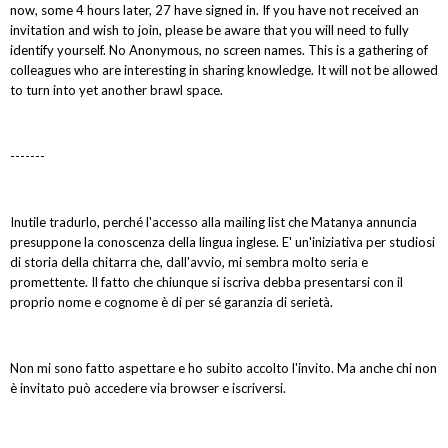
now, some 4 hours later, 27 have signed in. If you have not received an
invitation and wish to join, please be aware that you will need to fully
identify yourself. No Anonymous, no screen names. This is a gathering of
colleagues who are interesting in sharing knowledge. It will not be allowed
to turn into yet another brawl space.
-------
Inutile tradurlo, perché l'accesso alla mailing list che Matanya annuncia
presuppone la conoscenza della lingua inglese. E' un'iniziativa per studiosi
di storia della chitarra che, dall'avvio, mi sembra molto seria e
promettente. Il fatto che chiunque si iscriva debba presentarsi con il
proprio nome e cognome è di per sé garanzia di serietà.
Non mi sono fatto aspettare e ho subito accolto l'invito. Ma anche chi non
è invitato può accedere via browser e iscriversi.