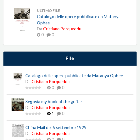
ULTIMO FILE
Catalogo delle opere pubblicate da Matanya
Ophee
Da
Cristiano Porqueddu
0
0
File
Catalogo delle opere pubblicate da Matanya Ophee
Da
Cristiano Porqueddu
0
0
Segovia my book of the guitar
Da
Cristiano Porqueddu
1
0
China Mail del 6 settembre 1929
Da
Cristiano Porqueddu
0
0