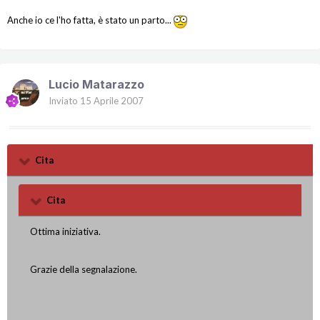
Anche io ce l'ho fatta, è stato un parto...
Lucio Matarazzo
Inviato
15 Aprile 2007
Cita
Cita
Ottima iniziativa.
Grazie della segnalazione.