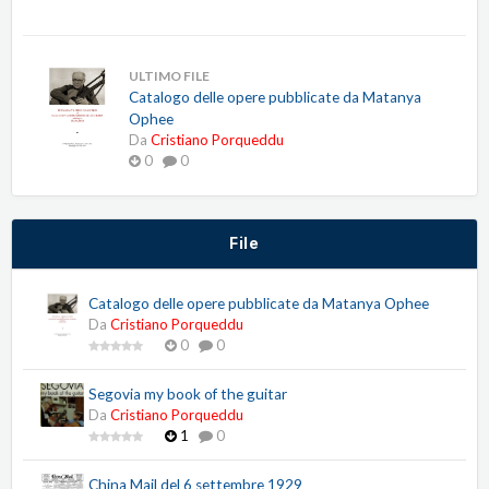
ULTIMO FILE
Catalogo delle opere pubblicate da Matanya
Ophee
Da
Cristiano Porqueddu
0
0
File
Catalogo delle opere pubblicate da Matanya Ophee
Da
Cristiano Porqueddu
0
0
Segovia my book of the guitar
Da
Cristiano Porqueddu
1
0
China Mail del 6 settembre 1929