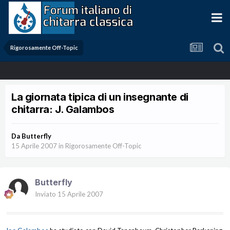
Rigorosamente Off-Topic
La giornata tipica di un insegnante di
chitarra: J. Galambos
Da
Butterfly
15 Aprile 2007
in
Rigorosamente Off-Topic
Butterfly
Inviato
15 Aprile 2007