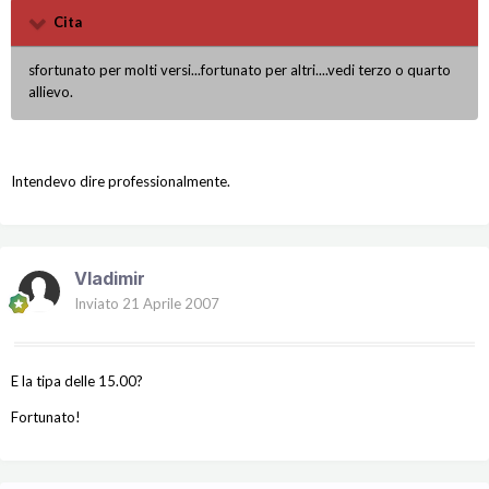
Cita
sfortunato per molti versi...fortunato per altri....vedi terzo o quarto
allievo.
Intendevo dire professionalmente.
Vladimir
Inviato
21 Aprile 2007
E la tipa delle 15.00?
Fortunato!