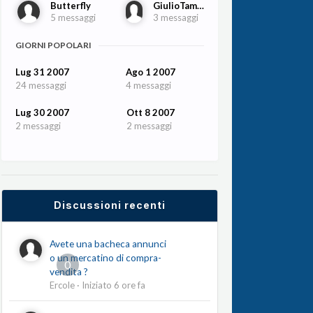
Butterfly
GiulioTampalini
5 messaggi
3 messaggi
GIORNI POPOLARI
Lug 31 2007
Ago 1 2007
24 messaggi
4 messaggi
Lug 30 2007
Ott 8 2007
2 messaggi
2 messaggi
Discussioni recenti
Avete una bacheca annunci
o un mercatino di compra-
0
vendita ?
Ercole
· Iniziato
6 ore fa