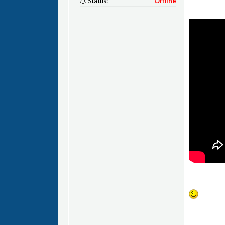
Status:
Offline