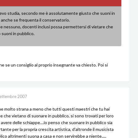
lievo studia, secondo me è assolutamente giusto che suoni in
 anche se frequenta il conservatorio.
e nessuno, docenti inclusi possa permettersi di vietare che
o suoni in pubblico.
he se un consiglio al proprio insegnante va chiesto. Poi si
ettembre 2007
ne molto strana a meno che tutti questi maestri che tu hai
e che vietano di suonare in pubblico, si sono trovati per loro
 avere delle schiappe....io penso che suonare in pubblico sia
ante per la propria crescita artistica, d'altronde il musicista
lico altrimenti suona a casa e non servirebbe a niente.....