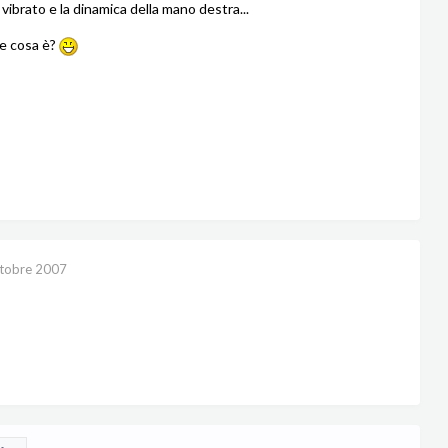
 vibrato e la dinamica della mano destra...
e cosa è?
tobre 2007