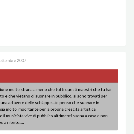
ettembre 2007
ione molto strana a meno che tutti questi maestri che tu hai
o e che vietano di suonare in pubblico, si sono trovati per
tuna ad avere delle schiappe....io penso che suonare in
sia molto importante per la propria crescita artistica,
e il musicista vive di pubblico altrimenti suona a casa e non
e a niente.....