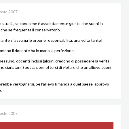
osto 2007
vo studia, secondo me è assolutamente giusto che suoni in
nche se frequenta il conservatorio.
nante si assuma le proprie responsabilità, una volta tanto!
mmeno il docente ha in mano la perfezione.
essuno, docenti inclusi (alcuni credono di possedere la verità
he ciarlatani!) possa permettersi di vietare che un allievo suoni
vrebbe vergognarsi. Se l'allievo li manda a quel paese, approvo
.
osto 2007