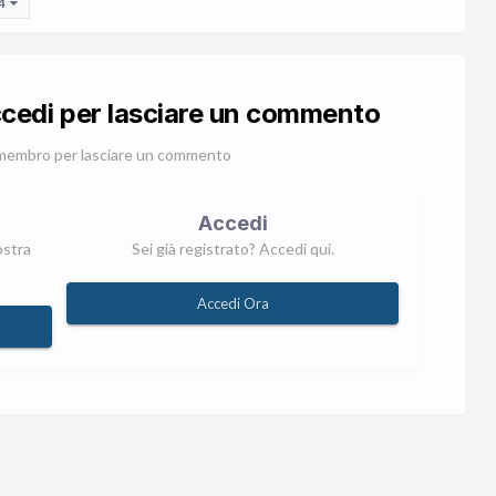
 4
ccedi per lasciare un commento
membro per lasciare un commento
Accedi
ostra
Sei già registrato? Accedi qui.
Accedi Ora