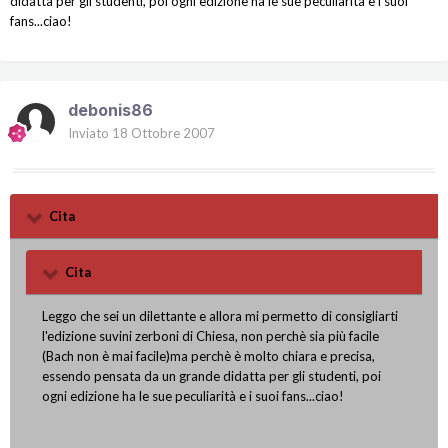
didatta per gli studenti, poi ogni edizione ha le sue peculiarità e i suoi
fans...ciao!
debonis86
Inviato
18 Ottobre 2007
Cita
Cita
Leggo che sei un dilettante e allora mi permetto di consigliarti
l'edizione suvini zerboni di Chiesa, non perchè sia più facile
(Bach non è mai facile)ma perchè è molto chiara e precisa,
essendo pensata da un grande didatta per gli studenti, poi
ogni edizione ha le sue peculiarità e i suoi fans...ciao!