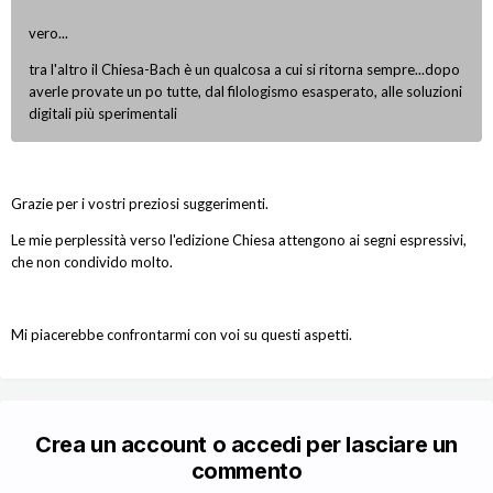
vero...
tra l'altro il Chiesa-Bach è un qualcosa a cui si ritorna sempre...dopo
averle provate un po tutte, dal filologismo esasperato, alle soluzioni
digitali più sperimentali
Grazie per i vostri preziosi suggerimenti.
Le mie perplessità verso l'edizione Chiesa attengono ai segni espressivi,
che non condivido molto.
Mi piacerebbe confrontarmi con voi su questi aspetti.
Crea un account o accedi per lasciare un
commento