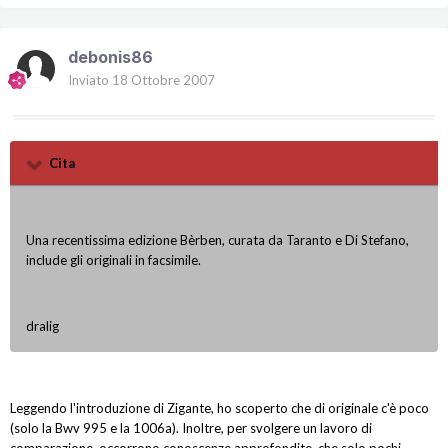
debonis86
Inviato
18 Ottobre 2007
Cita
Una recentissima edizione Bèrben, curata da Taranto e Di Stefano,
include gli originali in facsimile.
dralig
Leggendo l'introduzione di Zigante, ho scoperto che di originale c'è poco
(solo la Bwv 995 e la 1006a). Inoltre, per svolgere un lavoro di