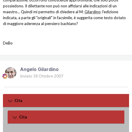
comparazione, occorrono conoscenze approfondite, che solo pochi
possiedono. Il dilettante non può non affidarsi alle indicazioni di un
maestro... Quindi mi permetto di chiedere al M.
Gilardino
: l'edizione
indicata, a parte gli "originali" in facsimile, è suggerita come testo dotato
di maggiore aderenza al pensiero bachiano?
DeBo
Angelo Gilardino
Inviato
18 Ottobre 2007
Cita
Cita