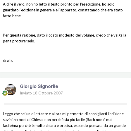
A dire il vero, non ho letto il testo pronto per l'esecuzione, ho solo
guardato l'edizione in generale e l'apparato, constatando che era stato
fatto bene.
Per questa ragione, dato il costo modesto del volume, credo che valga la
pena procurarselo.
dralig
Giorgio Signorile
Inviato
18 Ottobre 2007
Leggo che sei un dilettante e allora mi permetto di consigliarti l'edizione
suvini zerboni di Chiesa, non perchè sia più facile (Bach non è mai
facile)ma perchè è molto chiara e precisa, essendo pensata da un grande