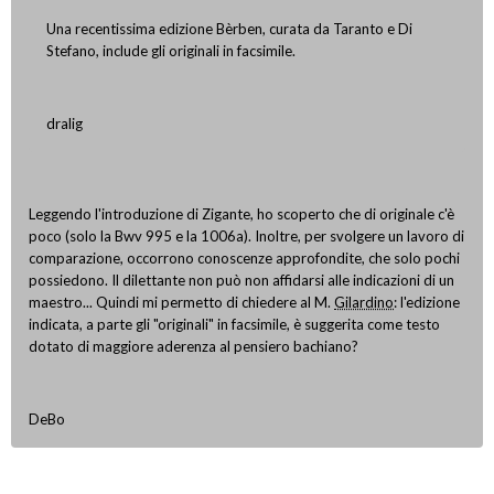
Una recentissima edizione Bèrben, curata da Taranto e Di
Stefano, include gli originali in facsimile.
dralig
Leggendo l'introduzione di Zigante, ho scoperto che di originale c'è
poco (solo la Bwv 995 e la 1006a). Inoltre, per svolgere un lavoro di
comparazione, occorrono conoscenze approfondite, che solo pochi
possiedono. Il dilettante non può non affidarsi alle indicazioni di un
maestro... Quindi mi permetto di chiedere al M.
Gilardino
: l'edizione
indicata, a parte gli "originali" in facsimile, è suggerita come testo
dotato di maggiore aderenza al pensiero bachiano?
DeBo