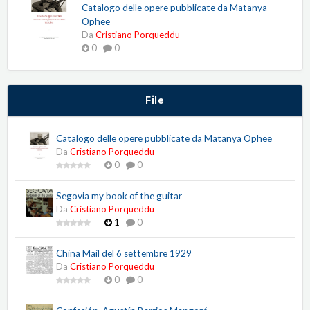
Catalogo delle opere pubblicate da Matanya
Ophee
Da
Cristiano Porqueddu
0
0
File
Catalogo delle opere pubblicate da Matanya Ophee
Da
Cristiano Porqueddu
0
0
Segovia my book of the guitar
Da
Cristiano Porqueddu
1
0
China Mail del 6 settembre 1929
Da
Cristiano Porqueddu
0
0