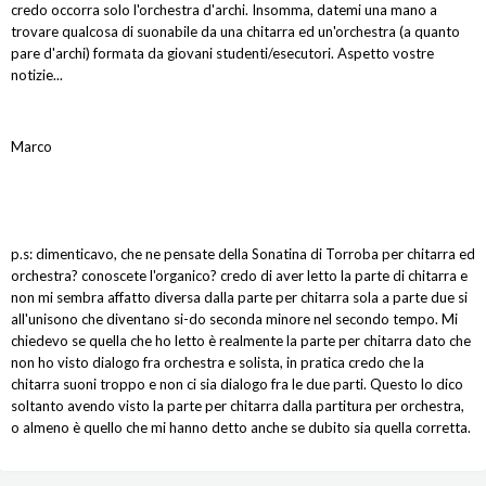
credo occorra solo l'orchestra d'archi. Insomma, datemi una mano a
trovare qualcosa di suonabile da una chitarra ed un'orchestra (a quanto
pare d'archi) formata da giovani studenti/esecutori. Aspetto vostre
notizie...
Marco
p.s: dimenticavo, che ne pensate della Sonatina di Torroba per chitarra ed
orchestra? conoscete l'organico? credo di aver letto la parte di chitarra e
non mi sembra affatto diversa dalla parte per chitarra sola a parte due si
all'unisono che diventano si-do seconda minore nel secondo tempo. Mi
chiedevo se quella che ho letto è realmente la parte per chitarra dato che
non ho visto dialogo fra orchestra e solista, in pratica credo che la
chitarra suoni troppo e non ci sia dialogo fra le due parti. Questo lo dico
soltanto avendo visto la parte per chitarra dalla partitura per orchestra,
o almeno è quello che mi hanno detto anche se dubito sia quella corretta.