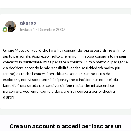
akaros
Inviato
17 Dicembre 2007
Grazie Maestro, vedrò che fare fra i consigli dei più esperti di me e il mio
gusto personale. Apprezzo molto che lei non mi abbia consigliato nessun
concerto in particolare, mi fa pensare a crearmi un mio metro di paragone
e a decidere secondo le mie possibilità (anche se richiederà molto più
tempo) dato che i concerti per chitarra sono un campo tutto da
esplorare, non vi sono termini di paragone o incisioni (se non dei più
famosi), è una strada per certi versi pioneristica che mi piacerebbe
percorrere, vedremo. Corro a sbirciare fra i concerti per orchestra
d'archi!
Crea un account o accedi per lasciare un