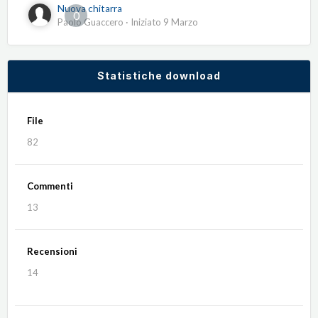
Nuova chitarra
0
Paolo Guaccero
· Iniziato
9 Marzo
Statistiche download
File
82
Commenti
13
Recensioni
14