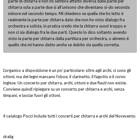
parte di chitarra e non mi sembra affatto diversa dalla parte per
chitarra sola a parte due si all'unisono che diventano si-do seconda
minore nel secondo tempo. Mi chiedevo se quella che ho letto è
realmente la parte per chitarra dato che non ho visto dialogo fra
orchestra e solista, in pratica credo che la chitarra suoni troppo e
non ci sia dialogo fra le due parti. Questo lo dico soltanto avendo
visto la parte per chitarra dalla partitura per orchestra, o almeno è
quello che mi hanno detto anche se dubito sia quella corretta.
L'organico a disposizione è un po' particolare: oltre agli archi, ci sono gli
ottoni, ma dei legni mancano l'oboe, il clarinetto, il fagotto e il corno
inglese. Un concerto per chitarra, archi, ottoni e due flauti non esiste.
Conviene quindi ripiegare su un concerto per chitarra e archi, senza
timpani, e lasciar fuori gli ottoni.
Il catalogo Pocci include tutti i concerti per chitarra e archi del Novecento.
dralig