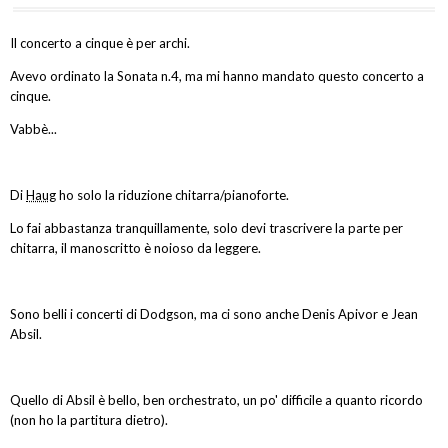
Il concerto a cinque è per archi.
Avevo ordinato la Sonata n.4, ma mi hanno mandato questo concerto a
cinque.
Vabbè...
Di
Haug
ho solo la riduzione chitarra/pianoforte.
Lo fai abbastanza tranquillamente, solo devi trascrivere la parte per
chitarra, il manoscritto è noioso da leggere.
Sono belli i concerti di Dodgson, ma ci sono anche Denis Apivor e Jean
Absil.
Quello di Absil è bello, ben orchestrato, un po' difficile a quanto ricordo
(non ho la partitura dietro).