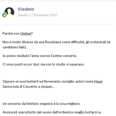
Vladimir
Inviato
17 Dicembre 2007
Perchè non
Giuliani
?
Non è molto diverso da una Rossiniana come difficoltà, gli orchestrali ne
sarebbero felici.
Io avevo studiato l'anno scorso il primo concerto.
Ci sono punti un po' duri, ma con lo studio si superano.
Oppure se vuoi buttarti sul Novecento consiglio autori come
Haug
,
Santorsola (il Concerto a cinque)...
Un concerto dal limitato organico è la cosa migliore.
Assicurati soprattutto del suono dell'orchestra: meglio buttarsi su