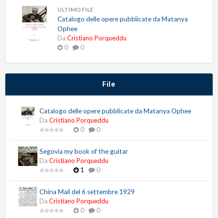
ULTIMO FILE
Catalogo delle opere pubblicate da Matanya
Ophee
Da
Cristiano Porqueddu
0
0
File
Catalogo delle opere pubblicate da Matanya Ophee
Da
Cristiano Porqueddu
0
0
Segovia my book of the guitar
Da
Cristiano Porqueddu
1
0
China Mail del 6 settembre 1929
Da
Cristiano Porqueddu
0
0