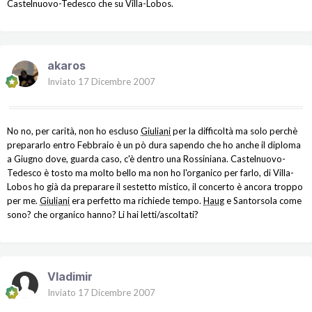
Castelnuovo-Tedesco che su Villa-Lobos.
akaros
Inviato
17 Dicembre 2007
No no, per carità, non ho escluso
Giuliani
per la difficoltà ma solo perchè
prepararlo entro Febbraio è un pò dura sapendo che ho anche il diploma
a Giugno dove, guarda caso, c'è dentro una Rossiniana. Castelnuovo-
Tedesco è tosto ma molto bello ma non ho l'organico per farlo, di Villa-
Lobos ho già da preparare il sestetto mistico, il concerto è ancora troppo
per me.
Giuliani
era perfetto ma richiede tempo.
Haug
e Santorsola come
sono? che organico hanno? Li hai letti/ascoltati?
Vladimir
Inviato
17 Dicembre 2007