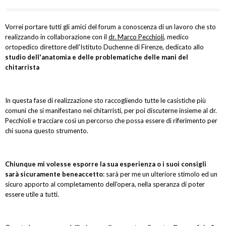
Vorrei portare tutti gli amici del forum a conoscenza di un lavoro che sto
realizzando in collaborazione con il
dr. Marco Pecchioli
, medico
ortopedico direttore dell'Istituto Duchenne di Firenze, dedicato allo
studio dell'anatomia e delle problematiche delle mani del
chitarrista
In questa fase di realizzazione sto raccogliendo tutte le casistiche più
comuni che si manifestano nei chitarristi, per poi discuterne insieme al dr.
Pecchioli e tracciare così un percorso che possa essere di riferimento per
chi suona questo strumento.
Chiunque mi volesse esporre la sua esperienza o i suoi consigli
sarà sicuramente beneaccetto
: sarà per me un ulteriore stimolo ed un
sicuro apporto al completamento dell'opera, nella speranza di poter
essere utile a tutti.