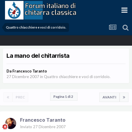
Quattro chiacchiere e voci di corridoio.
La mano del chitarrista
Da
Francesco Taranto
27 Dicembre 2007
in
Quattro chiacchiere e voci di corridoio.
Pagina 1 di 2
PREC
AVANTI
Francesco Taranto
Inviato
27 Dicembre 2007