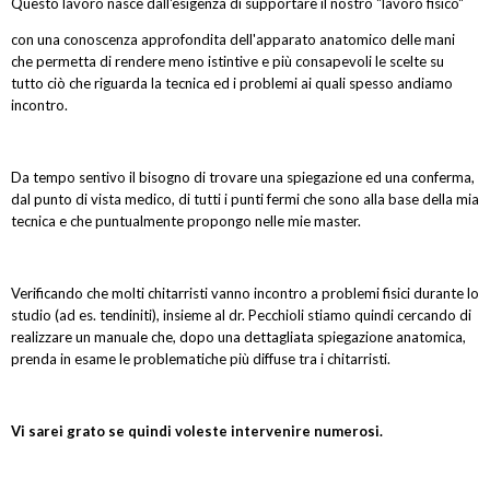
Questo lavoro nasce dall'esigenza di supportare il nostro "lavoro fisico"
con una conoscenza approfondita dell'apparato anatomico delle mani
che permetta di rendere meno istintive e più consapevoli le scelte su
tutto ciò che riguarda la tecnica ed i problemi ai quali spesso andiamo
incontro.
Da tempo sentivo il bisogno di trovare una spiegazione ed una conferma,
dal punto di vista medico, di tutti i punti fermi che sono alla base della mia
tecnica e che puntualmente propongo nelle mie master.
Verificando che molti chitarristi vanno incontro a problemi fisici durante lo
studio (ad es. tendiniti), insieme al dr. Pecchioli stiamo quindi cercando di
realizzare un manuale che, dopo una dettagliata spiegazione anatomica,
prenda in esame le problematiche più diffuse tra i chitarristi.
Vi sarei grato se quindi voleste intervenire numerosi.