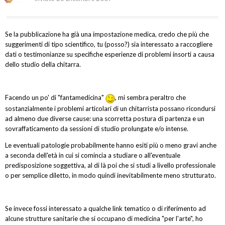
Se la pubblicazione ha già una impostazione medica, credo che più che
suggerimenti di tipo scientifico, tu (posso?) sia interessato a raccogliere
dati o testimonianze su specifiche esperienze di problemi insorti a causa
dello studio della chitarra.
Facendo un po' di "fantamedicina"
, mi sembra peraltro che
sostanzialmente i problemi articolari di un chitarrista possano ricondursi
ad almeno due diverse cause: una scorretta postura di partenza e un
sovraffaticamento da sessioni di studio prolungate e/o intense.
Le eventuali patologie probabilmente hanno esiti più o meno gravi anche
a seconda dell'età in cui si comincia a studiare o all'eventuale
predisposizione soggettiva, al di là poi che si studi a livello professionale
o per semplice diletto, in modo quindi inevitabilmente meno strutturato.
Se invece fossi interessato a qualche link tematico o di riferimento ad
alcune strutture sanitarie che si occupano di medicina "per l'arte", ho