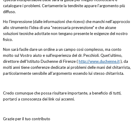
catalogare i problemi. Certamente la tendinite appare l'argomento più
diffuso.
Ho l'impressione (dalle informazioni che ricevo) che manchi nell'approccio
allo strumento l'idea di una "necessaria prevenzione" e che alcune
soluzioni tecniche adottate non tengano presente le esigenze del nostro
fisico.
Non sarà facile dare un ordine a un campo così complesso, ma conto
molto sul Vostro aiuto e sull'esperienza del dr. Pecchioli. Quet'ultimo,
direttore dell'Istituto Duchenne di Firenze (
http://www.duchenne.it
), da
molti anni tiene conferenze dedicate ai problemi delle mani del chitarrista,
particolarmente sensibile all'argomento essendo lui stesso chitarrista.
Credo comunque che possa risultare importante, a beneficio di tutti,
portarci a conoscenza dei link cui accenni.
Grazie per il tuo contributo