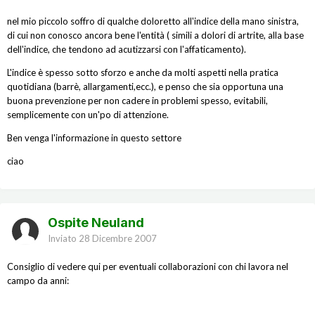
nel mio piccolo soffro di qualche doloretto all'indice della mano sinistra,
di cui non conosco ancora bene l'entità ( simili a dolori di artrite, alla base
dell'indice, che tendono ad acutizzarsi con l'affaticamento).
L'indice è spesso sotto sforzo e anche da molti aspetti nella pratica
quotidiana (barrè, allargamenti,ecc.), e penso che sia opportuna una
buona prevenzione per non cadere in problemi spesso, evitabili,
semplicemente con un'po di attenzione.
Ben venga l'informazione in questo settore
ciao
Ospite Neuland
Inviato
28 Dicembre 2007
Consiglio di vedere qui per eventuali collaborazioni con chi lavora nel
campo da anni: