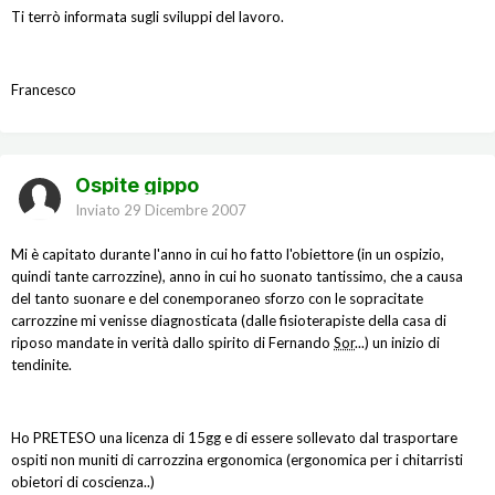
Ti terrò informata sugli sviluppi del lavoro.
Francesco
Ospite gippo
Inviato
29 Dicembre 2007
Mi è capitato durante l'anno in cui ho fatto l'obiettore (in un ospizio,
quindi tante carrozzine), anno in cui ho suonato tantissimo, che a causa
del tanto suonare e del conemporaneo sforzo con le sopracitate
carrozzine mi venisse diagnosticata (dalle fisioterapiste della casa di
riposo mandate in verità dallo spirito di Fernando
Sor
...) un inizio di
tendinite.
Ho PRETESO una licenza di 15gg e di essere sollevato dal trasportare
ospiti non muniti di carrozzina ergonomica (ergonomica per i chitarristi
obietori di coscienza..)