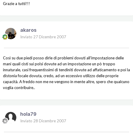
Grazie a tutti!!!
akaros
Inviato
27 Dicembre 2007
Così su due piedi posso dirle di problemi dovuti all'impostazione delle
mani quali cisti sui polsi dovute ad un impostazione un pò troppo
innaturale, casi frequentissimi di tendiniti dovute ad affaticamento e poi la
distonia focale dovuta, credo, ad un eccessivo utilizzo delle proprie
capacità. A freddo non me ne vengono in mente altre, spero che qualcuno
voglia contribuire..
hola79
Inviato
28 Dicembre 2007