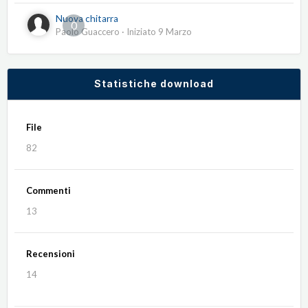
Nuova chitarra
0
Paolo Guaccero
· Iniziato
9 Marzo
Statistiche download
File
82
Commenti
13
Recensioni
14