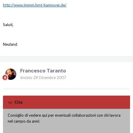
http://www.immm.hmt-hannover.de/
Saluti,
Neuland
Francesco Taranto
Inviato
28 Dicembre 2007
Cita
Consiglio di vedere qui per eventuali collaborazioni con chi lavora
nel campo da anni: