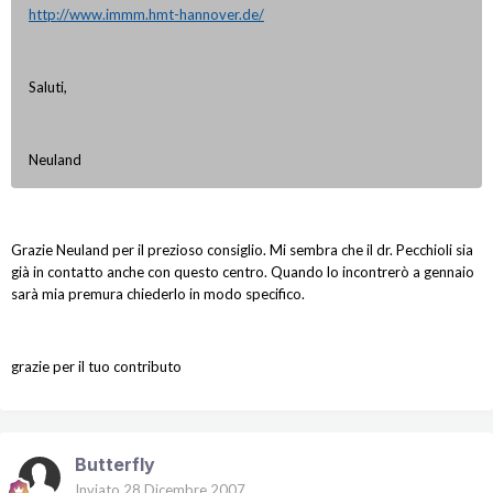
http://www.immm.hmt-hannover.de/
Saluti,
Neuland
Grazie Neuland per il prezioso consiglio. Mi sembra che il dr. Pecchioli sia
già in contatto anche con questo centro. Quando lo incontrerò a gennaio
sarà mia premura chiederlo in modo specifico.
grazie per il tuo contributo
Butterfly
Inviato
28 Dicembre 2007