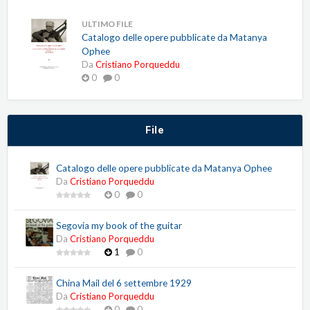
ULTIMO FILE
Catalogo delle opere pubblicate da Matanya
Ophee
Da
Cristiano Porqueddu
0
0
File
Catalogo delle opere pubblicate da Matanya Ophee
Da
Cristiano Porqueddu
0
0
Segovia my book of the guitar
Da
Cristiano Porqueddu
1
0
China Mail del 6 settembre 1929
Da
Cristiano Porqueddu
0
0