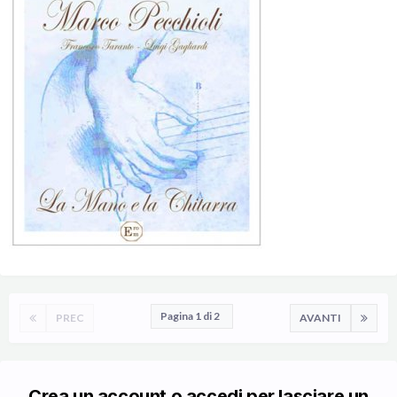
Pagina 1 di 2
PREC
AVANTI
Crea un account o accedi per lasciare un