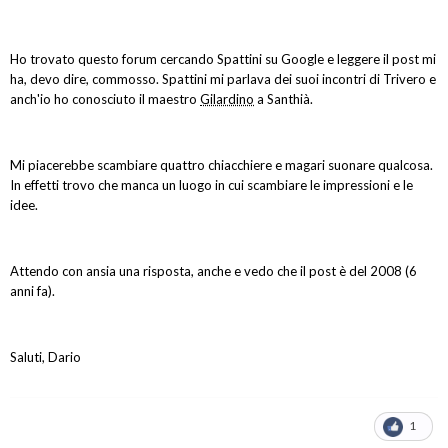
Ho trovato questo forum cercando Spattini su Google e leggere il post mi
ha, devo dire, commosso. Spattini mi parlava dei suoi incontri di Trivero e
anch'io ho conosciuto il maestro
Gilardino
a Santhià.
Mi piacerebbe scambiare quattro chiacchiere e magari suonare qualcosa.
In effetti trovo che manca un luogo in cui scambiare le impressioni e le
idee.
Attendo con ansia una risposta, anche e vedo che il post è del 2008 (6
anni fa).
Saluti, Dario
1