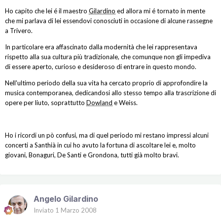
Ho capito che lei é il maestro
Gilardino
ed allora mi é tornato in mente
che mi parlava di lei essendovi conosciuti in occasione di alcune rassegne
a Trivero.
In particolare era affascinato dalla modernità che lei rappresentava
rispetto alla sua cultura più tradizionale, che comunque non gli impediva
di essere aperto, curioso e desideroso di entrare in questo mondo.
Nell'ultimo periodo della sua vita ha cercato proprio di approfondire la
musica contemporanea, dedicandosi allo stesso tempo alla trascrizione di
opere per liuto, soprattutto
Dowland
e Weiss.
Ho i ricordi un pò confusi, ma di quel periodo mi restano impressi alcuni
concerti a Santhià in cui ho avuto la fortuna di ascoltare lei e, molto
giovani, Bonaguri, De Santi e Grondona, tutti già molto bravi.
Angelo Gilardino
Inviato
1 Marzo 2008