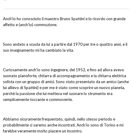
Anch'io ho conosciuto il maestro Bruno Spattini e lo ricordo con grande
affetto e (anch'io) commozione.
Sono andato a scuola da lui a partire dal 1970 per tre o quattro anni, e il
suo insegnamento mi ha cambiato la vita.
Curiosamente anch'io sono ingegnere, del 1952, e fino ad allora avevo
suonato pianoforte, chitarra di accompagnamento e la chitarra elettrica
solista con un gruppo di amici. Sono stato presentato da un amico (anche
lui allievo di Spattini) e per me è stato come scoprire un nuovo pianeta,
perchè la passione che lui metteva nel suonare lo strumento era
semplicemente toccante e commovente.
Abbiamo sicuramente frequentato, quindi, nello stesso periodo e
probabilmente ci saremo anche incontrati. Anch'io sono di Torino e mi
farebbe veramente molto piacere un incontro.