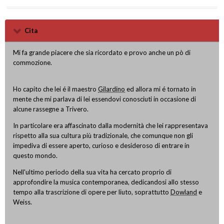
Cita
Mi fa grande piacere che sia ricordato e provo anche un pò di
commozione.
Ho capito che lei é il maestro
Gilardino
ed allora mi é tornato in
mente che mi parlava di lei essendovi conosciuti in occasione di
alcune rassegne a Trivero.
In particolare era affascinato dalla modernità che lei rappresentava
rispetto alla sua cultura più tradizionale, che comunque non gli
impediva di essere aperto, curioso e desideroso di entrare in
questo mondo.
Nell'ultimo periodo della sua vita ha cercato proprio di
approfondire la musica contemporanea, dedicandosi allo stesso
tempo alla trascrizione di opere per liuto, soprattutto
Dowland
e
Weiss.