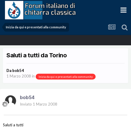
Inizia da qui e presentati alla community
Saluti a tutti da Torino
Da
bob54
1 Marzo 2008
in
Inizia da qui e presentati alla community
bob54
Inviato
1 Marzo 2008
Saluti a tutti