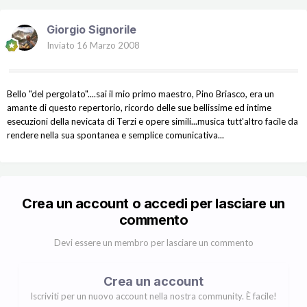
Giorgio Signorile
Inviato
16 Marzo 2008
Bello "del pergolato"....sai il mio primo maestro, Pino Briasco, era un
amante di questo repertorio, ricordo delle sue bellissime ed intime
esecuzioni della nevicata di Terzi e opere simili...musica tutt'altro facile da
rendere nella sua spontanea e semplice comunicativa...
Crea un account o accedi per lasciare un
commento
Devi essere un membro per lasciare un commento
Crea un account
Iscriviti per un nuovo account nella nostra community. È facile!