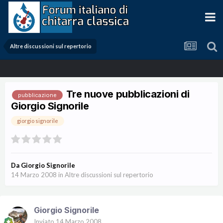
Altre discussioni sul repertorio
Tre nuove pubblicazioni di
pubblicazione
Giorgio Signorile
giorgio signorile
Da
Giorgio Signorile
14 Marzo 2008
in
Altre discussioni sul repertorio
Giorgio Signorile
Inviato
14 Marzo 2008