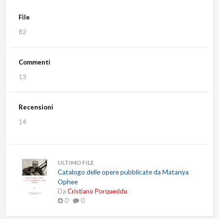
File
82
Commenti
13
Recensioni
14
ULTIMO FILE
Catalogo delle opere pubblicate da Matanya
Ophee
Da
Cristiano Porqueddu
0
0