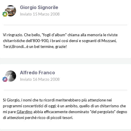
Giorgio Signorile
Inviato
15 Marzo 2008
Vi ringrazio. Che bello, "fogli d'album" chiama alla memoria le riviste
chitarristiche dell'800-900, i brani così densi e sognanti di Mozzani,
Terzi,Brondi...è un bel termine, grazie!
Alfredo Franco
Inviato
16 Marzo 2008
Si Giorgio, i nomi che tu ricordi meriterebbero più attenzione nei
programmi concertistici di oggi; è un ambito, quello di un chitarrismo che
mi pare
Gilardino
abbia efficacemente denominato "del pergolato" degno
di attenzioni perchè ricco di piccoli tesori.