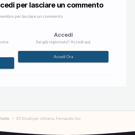
ccedi per lasciare un commento
membro per lasciare un commento
Accedi
ostra
Sei già registrato? Accedi qui.
Accedi Ora
rtorio
20 Studi per chitarra, Fernando Sor