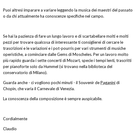
Puoi altresì imparare a variare leggendo la musica dei maestri del passato
o da chi attualmente ha conoscenze specifiche nel campo.
Se hai la pazienza di fare un lungo lavoro e di scartabellare molti e molti
pezzi per trovare qualcosa di interessante ti consiglierei di cercare le
trascrizioni e le variazioni e i pot-pourris per vari strumenti di musiche
operistiche, a cominciare dalle Gems di Moscheles. Per un lavoro molto
più rapido guarda i sette concerti di Mozart, specie i tempi lenti, trascritti
per pianoforte solo da Hummel (si trovano nella biblioteca del
conservatorio di Milano).
Guarda anche - ci vogliono pochi minuti - il Souvenir de
Paganini
di
Chopin, che varia il Carnevale di Venezia.
La conoscenza della composizione è sempre auspicabile.
Cordialmente
Claudio