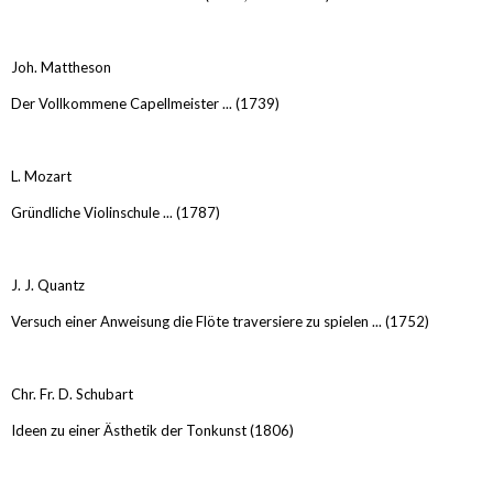
Joh. Mattheson
Der Vollkommene Capellmeister ... (1739)
L. Mozart
Gründliche Violinschule ... (1787)
J. J. Quantz
Versuch einer Anweisung die Flöte traversiere zu spielen ... (1752)
Chr. Fr. D. Schubart
Ideen zu einer Ästhetik der Tonkunst (1806)