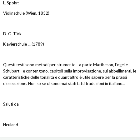
L. Spohr:
Violinschule (Wien, 1832)
D. G. Türk
Klavierschule ... (1789)
Questi testi sono metodi per strumento - a parte Mattheson, Engel e
Schubart - e contengono, capitoli sulla improvisazione, sui abbellimenti, le
caratteristiche delle tonalità e quant'altro è utile sapere per la prassi
d'esecuzione. Non so se ci sono mai stati fatti traduzioni in italiano...
Saluti da
Neuland