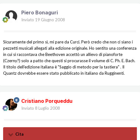
Piero Bonaguri
Inviato
19 Giugno 2008
Sicuramente del primo sì, mi pare da Curci. Però credo che non ci siano i
pezzetti musicali allegati alla edizione originale. Ho sentito una conferenza
in cui si raccontava che Beethoven accettò un allievo di pianoforte
(Czerny?) solo a patto che questi si procurasse il volume di C. Ph. E. Bach.
Il titolo dell'edizione italiana è "Saggio di metodo per la tastiera" . Il
Quantz dovrebbe essere stato pubblicato in italiano da Rugginenti.
Cristiano Porqueddu
Inviato
8 Luglio 2008
Cita