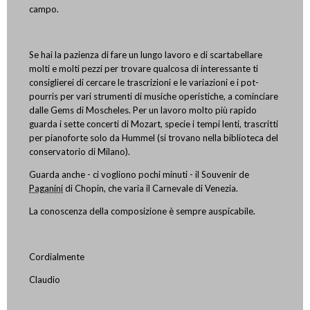
campo.
Se hai la pazienza di fare un lungo lavoro e di scartabellare
molti e molti pezzi per trovare qualcosa di interessante ti
consiglierei di cercare le trascrizioni e le variazioni e i pot-
pourris per vari strumenti di musiche operistiche, a cominciare
dalle Gems di Moscheles. Per un lavoro molto più rapido
guarda i sette concerti di Mozart, specie i tempi lenti, trascritti
per pianoforte solo da Hummel (si trovano nella biblioteca del
conservatorio di Milano).
Guarda anche - ci vogliono pochi minuti - il Souvenir de
Paganini
di Chopin, che varia il Carnevale di Venezia.
La conoscenza della composizione è sempre auspicabile.
Cordialmente
Claudio