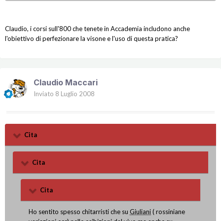
Claudio, i corsi sull'800 che tenete in Accademia includono anche
l'obiettivo di perfezionare la visone e l'uso di questa pratica?
Claudio Maccari
Inviato
8 Luglio 2008
Cita
Cita
Cita
Ho sentito spesso chitarristi che su
Giuliani
( rossiniane