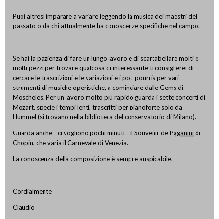
Puoi altresì imparare a variare leggendo la musica dei maestri del
passato o da chi attualmente ha conoscenze specifiche nel campo.
Se hai la pazienza di fare un lungo lavoro e di scartabellare molti e
molti pezzi per trovare qualcosa di interessante ti consiglierei di
cercare le trascrizioni e le variazioni e i pot-pourris per vari
strumenti di musiche operistiche, a cominciare dalle Gems di
Moscheles. Per un lavoro molto più rapido guarda i sette concerti di
Mozart, specie i tempi lenti, trascritti per pianoforte solo da
Hummel (si trovano nella biblioteca del conservatorio di Milano).
Guarda anche - ci vogliono pochi minuti - il Souvenir de
Paganini
di
Chopin, che varia il Carnevale di Venezia.
La conoscenza della composizione è sempre auspicabile.
Cordialmente
Claudio