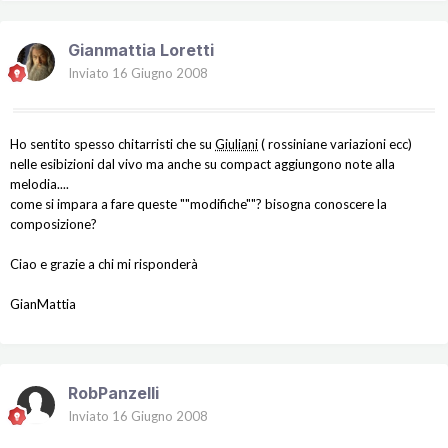
Gianmattia Loretti
Inviato
16 Giugno 2008
Ho sentito spesso chitarristi che su
Giuliani
( rossiniane variazioni ecc)
nelle esibizioni dal vivo ma anche su compact aggiungono note alla
melodia....
come si impara a fare queste ""modifiche""? bisogna conoscere la
composizione?
Ciao e grazie a chi mi risponderà
GianMattia
RobPanzelli
Inviato
16 Giugno 2008