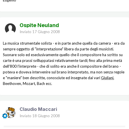
Eugenio
Ospite Neuland
Inviato
17 Giugno 2008
La musica strumentale solista - e in parte anche quella da camera - era da
sempre oggetto di "interpretazione" libera da parte degli musicisti.
Suonare solo ed eseclusivamente quello che il compositore ha scritto su
carte è una prassi svilluppatasi relativamente tardi; fino alla prima metà
dell'800 l'interprete - che di solito era anche il compositore del brano -
poteva e doveva intervenire sul brano interpretato, ma non senza regole
e "maniere" ben descritte, conosciute ed insegnate dai vari
Giuliani
,
Beethoven, Mozart, Bach ecc.
Claudio Maccari
Inviato
18 Giugno 2008