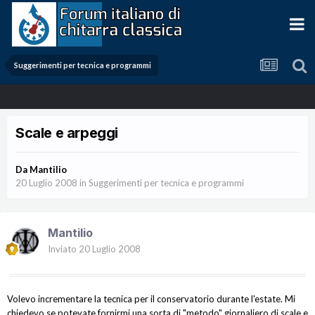
Suggerimenti per tecnica e programmi
Scale e arpeggi
Da
Mantilio
20 Luglio 2008
in
Suggerimenti per tecnica e programmi
Mantilio
Inviato
20 Luglio 2008
Volevo incrementare la tecnica per il conservatorio durante l'estate. Mi
chiedevo se potevate fornirmi una sorta di "metodo" giornaliero di scale e