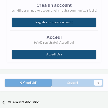
Crea un account
Iscriviti per un nuovo account nella nostra community. È facile!
Registra un nuovo account
Accedi
Sei già registrato? Accedi qui.
Accedi Ora
Condividi
Seguaci
0
Vai alla lista discussioni