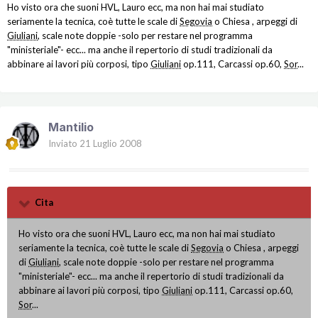
Ho visto ora che suoni HVL, Lauro ecc, ma non hai mai studiato
seriamente la tecnica, coè tutte le scale di
Segovia
o Chiesa , arpeggi di
Giuliani
, scale note doppie -solo per restare nel programma
"ministeriale"- ecc... ma anche il repertorio di studi tradizionali da
abbinare ai lavori più corposi, tipo
Giuliani
op.111, Carcassi op.60,
Sor
...
Mantilio
Inviato
21 Luglio 2008
Cita
Ho visto ora che suoni HVL, Lauro ecc, ma non hai mai studiato
seriamente la tecnica, coè tutte le scale di
Segovia
o Chiesa , arpeggi
di
Giuliani
, scale note doppie -solo per restare nel programma
"ministeriale"- ecc... ma anche il repertorio di studi tradizionali da
abbinare ai lavori più corposi, tipo
Giuliani
op.111, Carcassi op.60,
Sor
...