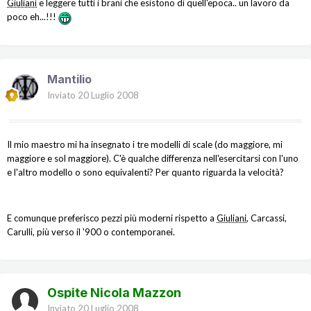
Giuliani
e leggere tutti i brani che esistono di quell'epoca.. un lavoro da
poco eh...!!!
Mantilio
Inviato
20 Luglio 2008
Il mio maestro mi ha insegnato i tre modelli di scale (do maggiore, mi
maggiore e sol maggiore). C'è qualche differenza nell'esercitarsi con l'uno
e l'altro modello o sono equivalenti? Per quanto riguarda la velocità?
E comunque preferisco pezzi più moderni rispetto a
Giuliani
, Carcassi,
Carulli, più verso il '900 o contemporanei.
Ospite Nicola Mazzon
Inviato
20 Luglio 2008