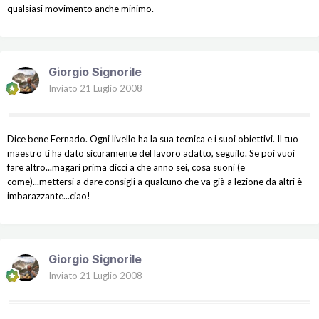
qualsiasi movimento anche minimo.
Giorgio Signorile
Inviato
21 Luglio 2008
Dice bene Fernado. Ogni livello ha la sua tecnica e i suoi obiettivi. Il tuo
maestro ti ha dato sicuramente del lavoro adatto, seguilo. Se poi vuoi
fare altro...magari prima dicci a che anno sei, cosa suoni (e
come)...mettersi a dare consigli a qualcuno che va già a lezione da altri è
imbarazzante...ciao!
Giorgio Signorile
Inviato
21 Luglio 2008