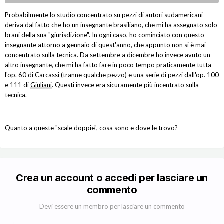
Probabilmente lo studio concentrato su pezzi di autori sudamericani
deriva dal fatto che ho un insegnante brasiliano, che mi ha assegnato solo
brani della sua "giurisdizione". In ogni caso, ho cominciato con questo
insegnante attorno a gennaio di quest'anno, che appunto non si è mai
concentrato sulla tecnica. Da settembre a dicembre ho invece avuto un
altro insegnante, che mi ha fatto fare in poco tempo praticamente tutta
l'op. 60 di Carcassi (tranne qualche pezzo) e una serie di pezzi dall'op. 100
e 111 di
Giuliani
. Questi invece era sicuramente più incentrato sulla
tecnica.
Quanto a queste "scale doppie", cosa sono e dove le trovo?
Crea un account o accedi per lasciare un
commento
Devi essere un membro per lasciare un commento