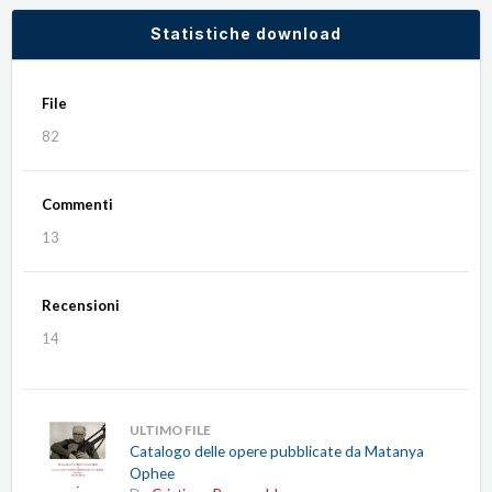
Statistiche download
File
82
Commenti
13
Recensioni
14
ULTIMO FILE
Catalogo delle opere pubblicate da Matanya
Ophee