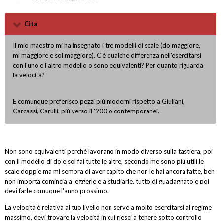
Cita
Il mio maestro mi ha insegnato i tre modelli di scale (do maggiore,
mi maggiore e sol maggiore). C'è qualche differenza nell'esercitarsi
con l'uno e l'altro modello o sono equivalenti? Per quanto riguarda
la velocità?
E comunque preferisco pezzi più moderni rispetto a
Giuliani
,
Carcassi, Carulli, più verso il '900 o contemporanei.
Non sono equivalenti perchè lavorano in modo diverso sulla tastiera, poi
con il modello di do e sol fai tutte le altre, secondo me sono più utili le
scale doppie ma mi sembra di aver capito che non le hai ancora fatte, beh
non importa comincia a leggerle e a studiarle, tutto di guadagnato e poi
devi farle comuque l'anno prossimo.
La velocità è relativa al tuo livello non serve a molto esercitarsi al regime
massimo, devi trovare la velocità in cui riesci a tenere sotto controllo