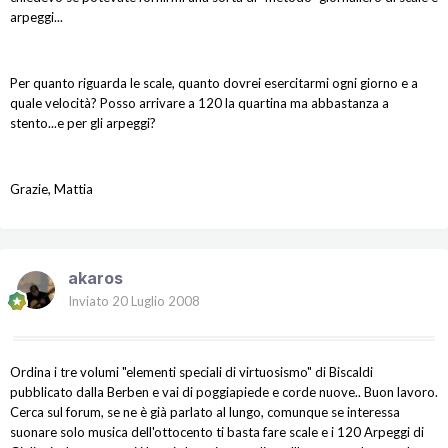
arpeggi...
Per quanto riguarda le scale, quanto dovrei esercitarmi ogni giorno e a
quale velocità? Posso arrivare a 120 la quartina ma abbastanza a
stento...e per gli arpeggi?
Grazie, Mattia
akaros
Inviato
20 Luglio 2008
Ordina i tre volumi "elementi speciali di virtuosismo" di Biscaldi
pubblicato dalla Berben e vai di poggiapiede e corde nuove.. Buon lavoro.
Cerca sul forum, se ne è già parlato al lungo, comunque se interessa
suonare solo musica dell'ottocento ti basta fare scale e i 120 Arpeggi di