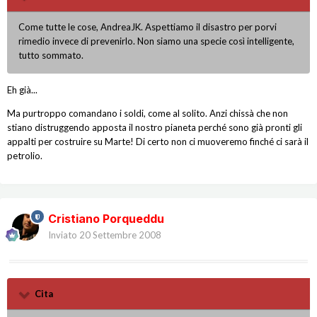
Come tutte le cose, AndreaJK. Aspettiamo il disastro per porvi
rimedio invece di prevenirlo. Non siamo una specie così intelligente,
tutto sommato.
Eh già...
Ma purtroppo comandano i soldi, come al solito. Anzi chissà che non
stiano distruggendo apposta il nostro pianeta perché sono già pronti gli
appalti per costruire su Marte! Di certo non ci muoveremo finché ci sarà il
petrolio.
Cristiano Porqueddu
Inviato
20 Settembre 2008
Cita