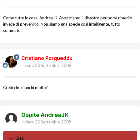
Come tutte le cose, AndreaJK. Aspettiamo il disastro per porvi rimedio
invece di prevenirlo. Non siamo una specie così intelligente, tutto
sommato.
Cristiano Porqueddu
Inviato
20 Settembre 2008
Credi che manchi molto?
Ospite AndreaJK
Inviato
20 Settembre 2008
Cita