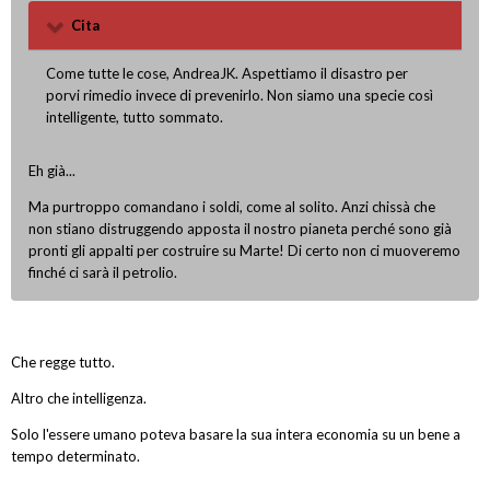
Cita
Come tutte le cose, AndreaJK. Aspettiamo il disastro per
porvi rimedio invece di prevenirlo. Non siamo una specie così
intelligente, tutto sommato.
Eh già...
Ma purtroppo comandano i soldi, come al solito. Anzi chissà che
non stiano distruggendo apposta il nostro pianeta perché sono già
pronti gli appalti per costruire su Marte! Di certo non ci muoveremo
finché ci sarà il petrolio.
Che regge tutto.
Altro che intelligenza.
Solo l'essere umano poteva basare la sua intera economia su un bene a
tempo determinato.