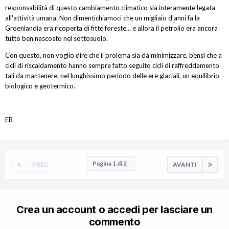
responsabilità di questo cambiamento climatico sia interamente legata
all'attività umana. Non dimentichiamoci che un migliaio d'anni fa la
Groenlandia era ricoperta di fitte foreste... e allora il petrolio era ancora
tutto ben nascosto nel sottosuolo.
Con questo, non voglio dire che il prolema sia da minimizzare, bensì che a
cicli di riscaldamento hanno sempre fatto seguito cicli di raffreddamento
tali da mantenere, nel lunghissimo periodo delle ere glaciali, un equilibrio
biologico e geotermico.
EB
Pagina 1 di 2
PREC
AVANTI
Crea un account o accedi per lasciare un
commento