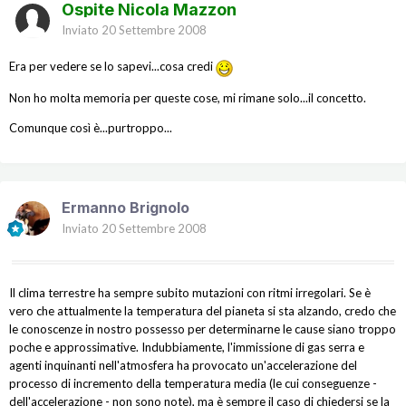
Ospite Nicola Mazzon
Inviato
20 Settembre 2008
Era per vedere se lo sapevi...cosa credi
Non ho molta memoria per queste cose, mi rimane solo...il concetto.
Comunque così è...purtroppo...
Ermanno Brignolo
Inviato
20 Settembre 2008
Il clima terrestre ha sempre subito mutazioni con ritmi irregolari. Se è
vero che attualmente la temperatura del pianeta si sta alzando, credo che
le conoscenze in nostro possesso per determinarne le cause siano troppo
poche e approssimative. Indubbiamente, l'immissione di gas serra e
agenti inquinanti nell'atmosfera ha provocato un'accelerazione del
processo di incremento della temperatura media (le cui conseguenze -
dell'accelerazione - non sono note), ma è sempre il caso di chiedersi se la