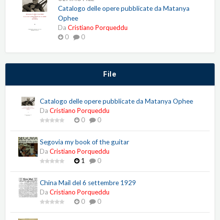
Catalogo delle opere pubblicate da Matanya
Ophee
Da
Cristiano Porqueddu
0
0
File
Catalogo delle opere pubblicate da Matanya Ophee
Da
Cristiano Porqueddu
0
0
Segovia my book of the guitar
Da
Cristiano Porqueddu
1
0
China Mail del 6 settembre 1929
Da
Cristiano Porqueddu
0
0