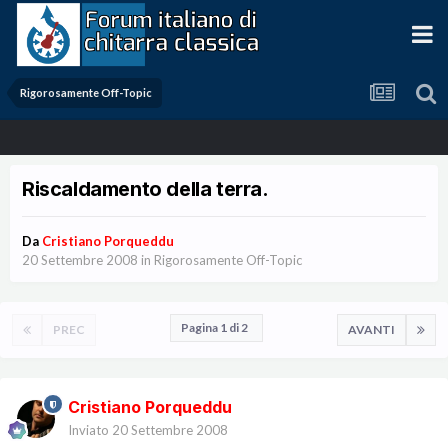
Rigorosamente Off-Topic
Riscaldamento della terra.
Da
Cristiano Porqueddu
20 Settembre 2008
in
Rigorosamente Off-Topic
Pagina 1 di 2
PREC
AVANTI
Cristiano Porqueddu
Inviato
20 Settembre 2008