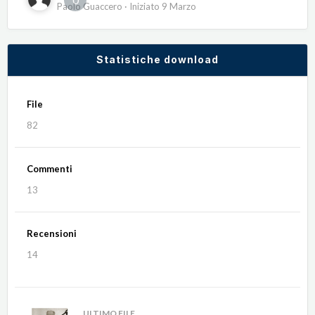
Paolo Guaccero
· Iniziato
9 Marzo
Statistiche download
File
82
Commenti
13
Recensioni
14
ULTIMO FILE