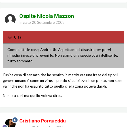
Ospite Nicola Mazzon
Inviato
20 Settembre 2008
Cita
Come tutte le cose, AndreaJK. Aspettiamo il disastro per porvi
rimedio invece di prevenirlo. Non siamo una specie così intelligente,
tutto sommato.
L'unica cosa di sensato che ho sentito in matrix era una frase del tipo: il
genere umano è come un virus, quando si stabilizza in un posto, non se ne
va finchè non ha esaurito tutto quello che la zona poteva dargli.
Non era così ma quello voleva dire...
Cristiano Porqueddu