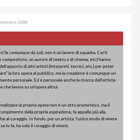
ettembre 2008
 si fa comunque da soli, non è un lavoro di squadra. Certi
un compositore, un autore di teatro o di cinema, etc) hanno
ll'apporto di altri artisti (interpreti, tecnici, etc.) per poter
re" la loro opera al pubblico, ma la creazione è comunque un
mente personale. Ed è personale anche la ricerca dell'artista-
e che lavora su un'opera altrui.
 realizzare la propria opera non è un atto prometeico, ma il
ompimento della propria aspirazione, fa appello più alla
he al coraggio. In fondo, per un artista, l'unico modo di vivere
se lo fa, ha solo il coraggio di vivere.