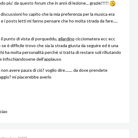
o piu' da questo forum che in anni di lezione... grazie!!!!!
 discussioni ho capito che la mia preferenza per la musica era
 e i posts letti mi fanno pensare che ho molta strada da fare.....
 il punto di vista di porqueddu,
gilardino
cicciomatera ecc ecc
se è difficile trovo che sia la strada giusta da seguire ed è una
hi ha molta personalità perchè si tratta di restare soli rifiutando
" e infischiandosene dell'applauso
 non avere paura di ciò? voglio dire........ da dove prendete
ggio? mi piacerebbe averlo
ciao