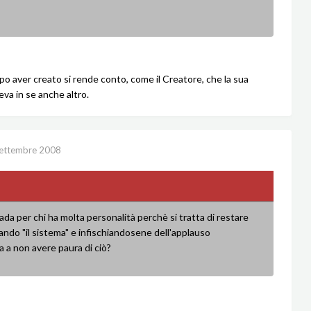
opo aver creato si rende conto, come il Creatore, che la sua
eva in se anche altro.
ettembre 2008
ada per chi ha molta personalità perchè si tratta di restare
utando "il sistema" e infischiandosene dell'applauso
a a non avere paura di ciò?