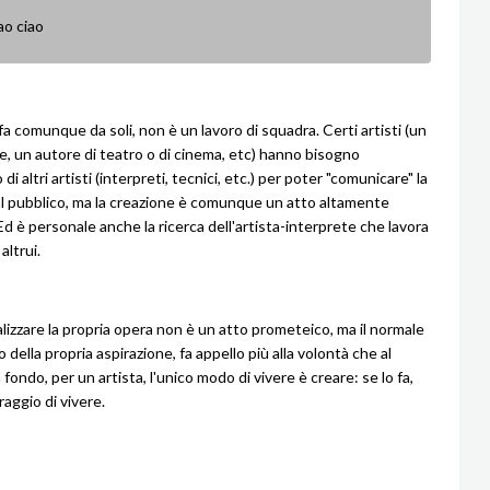
ao ciao
 fa comunque da soli, non è un lavoro di squadra. Certi artisti (un
, un autore di teatro o di cinema, etc) hanno bisogno
 di altri artisti (interpreti, tecnici, etc.) per poter "comunicare" la
al pubblico, ma la creazione è comunque un atto altamente
Ed è personale anche la ricerca dell'artista-interprete che lavora
altrui.
alizzare la propria opera non è un atto prometeico, ma il normale
ella propria aspirazione, fa appello più alla volontà che al
 fondo, per un artista, l'unico modo di vivere è creare: se lo fa,
oraggio di vivere.