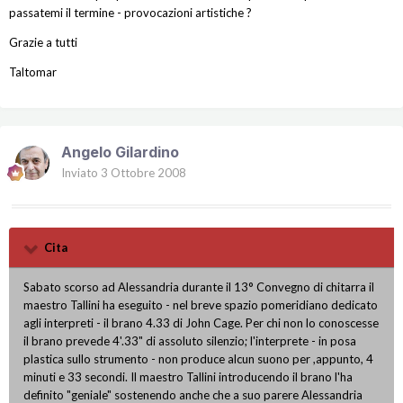
passatemi il termine - provocazioni artistiche ?
Grazie a tutti
Taltomar
Angelo Gilardino
Inviato
3 Ottobre 2008
Cita
Sabato scorso ad Alessandria durante il 13° Convegno di chitarra il
maestro Tallini ha eseguito - nel breve spazio pomeridiano dedicato
agli interpreti - il brano 4.33 di John Cage. Per chi non lo conoscesse
il brano prevede 4'.33" di assoluto silenzio; l'interprete - in posa
plastica sullo strumento - non produce alcun suono per ,appunto, 4
minuti e 33 secondi. Il maestro Tallini introducendo il brano l'ha
definito "geniale" sostenendo anche che a suo parere Alessandria