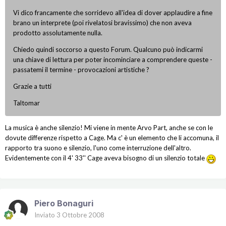
Vi dico francamente che sorridevo all'idea di dover applaudire a fine
brano un interprete (poi rivelatosi bravissimo) che non aveva
prodotto assolutamente nulla.
Chiedo quindi soccorso a questo Forum. Qualcuno può indicarmi
una chiave di lettura per poter incominciare a comprendere queste -
passatemi il termine - provocazioni artistiche ?
Grazie a tutti
Taltomar
La musica è anche silenzio! Mi viene in mente Arvo Part, anche se con le
dovute differenze rispetto a Cage. Ma c' è un elemento che li accomuna, il
rapporto tra suono e silenzio, l'uno come interruzione dell'altro.
Evidentemente con il 4' 33'' Cage aveva bisogno di un silenzio totale
Piero Bonaguri
Inviato
3 Ottobre 2008