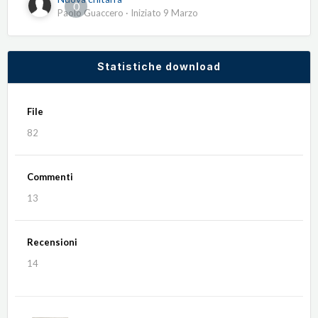
0
Paolo Guaccero
· Iniziato
9 Marzo
Statistiche download
File
82
Commenti
13
Recensioni
14