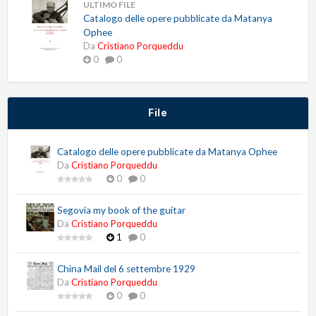
ULTIMO FILE
Catalogo delle opere pubblicate da Matanya
Ophee
Da
Cristiano Porqueddu
0
0
File
Catalogo delle opere pubblicate da Matanya Ophee
Da
Cristiano Porqueddu
0
0
Segovia my book of the guitar
Da
Cristiano Porqueddu
1
0
China Mail del 6 settembre 1929
Da
Cristiano Porqueddu
0
0