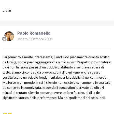
dralig
Paolo Romanello
Inviato
3 Ottobre 2008
L'argomento è molto interessante, Condivido pienamente quanto scritto
da Dralig, vorrei però aggiungere che a mio avviso l'aspetto provocatorio
oggi non funziona più su di un pubblico abituato a sentire e vedere di
tutto. Siamo circondati da provocazioni di ogni genere, che spesso
costituiscono un veicolo fondamentale per la pubblicità nel commercio.
Ma forse in un mondo in cui il silenzio non esiste più, nemmeno in una sala
da concerto insonorizzata, le possibili suggestioni derivate da oltre 4
minuti di tentato silenzio possono avere un loro fascino, al di la del
significato storico della performance. Ma poi godiamoci dei bei suoni!