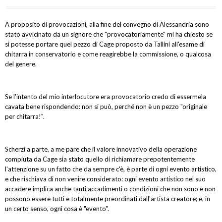
A proposito di provocazioni, alla fine del convegno di Alessandria sono
stato avvicinato da un signore che "provocatoriamente" mi ha chiesto se
si potesse portare quel pezzo di Cage proposto da Tallini all'esame di
chitarra in conservatorio e come reagirebbe la commissione, o qualcosa
del genere.
Se l'intento del mio interlocutore era provocatorio credo di essermela
cavata bene rispondendo: non si può, perché non è un pezzo "originale
per chitarra!".
Scherzi a parte, a me pare che il valore innovativo della operazione
compiuta da Cage sia stato quello di richiamare prepotentemente
l'attenzione su un fatto che da sempre c'è, è parte di ogni evento artistico,
e che rischiava di non venire considerato: ogni evento artistico nel suo
accadere implica anche tanti accadimenti o condizioni che non sono e non
possono essere tutti e totalmente preordinati dall'artista creatore; e, in
un certo senso, ogni cosa è "evento".