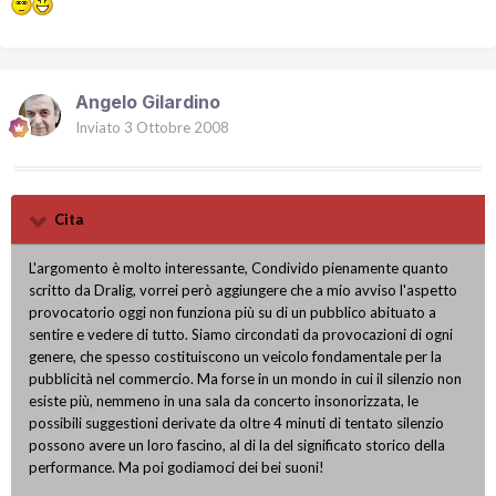
Angelo Gilardino
Inviato
3 Ottobre 2008
Cita
L'argomento è molto interessante, Condivido pienamente quanto
scritto da Dralig, vorrei però aggiungere che a mio avviso l'aspetto
provocatorio oggi non funziona più su di un pubblico abituato a
sentire e vedere di tutto. Siamo circondati da provocazioni di ogni
genere, che spesso costituiscono un veicolo fondamentale per la
pubblicità nel commercio. Ma forse in un mondo in cui il silenzio non
esiste più, nemmeno in una sala da concerto insonorizzata, le
possibili suggestioni derivate da oltre 4 minuti di tentato silenzio
possono avere un loro fascino, al di la del significato storico della
performance. Ma poi godiamoci dei bei suoni!