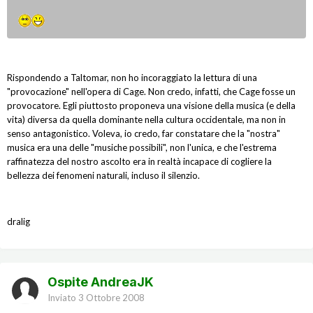
Rispondendo a Taltomar, non ho incoraggiato la lettura di una
"provocazione" nell'opera di Cage. Non credo, infatti, che Cage fosse un
provocatore. Egli piuttosto proponeva una visione della musica (e della
vita) diversa da quella dominante nella cultura occidentale, ma non in
senso antagonistico. Voleva, io credo, far constatare che la "nostra"
musica era una delle "musiche possibili", non l'unica, e che l'estrema
raffinatezza del nostro ascolto era in realtà incapace di cogliere la
bellezza dei fenomeni naturali, incluso il silenzio.
dralig
Ospite AndreaJK
Inviato
3 Ottobre 2008