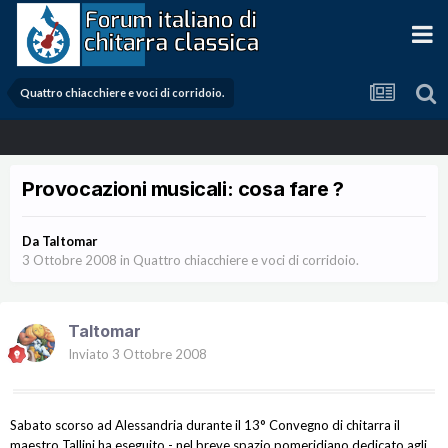
Quattro chiacchiere e voci di corridoio.
Provocazioni musicali: cosa fare ?
Da
Taltomar
3 Ottobre 2008
in
Quattro chiacchiere e voci di corridoio.
Taltomar
Inviato
3 Ottobre 2008
Sabato scorso ad Alessandria durante il 13° Convegno di chitarra il
maestro Tallini ha eseguito - nel breve spazio pomeridiano dedicato agli