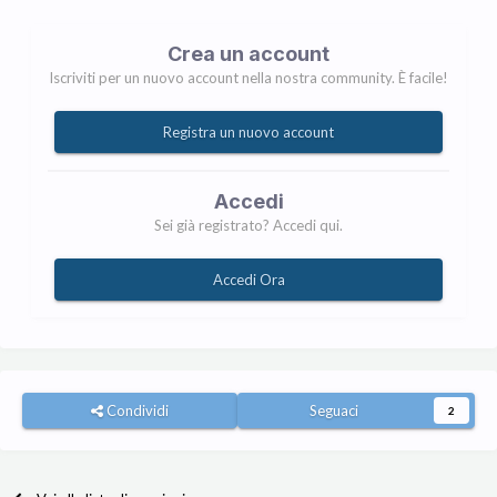
Crea un account
Iscriviti per un nuovo account nella nostra community. È facile!
Registra un nuovo account
Accedi
Sei già registrato? Accedi qui.
Accedi Ora
Condividi
Seguaci
2