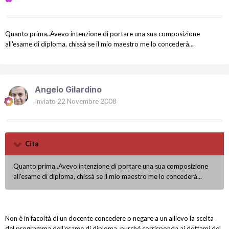
Quanto prima..Avevo intenzione di portare una sua composizione
all'esame di diploma, chissà se il mio maestro me lo concederà...
Angelo Gilardino
Inviato
22 Novembre 2008
Cita
Quanto prima..Avevo intenzione di portare una sua composizione
all'esame di diploma, chissà se il mio maestro me lo concederà...
Non è in facoltà di un docente concedere o negare a un allievo la scelta
del programma dell'esame di diploma, purché corrisponda ai dettami del