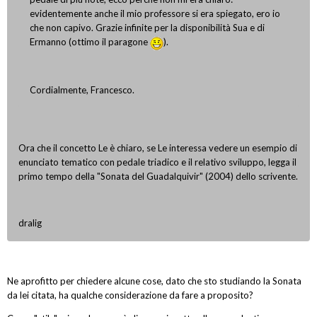
evidentemente anche il mio professore si era spiegato, ero io
che non capivo. Grazie infinite per la disponibilità Sua e di
Ermanno (ottimo il paragone
).
Cordialmente, Francesco.
Ora che il concetto Le è chiaro, se Le interessa vedere un esempio di
enunciato tematico con pedale triadico e il relativo sviluppo, legga il
primo tempo della "Sonata del Guadalquivir" (2004) dello scrivente.
dralig
Ne aprofitto per chiedere alcune cose, dato che sto studiando la Sonata
da lei citata, ha qualche considerazione da fare a proposito?