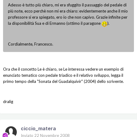
Adesso è tutto più chiaro, mi era sfuggito il passaggio del pedale di
più note, ecco perchè non mi era chiaro: evidentemente anche il mio
professore si era spiegato, ero io che non capivo. Grazie infinite per
la disponibilità Sua e di Ermanno (ottimo il paragone
).
Cordialmente, Francesco.
Ora che il concetto Le è chiaro, se Le interessa vedere un esempio di
enunciato tematico con pedale triadico e il relativo sviluppo, legga il
primo tempo della "Sonata del Guadalquivir" (2004) dello scrivente.
dralig
ciccio_matera
Inviato
22 Novembre 2008