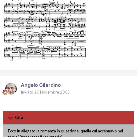
Angelo Gilardino
Inviato
20 Novembre 2008
Cita
Ecco in allegato la romanza in questione: quella cui accennavo nel