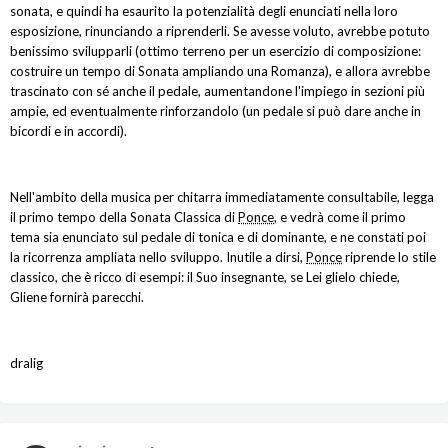
sonata, e quindi ha esaurito la potenzialità degli enunciati nella loro
esposizione, rinunciando a riprenderli. Se avesse voluto, avrebbe potuto
benissimo svilupparli (ottimo terreno per un esercizio di composizione:
costruire un tempo di Sonata ampliando una Romanza), e allora avrebbe
trascinato con sé anche il pedale, aumentandone l'impiego in sezioni più
ampie, ed eventualmente rinforzandolo (un pedale si può dare anche in
bicordi e in accordi).
Nell'ambito della musica per chitarra immediatamente consultabile, legga
il primo tempo della Sonata Classica di
Ponce
, e vedrà come il primo
tema sia enunciato sul pedale di tonica e di dominante, e ne constati poi
la ricorrenza ampliata nello sviluppo. Inutile a dirsi,
Ponce
riprende lo stile
classico, che è ricco di esempi: il Suo insegnante, se Lei glielo chiede,
Gliene fornirà parecchi.
dralig