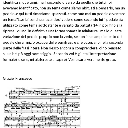
identifica sì due temi, ma il secondo diverso da quello che tutti noi
avevamo identificato, non un tema come siamo abituati a pensarlo, ma un
pedale..e qui tutti rimaniamo spiazzati..come può mai un pedale diventare
un tema?!...e lui continua facendoci vedere come secondo lui il pedale sia
utilizzato come tema sottostante e variato da battuta 14 in poi, fino alla
ripresa...quindi in definitiva una forma sonata in miniatura...ma io questa
variazione del pedale proprio non la vedo, se non in un ampliamento del
pedale che all'inizio occupa delle semifrasi, e che occupano nella seconda
parte delle frasi intere. Non riesco ancora a comprendere, ci ho pensato
su un bel pò oggi pomeriggio...Secondo voi è giusta l'interpretazione
formale? e se si, mi aiutereste a capire? Ve ne sarei veramente grato.
Grazie, Francesco