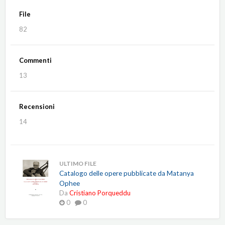
File
82
Commenti
13
Recensioni
14
ULTIMO FILE
Catalogo delle opere pubblicate da Matanya
Ophee
Da
Cristiano Porqueddu
0
0