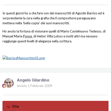
In questi giorni ho a che fare con dei manoscritti di Agustin Barrios ed è
sorprendente la cura nella grafia che il compositore paraguayano
metteva nella 'bella copia' dei suoi manoscritti.
Ho avuto la fortuna di visionare quelli di Mario Castelnuovo Tedesco, di
Manuel Maria
Ponce
, di Heitor Villa Lobos e molti altri ma nessuno
raggiunge questi livelli di eleganza nella scrittura.
Angelo Gilardino
Inviato
1 Febbraio 2009
Cita