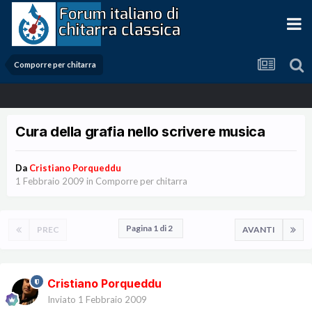
Comporre per chitarra
Cura della grafia nello scrivere musica
Da
Cristiano Porqueddu
1 Febbraio 2009
in
Comporre per chitarra
Pagina 1 di 2
PREC
AVANTI
Cristiano Porqueddu
Inviato
1 Febbraio 2009