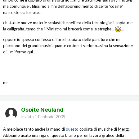
ma comunque utilissimo ai fini dell'apprendimento di certe "cosine"
nascoste tra le note..
eh si..due nuove materie scolastiche nell'era della tecnologia; il copiato e
la calligrafia..temo che il Ministro mi brucerà come le streghe...
...
eppure io spesso confesso di fare il copiato delle partiture che mi
piacciono dei grandi musici..quante cosine si vedono...si ha la sensazione
di....mi fermo qui...
mr
Ospite Neuland
Inviato
1 Febbraio 2009
A me piace tanto anche la mano di
questo
copista di musiche di
Mertz
.
Abbiamo usato una riga di questo brano per un lavoro grafico della