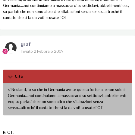
Germania....noi continuiamo a massacrarci su setticlavi, abbellimenti ecc,
su parlati che non sono altro che sillabazioni senza senso...altrochè il
cantato che si fa da voi! scusate l'OT
graf
Inviato
2 Febbraio 2009
Cita
si Neuland, lo so che in Germania avete questa fortuna, e non solo in
Germania....noi continuiamo a massacrarci su setticlavi, abbellimenti
ecc, su parlati che non sono altro che sillabazioni senza
senso...altrochè il cantato che si fa da voi! scusate l'OT
Ri OT: