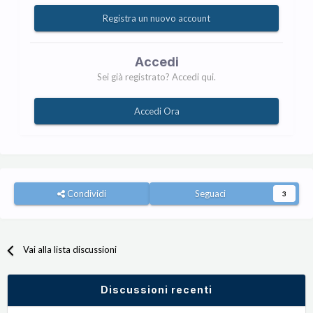
Registra un nuovo account
Accedi
Sei già registrato? Accedi qui.
Accedi Ora
Condividi
Seguaci
3
Vai alla lista discussioni
Discussioni recenti