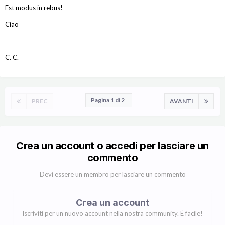
Est modus in rebus!
Ciao
C. C.
Pagina 1 di 2
PREC
AVANTI
Crea un account o accedi per lasciare un
commento
Devi essere un membro per lasciare un commento
Crea un account
Iscriviti per un nuovo account nella nostra community. È facile!