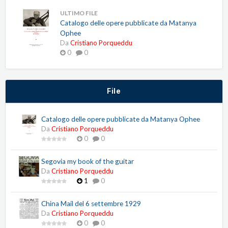
ULTIMO FILE
Catalogo delle opere pubblicate da Matanya
Ophee
Da
Cristiano Porqueddu
0
0
File
Catalogo delle opere pubblicate da Matanya Ophee
Da
Cristiano Porqueddu
0
0
Segovia my book of the guitar
Da
Cristiano Porqueddu
1
0
China Mail del 6 settembre 1929
Da
Cristiano Porqueddu
0
0