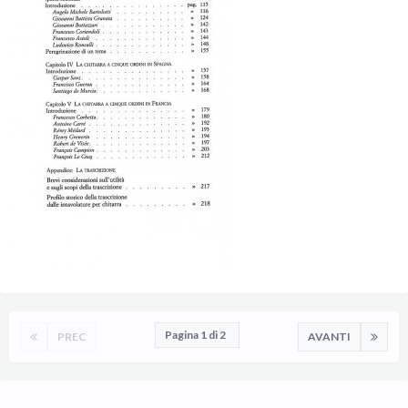
Pagina 1 di 2
PREC
AVANTI