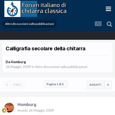
Altre discussioni sulle pubblicazioni
Calligrafia secolare della chitarra
Da
Homburg
26 Maggio 2009
in
Altre discussioni sulle pubblicazioni
Pagina 1 di 2
PREC
AVANTI
Homburg
Inviato
26 Maggio 2009