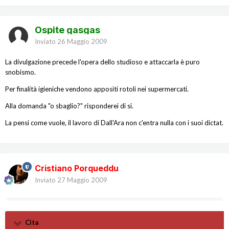
Ospite gasgas
Inviato
26 Maggio 2009
La divulgazione precede l'opera dello studioso e attaccarla è puro
snobismo.
Per finalità igieniche vendono appositi rotoli nei supermercati.
Alla domanda "o sbaglio?" risponderei di si.
La pensi come vuole, il lavoro di Dall'Ara non c'entra nulla con i suoi dictat.
Cristiano Porqueddu
Inviato
27 Maggio 2009
Cita