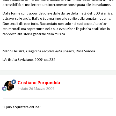
accessibilità di una letteratura interamente consegnata alle intavolature.
Dalle forme contrappuntistiche e dalle danze della metà del '500 si arriva,
attraverso Francia, Italia e Spagna, fino alle soglie della sonata moderna.
Due secoli di repertorio. Raccontato non solo nei suoi aspetti tecnico-
strumentali, ma soprattutto nella sua evoluzione linguistica e stilistica in
rapporto alla storia generale della musica.
Mario Dell'Ara,
Calligrafia secolare della chitarra
, Rosa Sonora
L'Artistica Savigliano, 2009, pp.232
Cristiano Porqueddu
Inviato
26 Maggio 2009
Si può acquistare onLine?