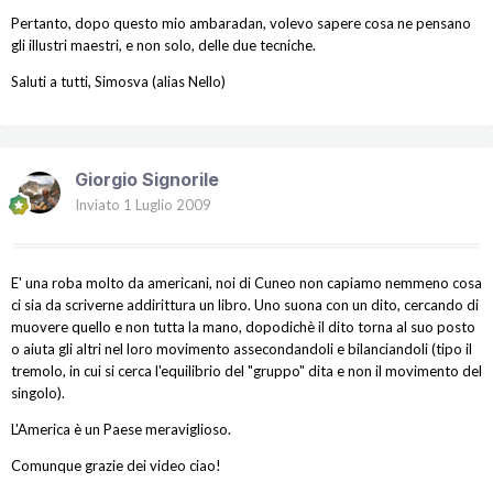
Pertanto, dopo questo mio ambaradan, volevo sapere cosa ne pensano
gli illustri maestri, e non solo, delle due tecniche.
Saluti a tutti, Simosva (alias Nello)
Giorgio Signorile
Inviato
1 Luglio 2009
E' una roba molto da americani, noi di Cuneo non capiamo nemmeno cosa
ci sia da scriverne addirittura un libro. Uno suona con un dito, cercando di
muovere quello e non tutta la mano, dopodichè il dito torna al suo posto
o aiuta gli altri nel loro movimento assecondandoli e bilanciandoli (tipo il
tremolo, in cui si cerca l'equilibrio del "gruppo" dita e non il movimento del
singolo).
L'America è un Paese meraviglioso.
Comunque grazie dei video ciao!