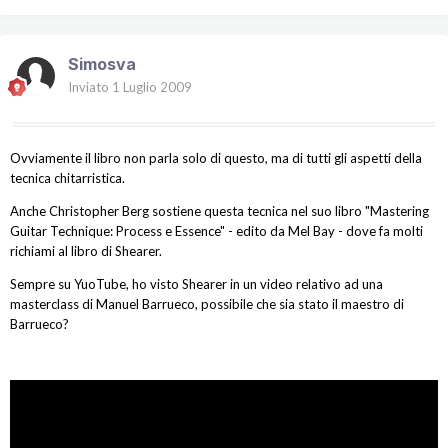
Simosva
Inviato
1 Luglio 2009
Ovviamente il libro non parla solo di questo, ma di tutti gli aspetti della
tecnica chitarristica.
Anche Christopher Berg sostiene questa tecnica nel suo libro "Mastering
Guitar Technique: Process e Essence" - edito da Mel Bay - dove fa molti
richiami al libro di Shearer.
Sempre su YuoTube, ho visto Shearer in un video relativo ad una
masterclass di Manuel Barrueco, possibile che sia stato il maestro di
Barrueco?