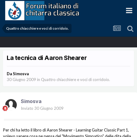
Quattro chiacchiere e voci di corridoio.
La tecnica di Aaron Shearer
Da
Simosva
30 Giugno 2009
in
Quattro chiacchiere e voci di corridoio.
Simosva
Inviato
30 Giugno 2009
Per chi ha letto il libro di Aaron Shearer - Learning Guitar Classic Part 1,
volevo sapere cosa ne pensa del "Movimento Simpatico" delle dita della