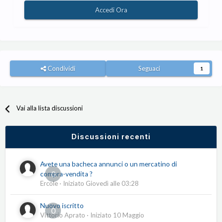
Accedi Ora
Condividi
Seguaci
1
Vai alla lista discussioni
Discussioni recenti
Avete una bacheca annunci o un mercatino di
0
compra-vendita ?
Ercole
· Iniziato
Giovedì alle 03:28
Nuovo iscritto
0
Vittorio Aprato
· Iniziato
10 Maggio