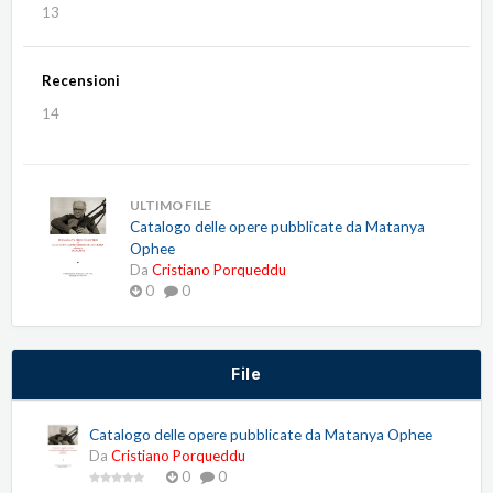
13
Recensioni
14
ULTIMO FILE
Catalogo delle opere pubblicate da Matanya
Ophee
Da
Cristiano Porqueddu
0
0
File
Catalogo delle opere pubblicate da Matanya Ophee
Da
Cristiano Porqueddu
0
0