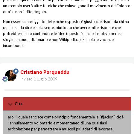
un tremolo userò altre tecniche che coinvolgono il movimento del "blocco
dita" e non il dito singolo.
Non essere amareggiato delle pche risposte: è giusto che risponda chi ha
qualcosa da dire e se la sente, piuttosto che avere mille risposte che
potrebbero solo confondere le idee (questo è anche il motivo per cui
sfoglio un buon dizionario e non Wikipedia...). E in più le vacanze
incombono...
Cristiano Porqueddu
Inviato
1 Luglio 2009
Cita
aro, il quale sancisce come principio fondamentale la "fijacion", cioè
l'annullamento volontario e momentaneo di una qualsiasi
articolazione per permettere a muscoli più adatti di lavorare.