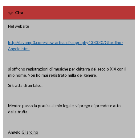
Cita
Nel website
http://lavamp3.com/view_artist_discography438330/
Gilardino
-
Angelo.html
si offrono registrazioni di musiche per chitarra del secolo XIX con il
mio nome. Non ho mai registrato nulla del genere.
Si tratta di un falso.
Mentre passo la pratica al mio legale, vi prego di prendere atto
della truffa.
Angelo
Gilardino