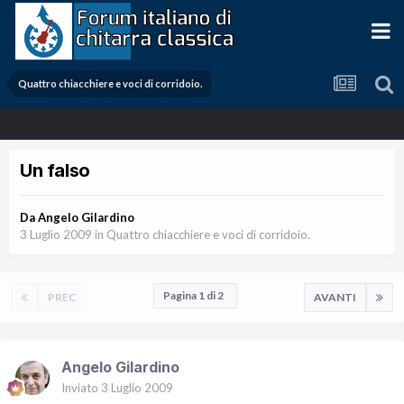
Quattro chiacchiere e voci di corridoio.
Un falso
Da
Angelo Gilardino
3 Luglio 2009
in
Quattro chiacchiere e voci di corridoio.
Pagina 1 di 2
PREC
AVANTI
Angelo Gilardino
Inviato
3 Luglio 2009