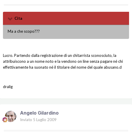
Cita
Ma a che scopo???
Lucro. Partendo dalla registrazione di un chitarrista sconosciuto, la
attribuiscono a un nome noto e la vendono on line senza pagare né chi
effettivamente ha suonato né il titolare del nome del quale abusano.d
dralig
Angelo Gilardino
Inviato
5 Luglio 2009