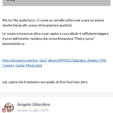
Ma no. Ma quale lucro. Ci vuole un cervello attivo per usare un'azione
(anche bieca) allo scopo di incamerare quattrini.
Lo scopo è invece un altro e per capire a cosa alludo è sufficiente leggere
il post dell'ometto-tastiera che scrive firmandosi "Pietro Lucca"
(inesistente) su
http://lavamp3.com/buy_mp3_album2499021/
Gilardino
-Angelo/19th-
Century-Guitar-Music.html
per capire che il tentativo era quello di tirar fuori ben altro.
Angelo Gilardino
Inviato
6 Luglio 2009