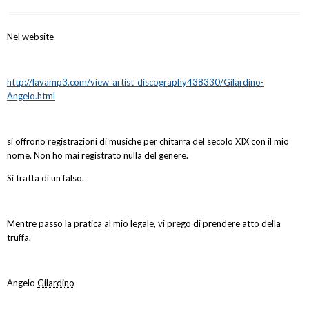
Nel website
http://lavamp3.com/view_artist_discography438330/
Gilardino
-
Angelo.html
si offrono registrazioni di musiche per chitarra del secolo XIX con il mio
nome. Non ho mai registrato nulla del genere.
Si tratta di un falso.
Mentre passo la pratica al mio legale, vi prego di prendere atto della
truffa.
Angelo
Gilardino