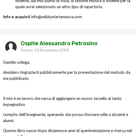
dolente, dal mio punto di vista, la sezione Musica d'Insieme per la
quale avrei selezionato un altro tipo di repertorio.
Info e acquisti
info@edizioniartenuova.com
Ospite Alessandro Petrosino
Inviato
10 Novembre 2009
Gentile collega,
desidero ringraziarti pubblicamente per la presentazione del metodo da
me pubblicato.
Il mio è un lavoro che cerca di aggiungere un nuovo tassello al tanto
impegnativo
compito dell'insegnante, sperando che possa ritornare utile a docenti e
alunni.
Questo libro nasce dopo diciannove anni di sperimentazione e ricerca nel