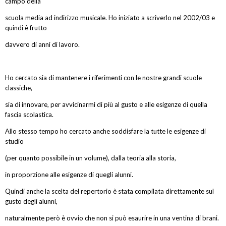
campo della
scuola media ad indirizzo musicale. Ho iniziato a scriverlo nel 2002/03 e
quindi è frutto
davvero di anni di lavoro.
Ho cercato sia di mantenere i riferimenti con le nostre grandi scuole
classiche,
sia di innovare, per avvicinarmi di più al gusto e alle esigenze di quella
fascia scolastica.
Allo stesso tempo ho cercato anche soddisfare la tutte le esigenze di
studio
(per quanto possibile in un volume), dalla teoria alla storia,
in proporzione alle esigenze di quegli alunni.
Quindi anche la scelta del repertorio è stata compilata direttamente sul
gusto degli alunni,
naturalmente però è ovvio che non si può esaurire in una ventina di brani.