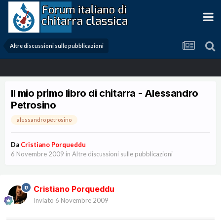
Altre discussioni sulle pubblicazioni
Il mio primo libro di chitarra - Alessandro
Petrosino
alessandro petrosino
Da
Cristiano Porqueddu
6 Novembre 2009
in
Altre discussioni sulle pubblicazioni
Cristiano Porqueddu
Inviato
6 Novembre 2009