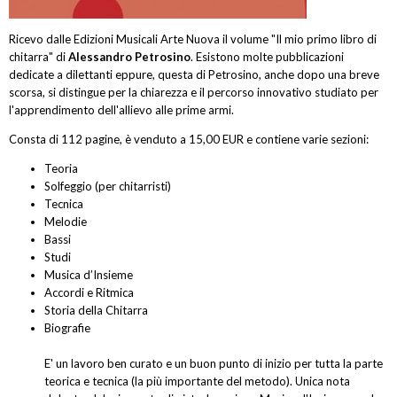
Ricevo dalle Edizioni Musicali Arte Nuova il volume "Il mio primo libro di
chitarra" di
Alessandro Petrosino
. Esistono molte pubblicazioni
dedicate a dilettanti eppure, questa di Petrosino, anche dopo una breve
scorsa, si distingue per la chiarezza e il percorso innovativo studiato per
l'apprendimento dell'allievo alle prime armi.
Consta di 112 pagine, è venduto a 15,00 EUR e contiene varie sezioni:
Teoria
Solfeggio (per chitarristi)
Tecnica
Melodie
Bassi
Studi
Musica d’Insieme
Accordi e Ritmica
Storia della Chitarra
Biografie
E' un lavoro ben curato e un buon punto di inizio per tutta la parte
teorica e tecnica (la più importante del metodo). Unica nota