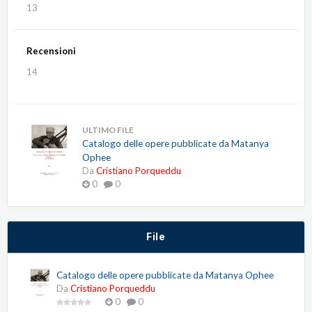
13
Recensioni
14
ULTIMO FILE
Catalogo delle opere pubblicate da Matanya
Ophee
Da
Cristiano Porqueddu
0
0
File
Catalogo delle opere pubblicate da Matanya Ophee
Da
Cristiano Porqueddu
0
0