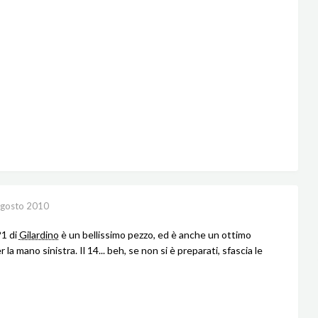
gosto 2010
°1 di
Gilardino
è un bellissimo pezzo, ed è anche un ottimo
r la mano sinistra. Il 14... beh, se non si è preparati, sfascia le