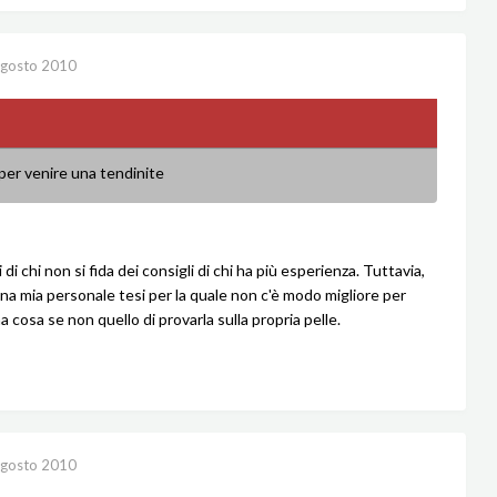
gosto 2010
per venire una tendinite
i di chi non si fida dei consigli di chi ha più esperienza. Tuttavia,
na mia personale tesi per la quale non c'è modo migliore per
 cosa se non quello di provarla sulla propria pelle.
gosto 2010