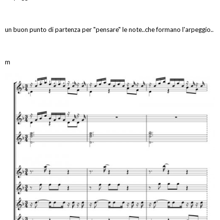
un buon punto di partenza per "pensare" le note..che formano l'arpeggio..
m