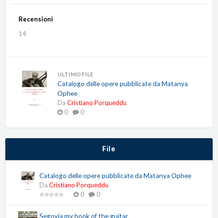
Recensioni
14
ULTIMO FILE
Catalogo delle opere pubblicate da Matanya
Ophee
Da
Cristiano Porqueddu
0
0
File
Catalogo delle opere pubblicate da Matanya Ophee
Da
Cristiano Porqueddu
0
0
Segovia my book of the guitar