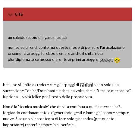
Cita
un caleidoscopio di figure musicali
non so se ti rendi conto ma questo modo di pensare l'articolazione
di semplici arpeggi farebbe tremare anche il chitarrista
pluridiplomato se messo di fronte ai primi arpeggi di
Giuliani
beh .. se si limita a credere che gli arpeggi di
Giuliani
siano solo una
successione Tonica/Dominante e che una volta che la "tecnica meccanica"
funziona ... vivrà felice per il resto della propria vita.
Non è la "tecnica musicale" che da vita continua a quella meccanica?..
forgiando continuamente e rigenerando gesti e immagini sonore sempre
nuove..? se uno si accontenta di fare solo ginnastica (per quanto
importante) resterà sempre in superficie..