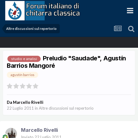
Altre discussioni sul repertorio
Preludio "Saudade", Agustín
studio e analisi
Barrios Mangoré
agustín barrios
Da
Marcello Rivelli
22 Luglio 2011
in
Altre discussioni sul repertorio
Marcello Rivelli
Inviato
22 Luglio 2011