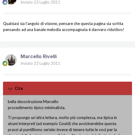
Inviato
23 Luglio 2011
Qualsiasi sia l'angolo di visione, pensare che questa pagina sia scritta
pensando ad una banale melodia accompagnata è davvero riduttivo!
Marcello Rivelli
Inviato
23 Luglio 2011
Cita
bella decostruzione Marcello
procedimento tipico minimalista.
Ti propongo un'altra lettura, molto più complessa, ma tipica in
alcuni interpreti (ad esempio Gould) che avvicinerebbe questa
prassi al puntillismo seriale: invece di tenere tutte le voci per la