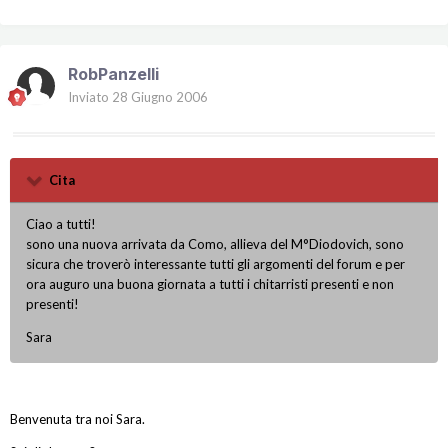
RobPanzelli
Inviato
28 Giugno 2006
Cita
Ciao a tutti!
sono una nuova arrivata da Como, allieva del M°Diodovich, sono
sicura che troverò interessante tutti gli argomenti del forum e per
ora auguro una buona giornata a tutti i chitarristi presenti e non
presenti!
Sara
Benvenuta tra noi Sara.