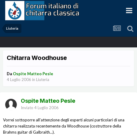
Liuteria
Chitarra Woodhouse
Da
Ospite Matteo Pesle
4 Luglio 2006
in
Liuteria
Ospite Matteo Pesle
Inviato
4 Luglio 2006
Vorrei sottoporre all'attenzione degli esperti alcuni particolari di una
chitarra realizzata recentemente da Woodhouse (costruttore della
Brahms guitar di Galbraith...).