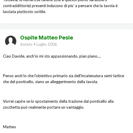
contraddittorie) presenti inducono di piu' a pensare che la tavola è
lasciata piuttosto sottile.
Ospite Matteo Pesle
Inviato
4 Luglio 2006
Ciao Davide, anch'io mi sto appassionando, pian piano....
Penso anch'io che l'obiettivo primario sia dell'incatenatura semi-lattice
che del ponticello, siano un alleggerimento della tavola.
Vorrei capire se lo spostamento della trazione dal ponticello alla
zocchetta può realmente portare un vantaggio.
Matteo