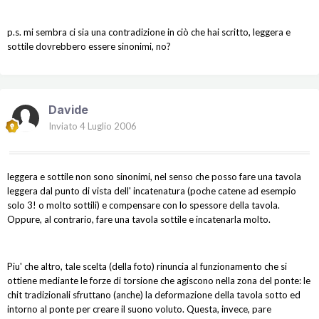
p.s. mi sembra ci sia una contradizione in ciò che hai scritto, leggera e
sottile dovrebbero essere sinonimi, no?
Davide
Inviato
4 Luglio 2006
leggera e sottile non sono sinonimi, nel senso che posso fare una tavola
leggera dal punto di vista dell' incatenatura (poche catene ad esempio
solo 3! o molto sottili) e compensare con lo spessore della tavola.
Oppure, al contrario, fare una tavola sottile e incatenarla molto.
Piu' che altro, tale scelta (della foto) rinuncia al funzionamento che si
ottiene mediante le forze di torsione che agiscono nella zona del ponte: le
chit tradizionali sfruttano (anche) la deformazione della tavola sotto ed
intorno al ponte per creare il suono voluto. Questa, invece, pare