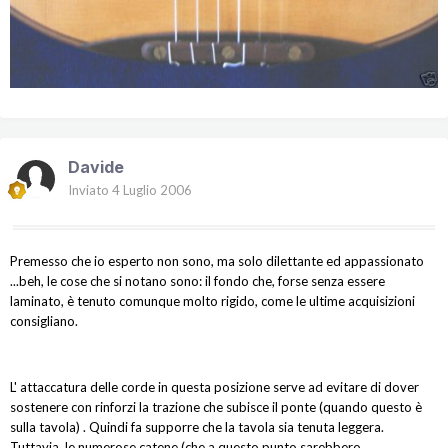
Davide
Inviato
4 Luglio 2006
Premesso che io esperto non sono, ma solo dilettante ed appassionato
...beh, le cose che si notano sono: il fondo che, forse senza essere
laminato, è tenuto comunque molto rigido, come le ultime acquisizioni
consigliano.
L' attaccatura delle corde in questa posizione serve ad evitare di dover
sostenere con rinforzi la trazione che subisce il ponte (quando questo è
sulla tavola) . Quindi fa supporre che la tavola sia tenuta leggera.
Tuttavia, le numerose catene (che a questo punto sarebbero