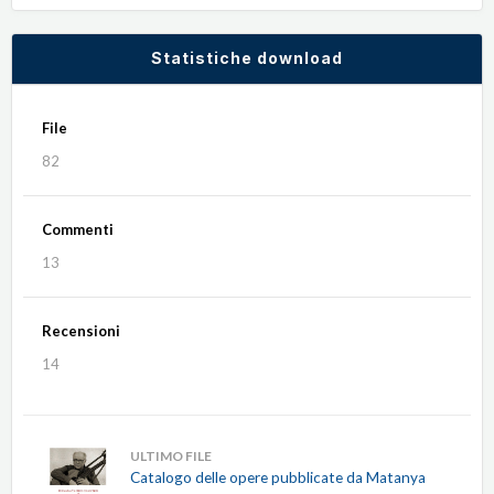
Statistiche download
File
82
Commenti
13
Recensioni
14
ULTIMO FILE
Catalogo delle opere pubblicate da Matanya