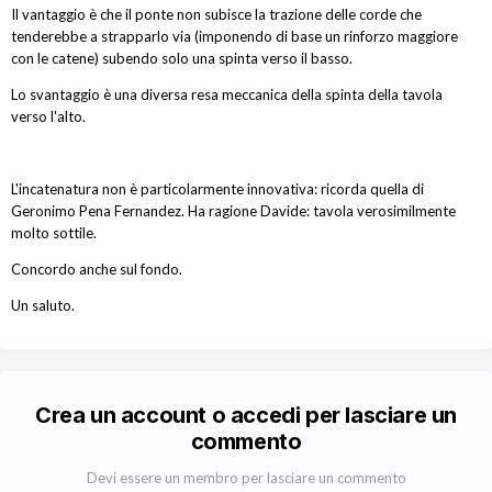
Il vantaggio è che il ponte non subisce la trazione delle corde che
tenderebbe a strapparlo via (imponendo di base un rinforzo maggiore
con le catene) subendo solo una spinta verso il basso.
Lo svantaggio è una diversa resa meccanica della spinta della tavola
verso l'alto.
L'incatenatura non è particolarmente innovativa: ricorda quella di
Geronimo Pena Fernandez. Ha ragione Davide: tavola verosimilmente
molto sottile.
Concordo anche sul fondo.
Un saluto.
Crea un account o accedi per lasciare un
commento
Devi essere un membro per lasciare un commento