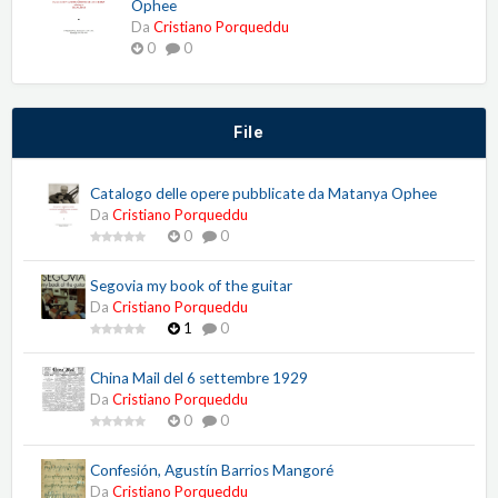
Ophee
Da
Cristiano Porqueddu
0
0
File
Catalogo delle opere pubblicate da Matanya Ophee
Da
Cristiano Porqueddu
0
0
Segovia my book of the guitar
Da
Cristiano Porqueddu
1
0
China Mail del 6 settembre 1929
Da
Cristiano Porqueddu
0
0
Confesión, Agustín Barrios Mangoré
Da
Cristiano Porqueddu