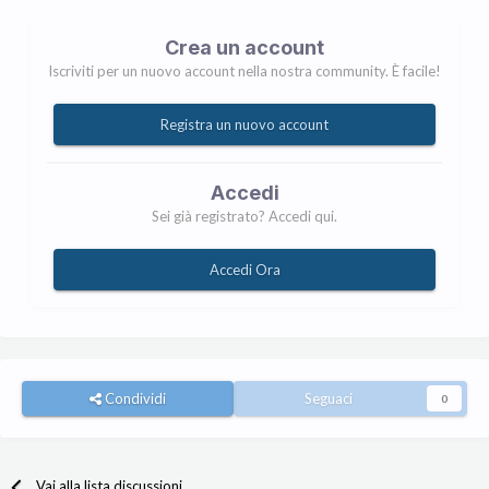
Crea un account
Iscriviti per un nuovo account nella nostra community. È facile!
Registra un nuovo account
Accedi
Sei già registrato? Accedi qui.
Accedi Ora
Condividi
Seguaci
0
Vai alla lista discussioni