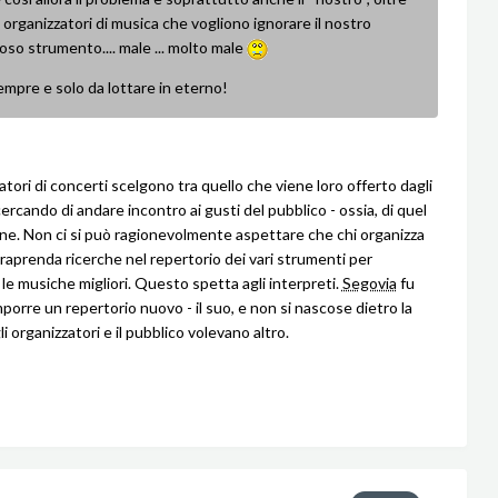
 organizzatori di musica che vogliono ignorare il nostro
oso strumento.... male ... molto male
empre e solo da lottare in eterno!
atori di concerti scelgono tra quello che viene loro offerto dagli
cercando di andare incontro ai gusti del pubblico - ossia, di quel
ne. Non ci si può ragionevolmente aspettare che chi organizza
traprenda ricerche nel repertorio dei vari strumenti per
 le musiche migliori. Questo spetta agli interpreti.
Segovia
fu
porre un repertorio nuovo - il suo, e non si nascose dietro la
i organizzatori e il pubblico volevano altro.