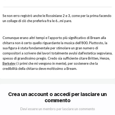
Se non erro registrò anche le Rossiniane 2 e 3, come per la prima facendo
un collage di ciò che preferiva fra le 6...mi pare.
Comunque erano altri tempi e l'apporto più significativo di Bream alla
chitarra non è certo quello riguardante la musica dell'800. Piuttosto, la
sua figura è stata fondamentale per stimolare un gran numero di
compositori a scrivere dei lavori totalmente avulsi dall'estetica segoviana,
spesso di grandissimo pregio. Credo sia sufficiente citare Britten, Henze,
Berkeley
( i primi che mi vengono in mente), per sostenere che la
credibilità della chitarra deve moltissimo a Bream.
Crea un account o accedi per lasciare un
commento
Devi essere un membro per lasciare un commento