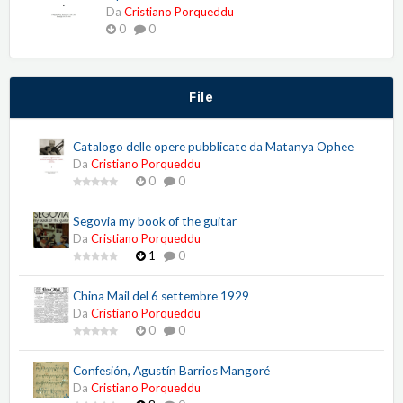
Da
Cristiano Porqueddu
0
0
File
Catalogo delle opere pubblicate da Matanya Ophee
Da
Cristiano Porqueddu
0
0
Segovia my book of the guitar
Da
Cristiano Porqueddu
1
0
China Mail del 6 settembre 1929
Da
Cristiano Porqueddu
0
0
Confesión, Agustín Barrios Mangoré
Da
Cristiano Porqueddu