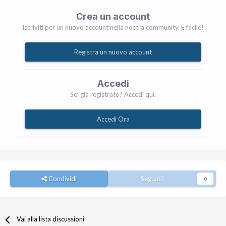
Crea un account
Iscriviti per un nuovo account nella nostra community. È facile!
Registra un nuovo account
Accedi
Sei già registrato? Accedi qui.
Accedi Ora
Condividi
Seguaci
0
Vai alla lista discussioni