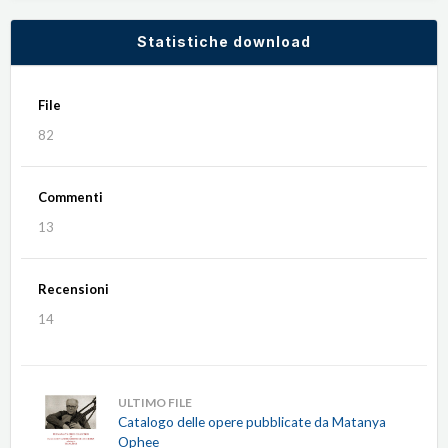
Statistiche download
File
82
Commenti
13
Recensioni
14
ULTIMO FILE
Catalogo delle opere pubblicate da Matanya
Ophee