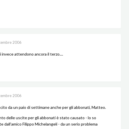
cembre 2006
 invece attendono ancora il terzo....
cembre 2006
uscito da un paio di settimane anche per gli abbonati, Matteo.
to delle uscite per gli abbonati è stato causato - lo so
e dall'amico Filippo Michelangeli - da un serio problema