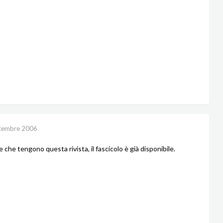
cembre 2006
ie che tengono questa rivista, il fascicolo è già disponibile.