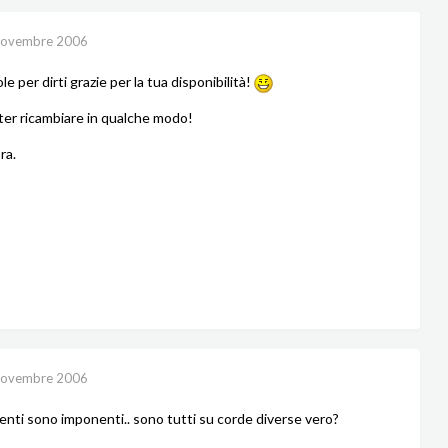
Novembre 2006
e per dirti grazie per la tua disponibilità!
ter ricambiare in qualche modo!
ra.
Novembre 2006
menti sono imponenti.. sono tutti su corde diverse vero?