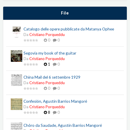
File
Catalogo delle opere pubblicate da Matanya Ophee
Da
Cristiano Porqueddu
0
0
Segovia my book of the guitar
Da
Cristiano Porqueddu
1
0
China Mail del 6 settembre 1929
Da
Cristiano Porqueddu
0
0
Confesión, Agustín Barrios Mangoré
Da
Cristiano Porqueddu
8
0
Chôro da Saudade, Agustín Barrios Mangoré