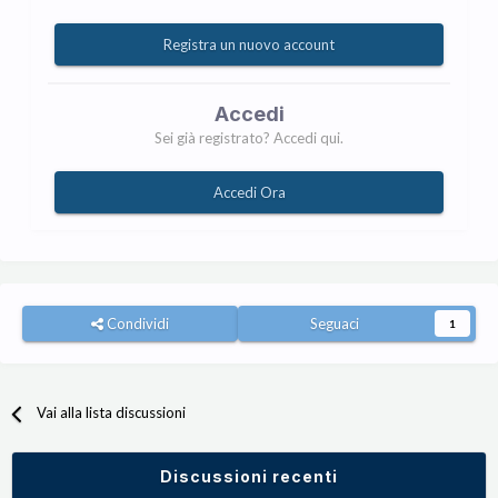
Registra un nuovo account
Accedi
Sei già registrato? Accedi qui.
Accedi Ora
Condividi
Seguaci
1
Vai alla lista discussioni
Discussioni recenti