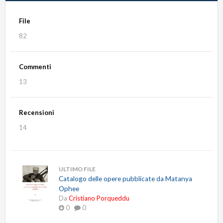
File
82
Commenti
13
Recensioni
14
ULTIMO FILE
Catalogo delle opere pubblicate da Matanya
Ophee
Da
Cristiano Porqueddu
0
0