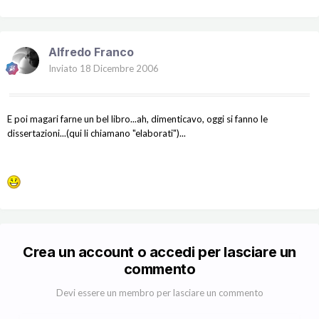
Alfredo Franco
Inviato
18 Dicembre 2006
E poi magari farne un bel libro...ah, dimenticavo, oggi si fanno le
dissertazioni...(qui li chiamano "elaborati")...
Crea un account o accedi per lasciare un
commento
Devi essere un membro per lasciare un commento