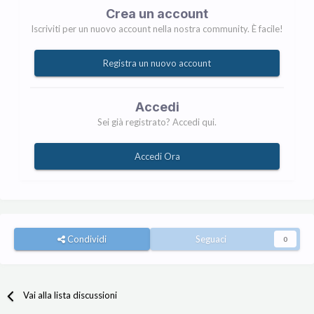
Crea un account
Iscriviti per un nuovo account nella nostra community. È facile!
Registra un nuovo account
Accedi
Sei già registrato? Accedi qui.
Accedi Ora
Condividi
Seguaci
0
Vai alla lista discussioni