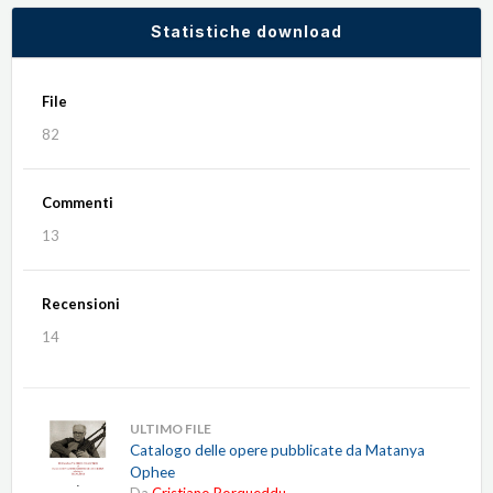
Statistiche download
File
82
Commenti
13
Recensioni
14
ULTIMO FILE
Catalogo delle opere pubblicate da Matanya
Ophee