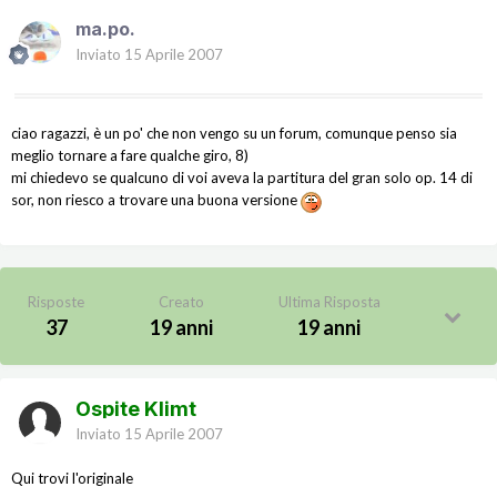
ma.po.
Inviato
15 Aprile 2007
ciao ragazzi, è un po' che non vengo su un forum, comunque penso sia
meglio tornare a fare qualche giro, 8)
mi chiedevo se qualcuno di voi aveva la partitura del gran solo op. 14 di
sor, non riesco a trovare una buona versione
Risposte
Creato
Ultima Risposta
37
19 anni
19 anni
Ospite Klimt
Inviato
15 Aprile 2007
Qui trovi l'originale