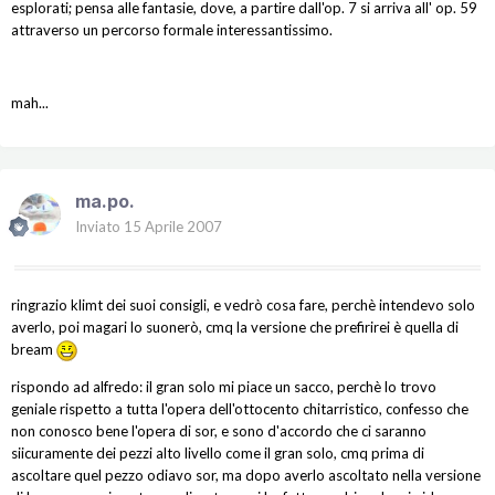
esplorati; pensa alle fantasie, dove, a partire dall'op. 7 si arriva all' op. 59
attraverso un percorso formale interessantissimo.
mah...
ma.po.
Inviato
15 Aprile 2007
ringrazio klimt dei suoi consigli, e vedrò cosa fare, perchè intendevo solo
averlo, poi magari lo suonerò, cmq la versione che prefirirei è quella di
bream
rispondo ad alfredo: il gran solo mi piace un sacco, perchè lo trovo
geniale rispetto a tutta l'opera dell'ottocento chitarristico, confesso che
non conosco bene l'opera di sor, e sono d'accordo che ci saranno
siicuramente dei pezzi alto livello come il gran solo, cmq prima di
ascoltare quel pezzo odiavo sor, ma dopo averlo ascoltato nella versione