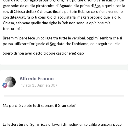
gran solo: da quella pirotecnica di Aguado alla prima di
Sor
, a quella con la
rev. di Chiesa della SZ che sacrifica la parte in Reb, se cerchi una versione
con diteggiatura io ti consiglio di acquistarla, magari proprio quella di R.
Chiesa, sebbene quelle due righe in Reb non sono, a opinione mia,
trascurabili.
Bream mi pare fece un collage tra tutte le versioni, oggi mi sembra che si
possa utilizzare l'originale di
Sor
dato che l'abbiamo, ed eseguire quello.
Spero di non aver detto troppe castronerie! ciao
Alfredo Franco
Inviato
15 Aprile 2007
Ma perchè volete tutti suonare il Gran solo?
La letteratura di
Sor
è ricca di lavori di medio-lungo calibro ancora poco