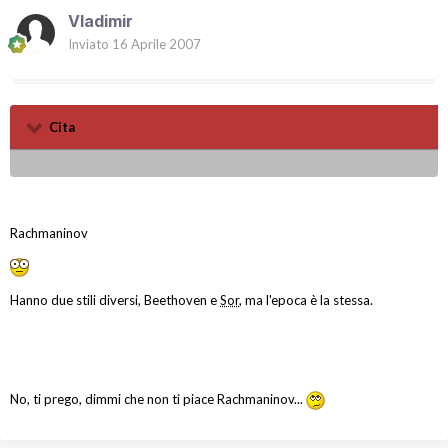
Vladimir
Inviato
16 Aprile 2007
Cita
Rachmaninov
Hanno due stili diversi, Beethoven e
Sor
, ma l'epoca è la stessa.
No, ti prego, dimmi che non ti piace Rachmaninov...