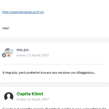
http://www.fernandosor.fr.st/
ciao!
ma.po.
Inviato
15 Aprile 2007
ti ringrazio, però preferirei trovare una versione con diteggiatura...
Ospite Klimt
Inviato
15 Aprile 2007
Guarda io ti consiglio proprio gli originali, poichè ci sono varie edizioni del