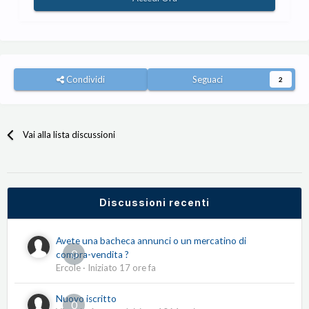
Condividi
Seguaci
2
Vai alla lista discussioni
Discussioni recenti
Avete una bacheca annunci o un mercatino di
0
compra-vendita ?
Ercole
· Iniziato
17 ore fa
Nuovo iscritto
0