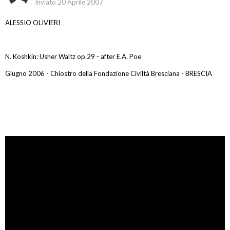
Inviato
20 Aprile 2007
ALESSIO OLIVIERI
N. Koshkin: Usher Waltz op.29 - after E.A. Poe
Giugno 2006 - Chiostro della Fondazione Civiltà Bresciana - BRESCIA