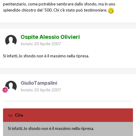
penitenziario, come potrebbe sembrare dallo sfondo, ma in uno
splendido chiostro del '500. Chi c'è stato può testimoniare.
Ospite Alessio Olivieri
Inviato
20 Aprile 2007
Si infatti..lo sfondo non è il massimo nella ripresa.
GiulioTampalini
Inviato
20 Aprile 2007
Cita
Si infatti..lo sfondo non è il massimo nella ripresa.