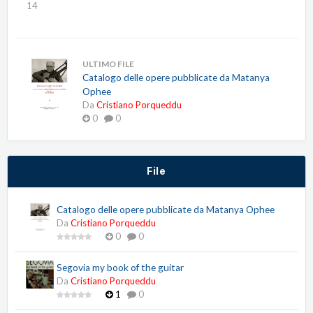
14
ULTIMO FILE
Catalogo delle opere pubblicate da Matanya
Ophee
Da
Cristiano Porqueddu
0
0
File
Catalogo delle opere pubblicate da Matanya Ophee
Da
Cristiano Porqueddu
0
0
Segovia my book of the guitar
Da
Cristiano Porqueddu
1
0