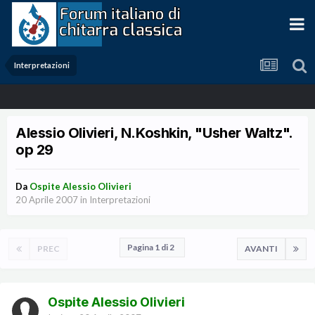
Interpretazioni
Alessio Olivieri, N.Koshkin, "Usher Waltz".
op 29
Da
Ospite Alessio Olivieri
20 Aprile 2007
in
Interpretazioni
Pagina 1 di 2
PREC
AVANTI
Ospite Alessio Olivieri