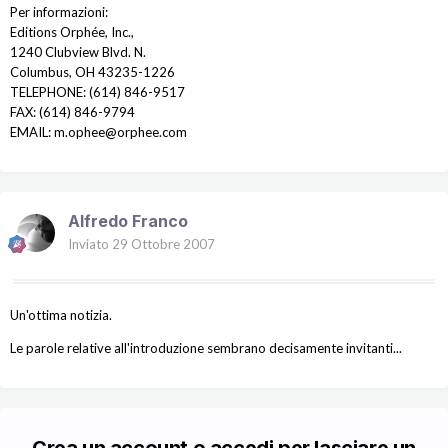
Per informazioni:
Editions Orphée, Inc.,
1240 Clubview Blvd. N.
Columbus, OH 43235-1226
TELEPHONE: (614) 846-9517
FAX: (614) 846-9794
EMAIL: m.ophee@orphee.com
Alfredo Franco
Inviato
29 Ottobre 2007
Un'ottima notizia.
Le parole relative all'introduzione sembrano decisamente invitanti...