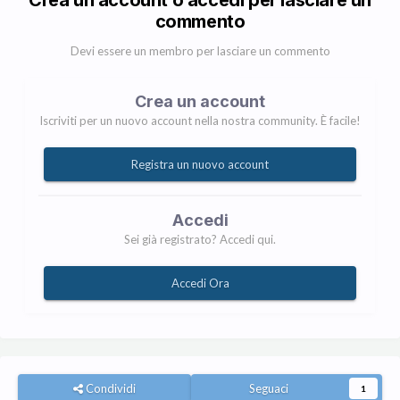
Crea un account o accedi per lasciare un
commento
Devi essere un membro per lasciare un commento
Crea un account
Iscriviti per un nuovo account nella nostra community. È facile!
Registra un nuovo account
Accedi
Sei già registrato? Accedi qui.
Accedi Ora
Condividi
Seguaci
1