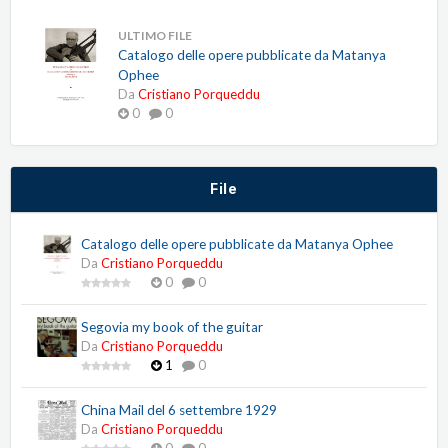
ULTIMO FILE
Catalogo delle opere pubblicate da Matanya
Ophee
Da
Cristiano Porqueddu
0
0
File
Catalogo delle opere pubblicate da Matanya Ophee
Da
Cristiano Porqueddu
0
0
Segovia my book of the guitar
Da
Cristiano Porqueddu
1
0
China Mail del 6 settembre 1929
Da
Cristiano Porqueddu