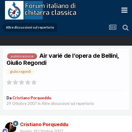
Altre discussioni sul repertorio
Air varié de l’opera de Bellini,
pubblicazione
Giulio Regondi
giulio regondi
Da
Cristiano Porqueddu
29 Ottobre 2007
in
Altre discussioni sul repertorio
Cristiano Porqueddu
Inviato
29 Ottobre 2007