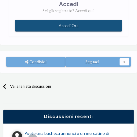
Accedi
Sei già registrato? Accedi qui.
Accedi Ora
Condividi
Seguaci
2
Vai alla lista discussioni
Discussioni recenti
Avete una bacheca annunci o un mercatino di