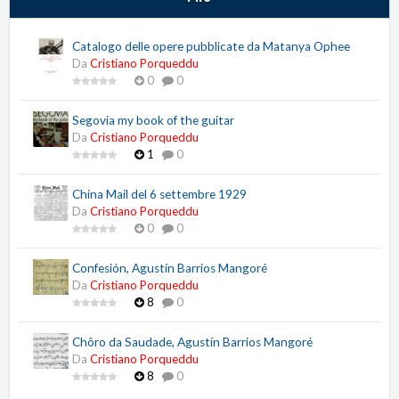
Catalogo delle opere pubblicate da Matanya Ophee
Da
Cristiano Porqueddu
0
0
Segovia my book of the guitar
Da
Cristiano Porqueddu
1
0
China Mail del 6 settembre 1929
Da
Cristiano Porqueddu
0
0
Confesión, Agustín Barrios Mangoré
Da
Cristiano Porqueddu
8
0
Chôro da Saudade, Agustín Barrios Mangoré
Da
Cristiano Porqueddu
8
0