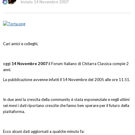
Inviato
14 Novembre 2007
Cari amici e colleghi,
oggi
14 Novembre 2007
il Forum Italiano di Chitarra Classica compie 2
anni.
La pubblicazione avvenne infatti il 14 Novembre del 2005 alle ore 11.51.
In due anni la crescita della community è stata esponenziale e negli ultimi
sei mesi i dati riportano crescite che fanno ben sperare per il futuro della
piattaforma.
Ecco alcuni dati aggiornati a qualche minuto fa: