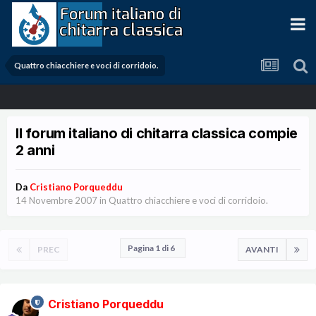
Quattro chiacchiere e voci di corridoio.
Il forum italiano di chitarra classica compie
2 anni
Da
Cristiano Porqueddu
14 Novembre 2007
in
Quattro chiacchiere e voci di corridoio.
Pagina 1 di 6
PREC
AVANTI
Cristiano Porqueddu