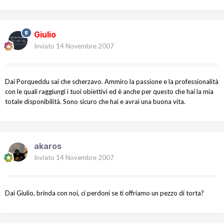
Giulio
Inviato
14 Novembre 2007
Dai Porqueddu sai che scherzavo. Ammiro la passione e la professionalità
con le quali raggiungi i tuoi obiettivi ed è anche per questo che hai la mia
totale disponibilità. Sono sicuro che hai e avrai una buona vita.
akaros
Inviato
14 Novembre 2007
Dai Giulio, brinda con noi, ci perdoni se ti offriamo un pezzo di torta?