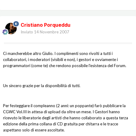
Cristiano Porqueddu
Inviato
14 Novembre 2007
Ci mancherebbe altro Giulio. I complimenti sono rivolti a tutti i
collaboratori, i moderatori (visibili e non), i gestori e ovviamente i
programmatori (come te) che rendono possibile l'esistenza del Forum.
Un sincero grazie per la disponibilità di tutti.
Per festeggiare il compleanno (2 anni: un poppante) farò pubblicare la
CGWC Vol.III in attesa di upload da oltre un mese. I Gestori hanno
ricevuto le liberatorie degli artisti che hanno collaborato a questa terza
edizione della prima collana di CD gratuita per chitarra e le tracce
aspettano solo di essere ascoltate.