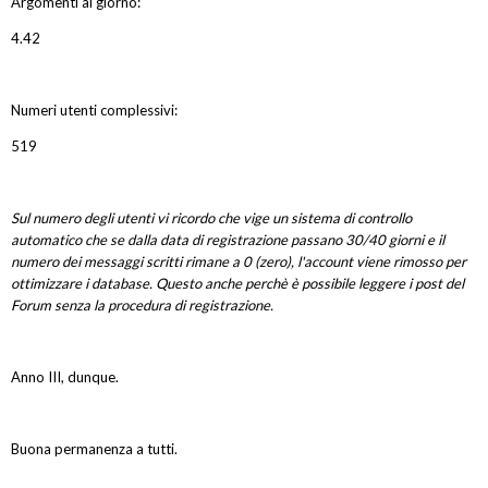
Argomenti al giorno:
4.42
Numeri utenti complessivi:
519
Sul numero degli utenti vi ricordo che vige un sistema di controllo
automatico che se dalla data di registrazione passano 30/40 giorni e il
numero dei messaggi scritti rimane a 0 (zero), l'account viene rimosso per
ottimizzare i database. Questo anche perchè è possibile leggere i post del
Forum senza la procedura di registrazione.
Anno III, dunque.
Buona permanenza a tutti.