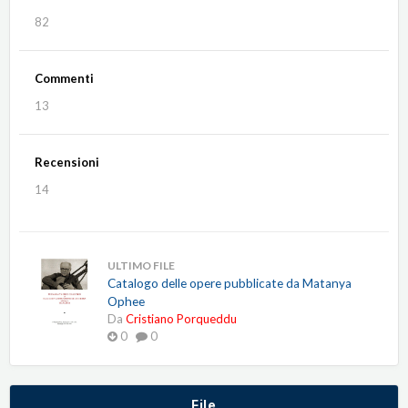
82
Commenti
13
Recensioni
14
ULTIMO FILE
Catalogo delle opere pubblicate da Matanya
Ophee
Da
Cristiano Porqueddu
0
0
File