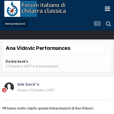
Interpretazioni
Ana Vidovic Performances
Da
lele beck's
2 Dicembre 2007
in
Interpretazioni
lele beck's
Inviato
2 Dicembre 2007
Mi hanno molto colpito queste interpretazioni di Ana Vidovic: