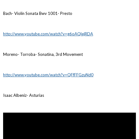
Bach- Violin Sonata Bwv 1001- Presto
http://www.youtube.com/watch?v=g6oAQlejRDA
Moreno- Torroba- Sonatina, 3rd Movement
http://www.youtube.com/watch?v=QFfFFGzuNd0
Isaac Albeniz- Asturias