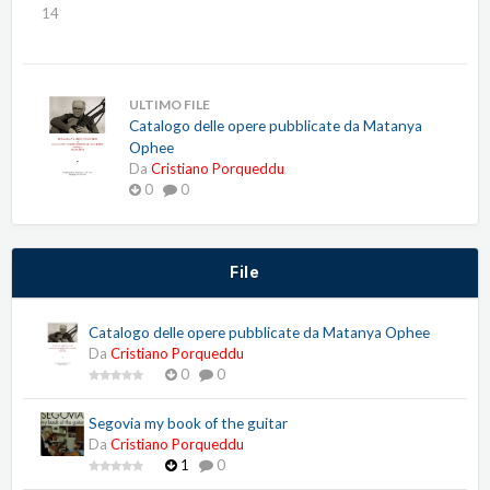
14
ULTIMO FILE
Catalogo delle opere pubblicate da Matanya
Ophee
Da
Cristiano Porqueddu
0
0
File
Catalogo delle opere pubblicate da Matanya Ophee
Da
Cristiano Porqueddu
0
0
Segovia my book of the guitar
Da
Cristiano Porqueddu
1
0