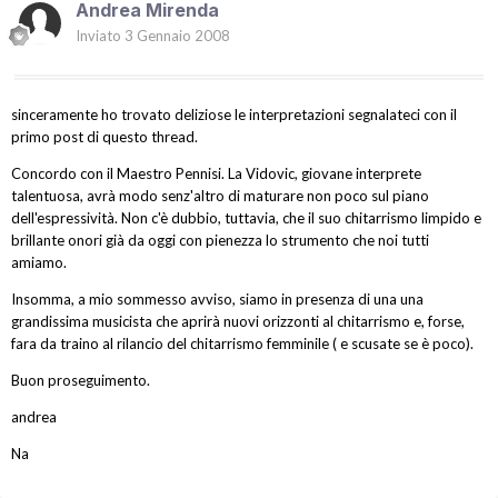
Andrea Mirenda
Inviato
3 Gennaio 2008
sinceramente ho trovato deliziose le interpretazioni segnalateci con il
primo post di questo thread.
Concordo con il Maestro Pennisi. La Vidovic, giovane interprete
talentuosa, avrà modo senz'altro di maturare non poco sul piano
dell'espressività. Non c'è dubbio, tuttavia, che il suo chitarrismo limpido e
brillante onori già da oggi con pienezza lo strumento che noi tutti
amiamo.
Insomma, a mio sommesso avviso, siamo in presenza di una una
grandissima musicista che aprirà nuovi orizzonti al chitarrismo e, forse,
fara da traino al rilancio del chitarrismo femminile ( e scusate se è poco).
Buon proseguimento.
andrea
Na