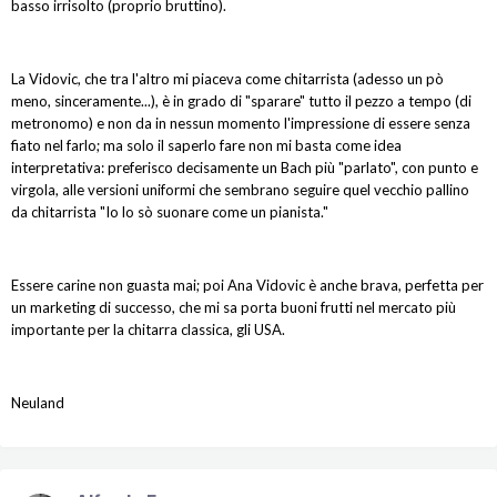
basso irrisolto (proprio bruttino).
La Vidovic, che tra l'altro mi piaceva come chitarrista (adesso un pò
meno, sinceramente...), è in grado di "sparare" tutto il pezzo a tempo (di
metronomo) e non da in nessun momento l'impressione di essere senza
fiato nel farlo; ma solo il saperlo fare non mi basta come idea
interpretativa: preferisco decisamente un Bach più "parlato", con punto e
virgola, alle versioni uniformi che sembrano seguire quel vecchio pallino
da chitarrista "Io lo sò suonare come un pianista."
Essere carine non guasta mai; poi Ana Vidovic è anche brava, perfetta per
un marketing di successo, che mi sa porta buoni frutti nel mercato più
importante per la chitarra classica, gli USA.
Neuland