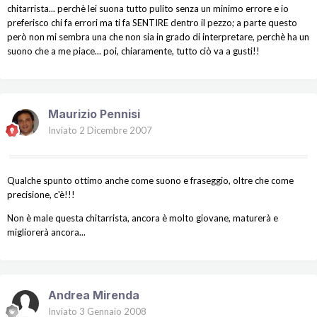
chitarrista... perchè lei suona tutto pulito senza un minimo errore e io
preferisco chi fa errori ma ti fa SENTIRE dentro il pezzo; a parte questo
però non mi sembra una che non sia in grado di interpretare, perchè ha un
suono che a me piace... poi, chiaramente, tutto ciò va a gusti!!
Maurizio Pennisi
Inviato
2 Dicembre 2007
Qualche spunto ottimo anche come suono e fraseggio, oltre che come
precisione, c'è!!!
Non è male questa chitarrista, ancora è molto giovane, maturerà e
migliorerà ancora...
Andrea Mirenda
Inviato
3 Gennaio 2008