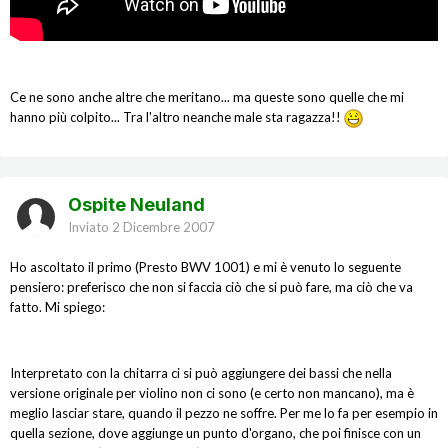
Ce ne sono anche altre che meritano... ma queste sono quelle che mi
hanno più colpito... Tra l'altro neanche male sta ragazza!!
Ospite Neuland
Inviato
2 Dicembre 2007
Ho ascoltato il primo (Presto BWV 1001) e mi è venuto lo seguente
pensiero: preferisco che non si faccia ciò che si può fare, ma ciò che va
fatto. Mi spiego:
Interpretato con la chitarra ci si può aggiungere dei bassi che nella
versione originale per violino non ci sono (e certo non mancano), ma è
meglio lasciar stare, quando il pezzo ne soffre. Per me lo fa per esempio in
quella sezione, dove aggiunge un punto d'organo, che poi finisce con un