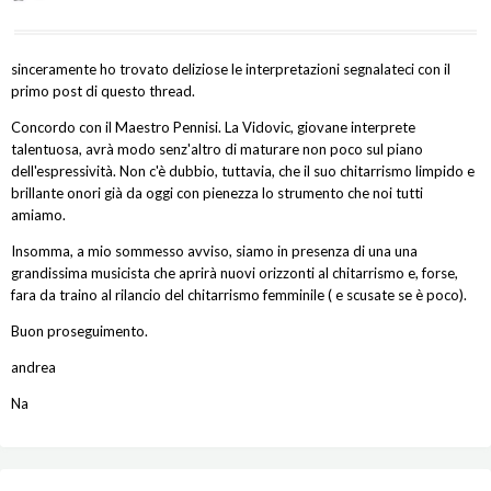
sinceramente ho trovato deliziose le interpretazioni segnalateci con il
primo post di questo thread.
Concordo con il Maestro Pennisi. La Vidovic, giovane interprete
talentuosa, avrà modo senz'altro di maturare non poco sul piano
dell'espressività. Non c'è dubbio, tuttavia, che il suo chitarrismo limpido e
brillante onori già da oggi con pienezza lo strumento che noi tutti
amiamo.
Insomma, a mio sommesso avviso, siamo in presenza di una una
grandissima musicista che aprirà nuovi orizzonti al chitarrismo e, forse,
fara da traino al rilancio del chitarrismo femminile ( e scusate se è poco).
Buon proseguimento.
andrea
Na