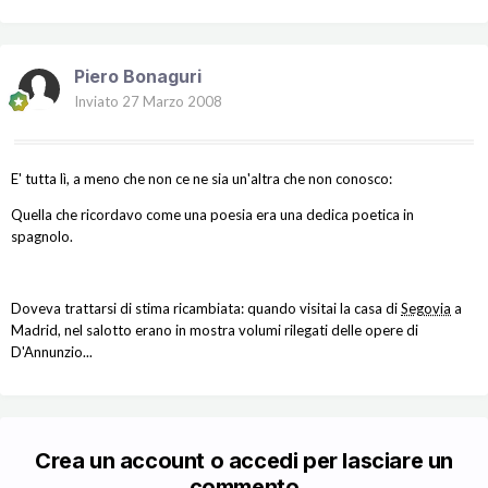
Piero Bonaguri
Inviato
27 Marzo 2008
E' tutta lì, a meno che non ce ne sia un'altra che non conosco:
Quella che ricordavo come una poesia era una dedica poetica in
spagnolo.
Doveva trattarsi di stima ricambiata: quando visitai la casa di
Segovia
a
Madrid, nel salotto erano in mostra volumi rilegati delle opere di
D'Annunzio...
Crea un account o accedi per lasciare un
commento