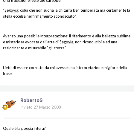
Una traduzione letterale sarebbe:
"
Segovia
: colui che non suona la chitarra ben temperata ma certamente la
stella eccelsa nel firmamento sconosciuto".
Avanzo una possibile interpretazione: il riferimento è alla bellezza sublime
e misteriosa evocata dall'arte di
Segovia
, non riconducibile ad una
raziocinante e misurabile "giustezza".
Lieto di essere corretto da chi avesse una interpretazione migliore della
frase.
RobertoS
Inviato
27 Marzo 2008
Quale è la poesia intera?