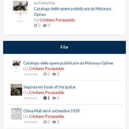
ULTIMO FILE
Catalogo delle opere pubblicate da Matanya
Ophee
Da
Cristiano Porqueddu
0
0
File
Catalogo delle opere pubblicate da Matanya Ophee
Da
Cristiano Porqueddu
0
0
Segovia my book of the guitar
Da
Cristiano Porqueddu
1
0
China Mail del 6 settembre 1929
Da
Cristiano Porqueddu
0
0