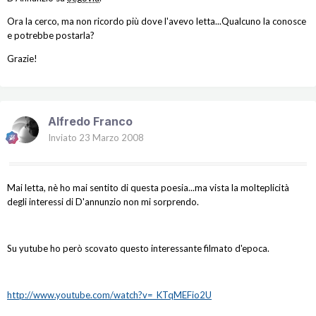
Ora la cerco, ma non ricordo più dove l'avevo letta...Qualcuno la conosce
e potrebbe postarla?
Grazie!
Alfredo Franco
Inviato
23 Marzo 2008
Mai letta, nè ho mai sentito di questa poesia...ma vista la molteplicità
degli interessi di D'annunzio non mi sorprendo.
Su yutube ho però scovato questo interessante filmato d'epoca.
http://www.youtube.com/watch?v=_KTqMEFio2U