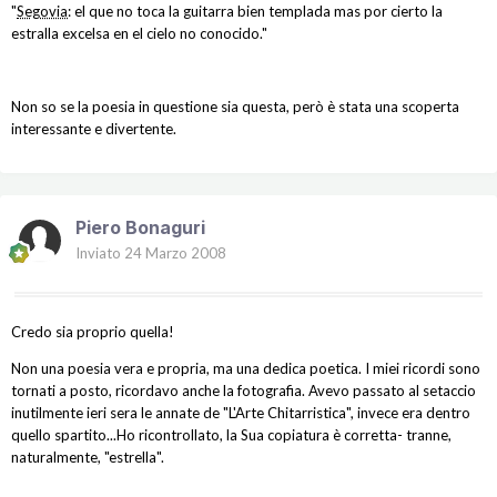
"
Segovia
: el que no toca la guitarra bien templada mas por cierto la
estralla excelsa en el cielo no conocido."
Non so se la poesia in questione sia questa, però è stata una scoperta
interessante e divertente.
Piero Bonaguri
Inviato
24 Marzo 2008
Credo sia proprio quella!
Non una poesia vera e propria, ma una dedica poetica. I miei ricordi sono
tornati a posto, ricordavo anche la fotografia. Avevo passato al setaccio
inutilmente ieri sera le annate de "L'Arte Chitarristica", invece era dentro
quello spartito...Ho ricontrollato, la Sua copiatura è corretta- tranne,
naturalmente, "estrella".