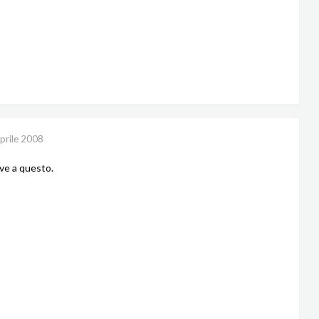
prile 2008
rve a questo.