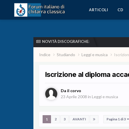
ARTICOLI
CD
NOVITÀ DISCOGRAFICHE:
Indice
Studiando
Leggi e musica
Iscrizio
Iscrizione al diploma acca
Da
il corvo
23 Aprile 2008
in
Leggi e musica
1
2
3
AVANTI
Pagina 1 di 3