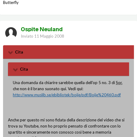
Butterfly
Ospite Neuland
Inviato
11 Maggio 2008
Cita
Cita
Una domanda da chiarire sarebbe quella dell'op 5 no. 3 di
Sor
,
che non è il brano suonato qui. Vedi qui:
http://www.muslib.se/ebibliotek/boije/pdf/Boije%20460.pdf
Anche per questo mi sono fidata della descrizione del video che si
trova su Youtube, non ho proprio pensato di confrontare con lo
spartito e sinceramente non conosco così bene a memoria