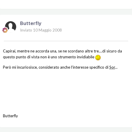
Butterfly
Inviato
10 Maggio 2008
Capirai, mentre ne accorda una, se ne scordano altre tre....di sicuro da
questo punto di vista non è uno strumento invidiabile
Però mi incuriosisce, considerato anche l'interesse specifico di
Sor
...
Butterfly