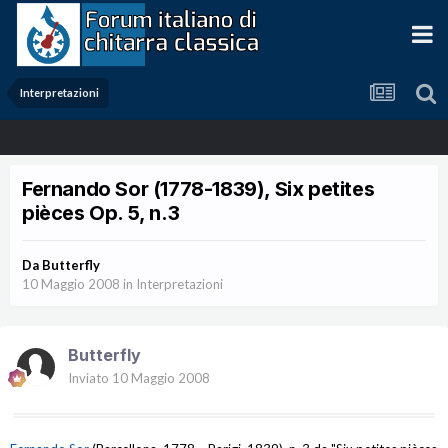
Interpretazioni
Fernando Sor (1778-1839), Six petites
pièces Op. 5, n.3
Da
Butterfly
10 Maggio 2008
in
Interpretazioni
Butterfly
Inviato
10 Maggio 2008