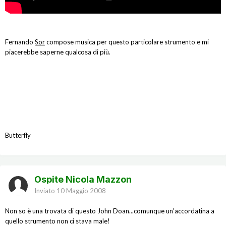
Fernando
Sor
compose musica per questo particolare strumento e mi
piacerebbe saperne qualcosa di più.
Butterfly
Ospite Nicola Mazzon
Inviato
10 Maggio 2008
Non so è una trovata di questo John Doan...comunque un'accordatina a
quello strumento non ci stava male!