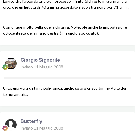
Logico che l'accordatura è un processo infinito (del resto in Germania si
dice, che un liutista di 70 anni ha accordato il suo strumenti per 71 anni).
Comunque molto bella quella chitarra. Notevole anche la impostazione
ottocentesca della mano destra (il mignolo apoggiato).
Giorgio Signorile
Inviato
11 Maggio 2008
Urca, una vera chitarra poli-fonica, anche se preferisco Jimmy Page dei
tempi andati...
Butterfly
Inviato
11 Maggio 2008