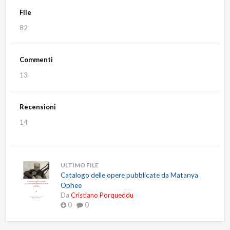
File
82
Commenti
13
Recensioni
14
ULTIMO FILE
Catalogo delle opere pubblicate da Matanya
Ophee
Da
Cristiano Porqueddu
0
0