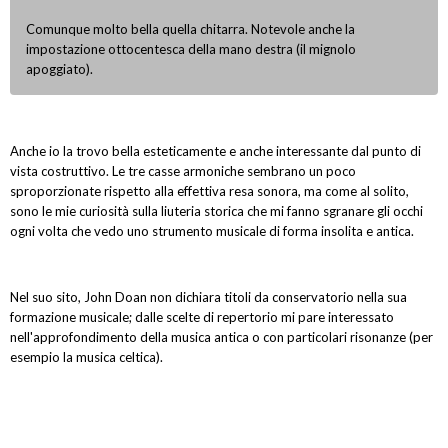
Comunque molto bella quella chitarra. Notevole anche la
impostazione ottocentesca della mano destra (il mignolo
apoggiato).
Anche io la trovo bella esteticamente e anche interessante dal punto di
vista costruttivo. Le tre casse armoniche sembrano un poco
sproporzionate rispetto alla effettiva resa sonora, ma come al solito,
sono le mie curiosità sulla liuteria storica che mi fanno sgranare gli occhi
ogni volta che vedo uno strumento musicale di forma insolita e antica.
Nel suo sito, John Doan non dichiara titoli da conservatorio nella sua
formazione musicale; dalle scelte di repertorio mi pare interessato
nell'approfondimento della musica antica o con particolari risonanze (per
esempio la musica celtica).