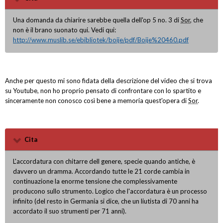
Una domanda da chiarire sarebbe quella dell'op 5 no. 3 di
Sor
, che
non è il brano suonato qui. Vedi qui:
http://www.muslib.se/ebibliotek/boije/pdf/Boije%20460.pdf
Anche per questo mi sono fidata della descrizione del video che si trova
su Youtube, non ho proprio pensato di confrontare con lo spartito e
sinceramente non conosco così bene a memoria quest'opera di
Sor
.
Cita
L'accordatura con chitarre dell genere, specie quando antiche, è
davvero un dramma. Accordando tutte le 21 corde cambia in
continuazione la enorme tensione che complessivamente
producono sullo strumento. Logico che l'accordatura è un processo
infinito (del resto in Germania si dice, che un liutista di 70 anni ha
accordato il suo strumenti per 71 anni).