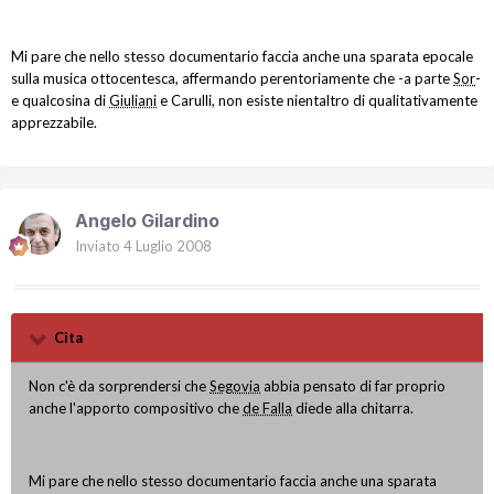
Mi pare che nello stesso documentario faccia anche una sparata epocale
sulla musica ottocentesca, affermando perentoriamente che -a parte
Sor
-
e qualcosina di
Giuliani
e Carulli, non esiste nientaltro di qualitativamente
apprezzabile.
Angelo Gilardino
Inviato
4 Luglio 2008
Cita
Non c'è da sorprendersi che
Segovia
abbia pensato di far proprio
anche l'apporto compositivo che
de Falla
diede alla chitarra.
Mi pare che nello stesso documentario faccia anche una sparata