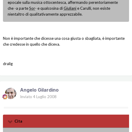
epocale sulla musica ottocentesca, affermando perentoriamente
che -a parte
Sor
- e qualcosina di
Giuliani
e Carulli, non esiste
nientaltro di qualitativamente apprezzabile.
Non è importante che dicesse una cosa giusta o sbagliata, è importante
che credesse in quello che diceva.
dralig
Angelo Gilardino
Inviato
4 Luglio 2008
Cita