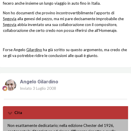
fecero anche insieme un lungo viaggio in auto fino in Italia.
Non ho documenti che provino incontrovertibilmente l'apporto di
Segovia
alla genesi del pezzo, ma mi pare decisamente improbabile che
Segovia
abbia inventato una sua collaborazione con il compositore,
collaborazione che certo credo non possa riferirsi che all'Homenaje.
Forse Angelo
Gilardino
ha già scritto su questo argomento, ma credo che
se gli va potrebbe ridire le conclusioni alle quali è giunto.
Angelo Gilardino
Inviato
3 Luglio 2008
Cita
Non esattamente dedicatario; nella edizione Chester del 1926,