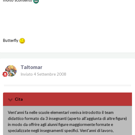
molto scontento
Butterfly
Taltomar
Inviato
4 Settembre 2008
Cita
Vent'anni fa nelle scuole elementari veniva introdotto il team
didattico formato da 3 insegnanti (aperto all'aggiunta di altre figure)
in modo da offrire agli alunni figure maggiormente formate e
specializzate negli insegnamenti specifici. Vent'anni di lavoro,