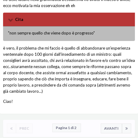
ecco motivata la mia osservazione eh eh
Cita
"non sempre quello che viene dopo è progresso"
è vero, il problema che mi faccio è quello di abbandonare un'esperienza
ventennale dopo 100 giorni dall'insediamento di un ministro: quali
consiglieri avrà ascoltato, chi avrà relazionato in favore e/o contro un'idea
ecc..sicuramente nessun collega, come sempre le riforme passano sopra
al corpo docente, che assiste ormai assuefatto a qualsiasi cambiamento,
proprio sapendo che ciò che importa è insegnare, educare, fare bene il
proprio lavoro, a prescindere da chi comanda sopra (altrimenti avremo
già cambiato lavoro...)
Ciao!
Pagina 1 di 2
PREC
AVANTI