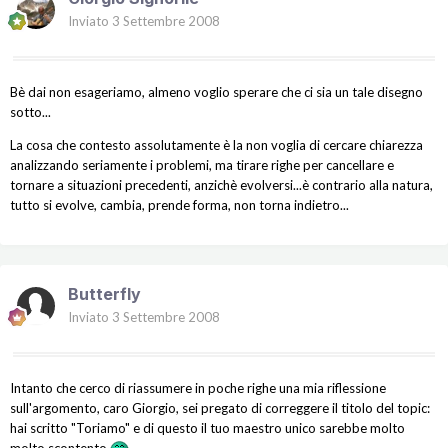
Inviato
3 Settembre 2008
Bè dai non esageriamo, almeno voglio sperare che ci sia un tale disegno
sotto...
La cosa che contesto assolutamente è la non voglia di cercare chiarezza
analizzando seriamente i problemi, ma tirare righe per cancellare e
tornare a situazioni precedenti, anzichè evolversi...è contrario alla natura,
tutto si evolve, cambia, prende forma, non torna indietro...
Butterfly
Inviato
3 Settembre 2008
Intanto che cerco di riassumere in poche righe una mia riflessione
sull'argomento, caro Giorgio, sei pregato di correggere il titolo del topic:
hai scritto "Toriamo" e di questo il tuo maestro unico sarebbe molto