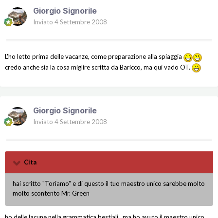
Giorgio Signorile
Inviato
4 Settembre 2008
L'ho letto prima delle vacanze, come preparazione alla spiaggia
credo anche sia la cosa miglire scritta da Baricco, ma qui vado OT.
Giorgio Signorile
Inviato
4 Settembre 2008
Cita
hai scritto "Toriamo" e di questo il tuo maestro unico sarebbe molto
molto scontento Mr. Green
ho delle lacune nella grammatica bestiali...ma ho avuto il maestro unico,