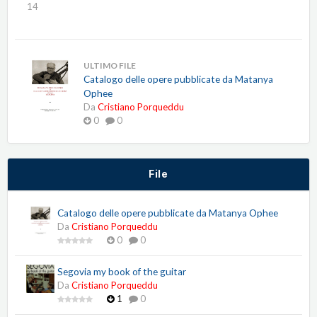
14
ULTIMO FILE
Catalogo delle opere pubblicate da Matanya
Ophee
Da
Cristiano Porqueddu
0
0
File
Catalogo delle opere pubblicate da Matanya Ophee
Da
Cristiano Porqueddu
0
0
Segovia my book of the guitar
Da
Cristiano Porqueddu
1
0