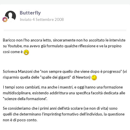
Butterfly
Inviato
4 Settembre 2008
Baricco non l'ho ancora letto, sinceramente non ho ascoltato le interviste
su Youtube, ma avevo già formulato qualche riflessione e ve la propino
così come è
Scriveva Manzoni che "non sempre quello che viene dopo è progresso" (vi
risparmio quella delle "spalle dei giganti" di Newton)
I tempi sono cambiati, ma anche i maestri, e oggi hanno una formazione
multidisciplinare, esistendo addirittura una specifica facoltà dedicata alle
"scienze della formazione".
Se consideriamo che i primi anni dell'età scolare (se non di vita) sono
quelli che determinano l'imprinting formativo dell'individuo, la questione
non è di poco conto.