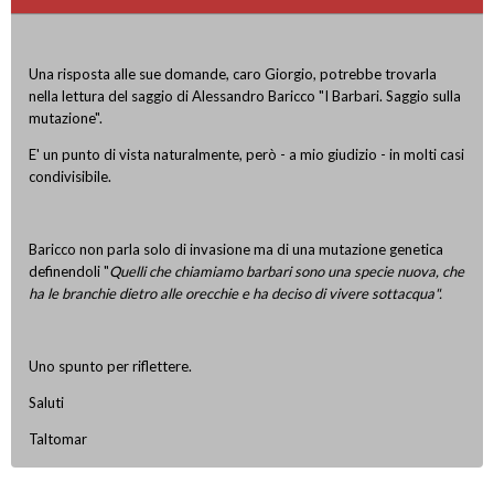
Una risposta alle sue domande, caro Giorgio, potrebbe trovarla
nella lettura del saggio di Alessandro Baricco "I Barbari. Saggio sulla
mutazione".
E' un punto di vista naturalmente, però - a mio giudizio - in molti casi
condivisibile.
Baricco non parla solo di invasione ma di una mutazione genetica
definendoli "
Quelli che chiamiamo barbari sono una specie nuova, che
ha le branchie dietro alle orecchie e ha deciso di vivere sottacqua".
Uno spunto per riflettere.
Saluti
Taltomar