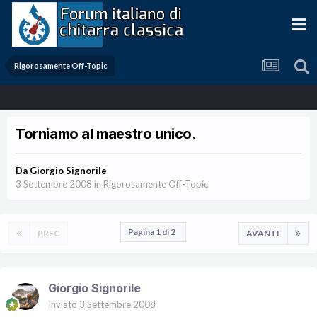
Rigorosamente Off-Topic
Torniamo al maestro unico.
Da
Giorgio Signorile
3 Settembre 2008
in
Rigorosamente Off-Topic
Pagina 1 di 2
PREC
AVANTI
Giorgio Signorile
Inviato
3 Settembre 2008