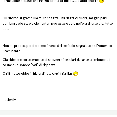
formazione di base, che insegni prima di tutto.....ad apprendere
Sul ritorno al grembiule mi sono fatta una risata di cuore, magari per i
bambini delle scuole elementari può essere utile nell'ora di disegno, tutto
qua.
Non mi preoccuperei troppo invece del pericolo segnalato da Domenico
Scaminante.
Già chiedere cortesemente di spegnere i cellulari durante la lezione può
costare un sonoro "vaf" di risposta...
Chi li metterebbe in fila ordinata oggi, i Balilla?
Butterfly