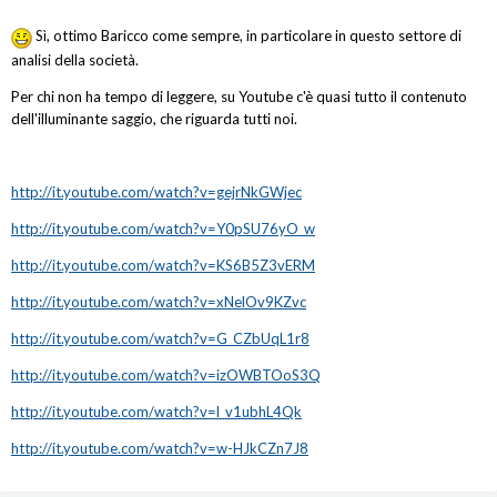
Sì, ottimo Baricco come sempre, in particolare in questo settore di
analisi della società.
Per chi non ha tempo di leggere, su Youtube c'è quasi tutto il contenuto
dell'illuminante saggio, che riguarda tutti noi.
http://it.youtube.com/watch?v=gejrNkGWjec
http://it.youtube.com/watch?v=Y0pSU76yO_w
http://it.youtube.com/watch?v=KS6B5Z3vERM
http://it.youtube.com/watch?v=xNelOv9KZvc
http://it.youtube.com/watch?v=G_CZbUqL1r8
http://it.youtube.com/watch?v=izOWBTOoS3Q
http://it.youtube.com/watch?v=l_v1ubhL4Qk
http://it.youtube.com/watch?v=w-HJkCZn7J8