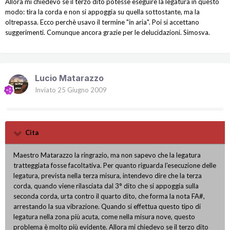
Allora mi chiedevo se il terzo dito potesse eseguire la legatura in questo
modo: tira la corda e non si appoggia su quella sottostante, ma la
oltrepassa. Ecco perchè usavo il termine "in aria". Poi si accettano
suggerimenti. Comunque ancora grazie per le delucidazioni. Simosva.
Lucio Matarazzo
Inviato
25 Giugno 2009
Cita
Maestro Matarazzo la ringrazio, ma non sapevo che la legatura
tratteggiata fosse facoltativa. Per quanto riguarda l'esecuzione delle
legatura, prevista nella terza misura, intendevo dire che la terza
corda, quando viene rilasciata dal 3° dito che si appoggia sulla
seconda corda, urta contro il quarto dito, che forma la nota FA#,
arrestando la sua vibrazione. Quando si effettua questo tipo di
legatura nella zona più acuta, come nella misura nove, questo
problema è molto più evidente. Allora mi chiedevo se il terzo dito