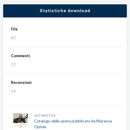
Statistiche download
File
82
Commenti
13
Recensioni
14
ULTIMO FILE
Catalogo delle opere pubblicate da Matanya
Ophee