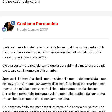
è la percezione dei colori.]
Cristiano Porqueddu
Inviato
1 Luglio 2009
Vedi, va di moda ostentare - come se fosse qualcosa di cui vantarsi - la
continua ricerca dello strumento
ideale
nonché dell'intruglio di corde
corretto per il
Suono Definitivo
.
C'è una corsa - che ricorda tanto quella dei saldi - alla muta di corde più
costosa e con il nome più altisonante.
Spesso ci si dimentica che il suono esiste nella mente del musicista e non
nell'oggetto (si chiama
strumento
, dico bene?) utile ad esternarlo; è per
questo che mi piace pensare che l'elemento suono non sia che una
percezione personale, formata ovviamente dallo studio e dal gusto ma
che anche da elementi che ci portiamo nel dna.
Nel contesto dello strumentista di chitarra ciò è ancora più palese: uno