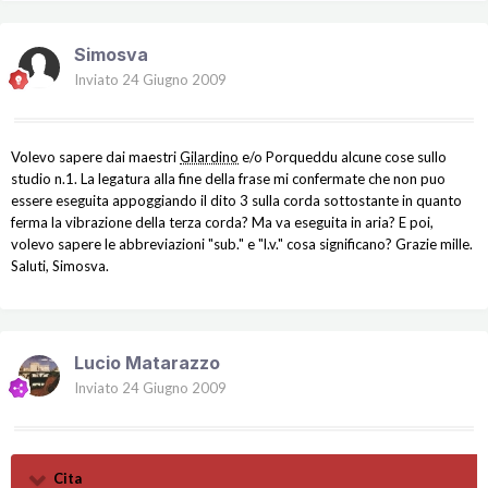
Simosva
Inviato
24 Giugno 2009
Volevo sapere dai maestri
Gilardino
e/o Porqueddu alcune cose sullo
studio n.1. La legatura alla fine della frase mi confermate che non puo
essere eseguita appoggiando il dito 3 sulla corda sottostante in quanto
ferma la vibrazione della terza corda? Ma va eseguita in aria? E poi,
volevo sapere le abbreviazioni "sub." e "l.v." cosa significano? Grazie mille.
Saluti, Simosva.
Lucio Matarazzo
Inviato
24 Giugno 2009
Cita