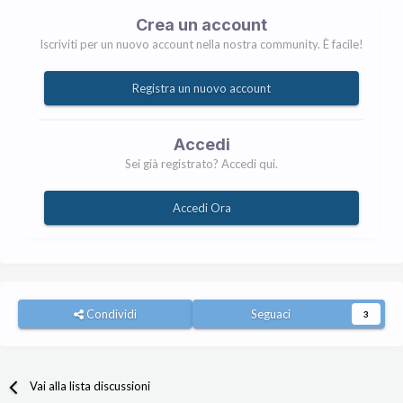
Crea un account
Iscriviti per un nuovo account nella nostra community. È facile!
Registra un nuovo account
Accedi
Sei già registrato? Accedi qui.
Accedi Ora
Condividi
Seguaci
3
Vai alla lista discussioni