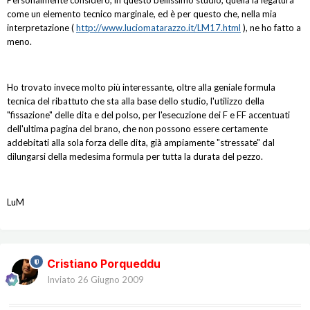
Personalmente considero, in questo bellissimo studio, quella la legatura
come un elemento tecnico marginale, ed è per questo che, nella mia
interpretazione (
http://www.luciomatarazzo.it/LM17.html
), ne ho fatto a
meno.
Ho trovato invece molto più interessante, oltre alla geniale formula
tecnica del ribattuto che sta alla base dello studio, l'utilizzo della
"fissazione" delle dita e del polso, per l'esecuzione dei F e FF accentuati
dell'ultima pagina del brano, che non possono essere certamente
addebitati alla sola forza delle dita, già ampiamente "stressate" dal
dilungarsi della medesima formula per tutta la durata del pezzo.
LuM
Cristiano Porqueddu
Inviato
26 Giugno 2009