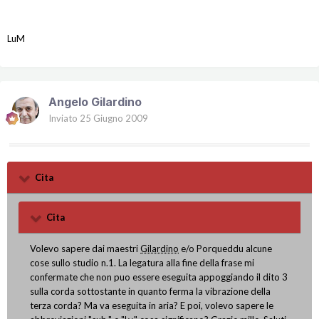
LuM
Angelo Gilardino
Inviato
25 Giugno 2009
Cita
Cita
Volevo sapere dai maestri
Gilardino
e/o Porqueddu alcune
cose sullo studio n.1. La legatura alla fine della frase mi
confermate che non puo essere eseguita appoggiando il dito 3
sulla corda sottostante in quanto ferma la vibrazione della
terza corda? Ma va eseguita in aria? E poi, volevo sapere le