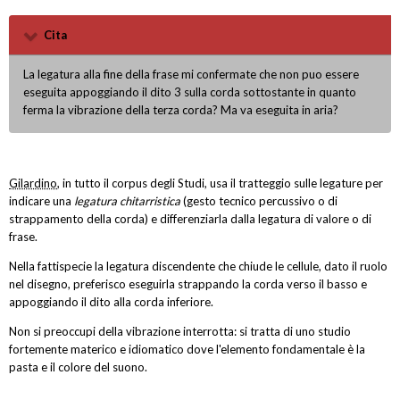
Cita
La legatura alla fine della frase mi confermate che non puo essere
eseguita appoggiando il dito 3 sulla corda sottostante in quanto
ferma la vibrazione della terza corda? Ma va eseguita in aria?
Gilardino
, in tutto il corpus degli Studi, usa il tratteggio sulle legature per
indicare una
legatura chitarristica
(gesto tecnico percussivo o di
strappamento della corda) e differenziarla dalla legatura di valore o di
frase.
Nella fattispecie la legatura discendente che chiude le cellule, dato il ruolo
nel disegno, preferisco eseguirla strappando la corda verso il basso e
appoggiando il dito alla corda inferiore.
Non si preoccupi della vibrazione interrotta: si tratta di uno studio
fortemente materico e idiomatico dove l'elemento fondamentale è la
pasta e il colore del suono.