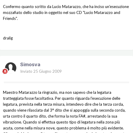
Confermo quanto scritto da Lucio Matarazzo, che ha inciso un'esecuzione
mozzafiato dello studio in oggetto nel suo CD "Lucio Matarazzo and
Friends".
dralig
Simosva
Inviato
25 Giugno 2009
Maestro Matarazzo la ringrazio, ma non sapevo che la legatura
tratteggiata fosse facoltativa. Per quanto riguarda l'esecuzione delle
legatura, prevista nella terza misura, intendevo dire che la terza corda,
quando viene rilasciata dal 3° dito che si appoggia sulla seconda corda,
urta contro il quarto dito, che forma la nota FA#, arrestando la sua
vibrazione. Quando si effettua questo tipo di legatura nella zona più
acuta, come nella misura nove, questo problema è molto più evidente.