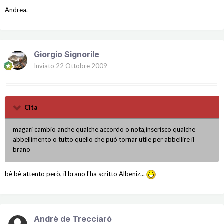
Andrea.
Giorgio Signorile
Inviato
22 Ottobre 2009
Cita
magari cambio anche qualche accordo o nota,inserisco qualche
abbellimento o tutto quello che può tornar utile per abbellire il
brano
bè bè attento però, il brano l'ha scritto Albeniz...
Andrè de Trecciarò