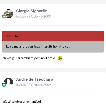
Giorgio Signorile
Inviato
22 Ottobre 2009
Cita
Lo so,ma anche con Juex Interdits ho fatto così.
oh yes gli hai cambiato persino il titolo...
Andrè de Trecciarò
Inviato
22 Ottobre 2009
Infatti:sembra pi romantico!