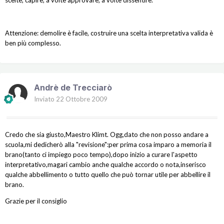
Attenzione: demolire è facile, costruire una scelta interpretativa valida è
ben più complesso.
Andrè de Trecciarò
Inviato
22 Ottobre 2009
Credo che sia giusto,Maestro Klimt. Ogg,dato che non posso andare a
scuola,mi dedicherò alla "revisione":per prima cosa imparo a memoria il
brano(tanto ci impiego poco tempo),dopo inizio a curare l'aspetto
interpretativo,magari cambio anche qualche accordo o nota,inserisco
qualche abbellimento o tutto quello che può tornar utile per abbellire il
brano.
Grazie per il consiglio