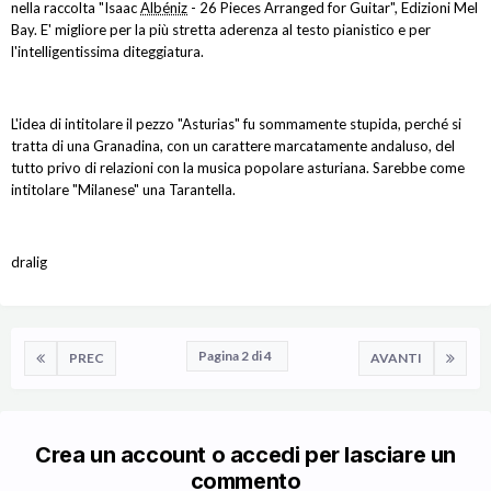
nella raccolta "Isaac
Albéniz
- 26 Pieces Arranged for Guitar", Edizioni Mel
Bay. E' migliore per la più stretta aderenza al testo pianistico e per
l'intelligentissima diteggiatura.
L'idea di intitolare il pezzo "Asturias" fu sommamente stupida, perché si
tratta di una Granadina, con un carattere marcatamente andaluso, del
tutto privo di relazioni con la musica popolare asturiana. Sarebbe come
intitolare "Milanese" una Tarantella.
dralig
Pagina 2 di 4
PREC
AVANTI
Crea un account o accedi per lasciare un
commento