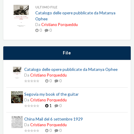
ULTIMO FILE
Catalogo delle opere pubblicate da Matanya
Ophee
Da
Cristiano Porqueddu
0
0
File
Catalogo delle opere pubblicate da Matanya Ophee
Da
Cristiano Porqueddu
0
0
Segovia my book of the guitar
Da
Cristiano Porqueddu
1
0
China Mail del 6 settembre 1929
Da
Cristiano Porqueddu
0
0