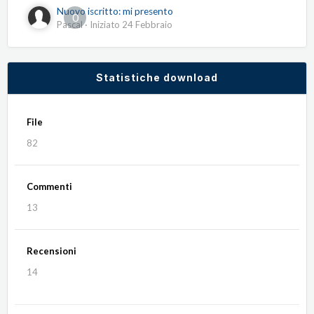
Nuovo iscritto: mi presento
0
Pascal
· Iniziato
24 Febbraio
Statistiche download
File
82
Commenti
13
Recensioni
14