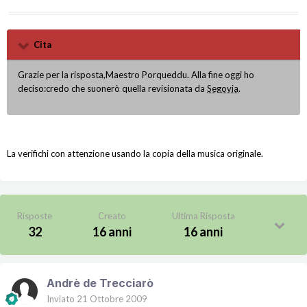
Cita
Grazie per la risposta,Maestro Porqueddu. Alla fine oggi ho
deciso:credo che suonerò quella revisionata da
Segovia
.
La verifichi con attenzione usando la copia della musica originale.
Risposte
Creato
Ultima Risposta
32
16 anni
16 anni
Andrè de Trecciarò
Inviato
21 Ottobre 2009