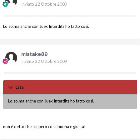
Inviato
22 Ottobre 2009
Lo so,ma anche con Juex Interdits ho fatto così.
mistake89
Inviato
22 Ottobre 2009
Cita
Lo so,ma anche con Juex Interdits ho fatto così.
non è detto che sia però cosa buona e giusta!