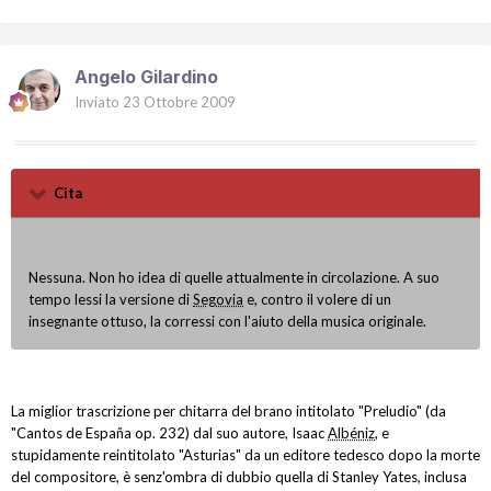
Angelo Gilardino
Inviato
23 Ottobre 2009
Cita
Nessuna. Non ho idea di quelle attualmente in circolazione. A suo
tempo lessi la versione di
Segovia
e, contro il volere di un
insegnante ottuso, la corressi con l'aiuto della musica originale.
La miglior trascrizione per chitarra del brano intitolato "Preludio" (da
"Cantos de España op. 232) dal suo autore, Isaac
Albéniz
, e
stupidamente reintitolato "Asturias" da un editore tedesco dopo la morte
del compositore, è senz'ombra di dubbio quella di Stanley Yates, inclusa