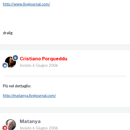
http://www.livejournal.com/
dralig
Cristiano Porqueddu
Inviato
6 Giugno 2006
Più nel dettaglio:
http://matanya.livejournal.com/
Matanya
Inviato
6 Giugno 2006