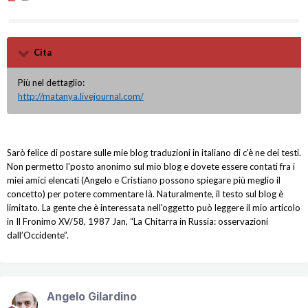
Cita
Più nel dettaglio:
http://matanya.livejournal.com/
Sarò felice di postare sulle mie blog traduzioni in italiano di c'è ne dei testi.
Non permetto l'posto anonimo sul mio blog e dovete essere contati fra i
miei amici elencati (Angelo e Cristiano possono spiegare più meglio il
concetto) per potere commentare là. Naturalmente, il testo sul blog è
limitato. La gente che è interessata nell'oggetto può leggere il mio articolo
in Il Fronimo XV/58, 1987 Jan, “La Chitarra in Russia: osservazioni
dall’Occidente”.
Angelo Gilardino