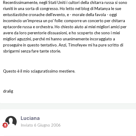
Recentissimamente, negli Stati Uniti i cultori della chitarra russa si sono
riuniti in una sorta di congresso. Ho letto nel blog di Matanya le sue
entustiastiche cronache dell'evento, e - morale della favola - oggi
incomincio un'impresa un po' folle: comporre un concerto per chitarra
eptacorde russa e orchestra. Ho chiesto aiuto ai miei migliori amici per
avere da loro perentorie dissuasioni, e ho scoperto che sono i miei
migliori aguzzini, perché mi hanno unanimemente incoraggiato a
proseguire in questo tentativo. Anzi, Timofeyev mi ha pure scritto di
sbrigarmi senza fare tante storie.
Questo è il mio sciaguratissimo mestiere.
dralig
Luciana
Inviato
6 Giugno 2006