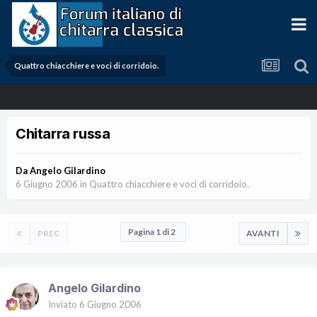
Quattro chiacchiere e voci di corridoio.
Chitarra russa
Da
Angelo Gilardino
6 Giugno 2006
in
Quattro chiacchiere e voci di corridoio.
Pagina 1 di 2
PREC
AVANTI
Angelo Gilardino
Inviato
6 Giugno 2006