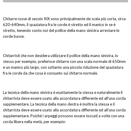
Chitarre russe di secolo XIX sono principalmente de scala più corta, circa
620-640mm, il spaziatura fra le corde è stretto ed il manico in se è
stretto, tenendo conto noi del pollice della mano sinistra arrestare le
corde basse.
Chitarristi che non desidera utilizzare il pollice della mano sinistra, io
stesso per esempio, preferisce chitarre con una scala normale di 650mm
e un manico più largo, con soltanto una piccola riduzione del spaziatura
fra le corde da che cosa è consueto sui chitarre normale.
La tecnica della mano sinistra è esattamente la stessa e naturalmente il
chitarrista deve essere usato alla accordatura differente ed all'una corda
supplementare. La tecnica della mano destra è inoltre la stessa e il
chitarrista deve essere usato alla accordatura differente ed all'una corda
supplementare. Poiché i arpeggi possono essere toccati a volte con una
corda libera nella metà, per esempio: