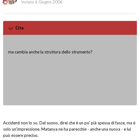
Inviato
6 Giugno 2006
Cita
ma cambia anche la struttura dello strumento?
Accidenti non lo so. Dal suono, direi che è un po' pià spessa di fasce, ma è
solo un'impressione. Matanya ne ha parecchie - anche una nuova - e lui
può essere preciso.