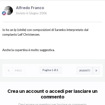
Alfredo Franco
Inviato
6 Giugno 2006
Io ho un lp (vinile) con composizioni di Sarenko interpretato dal
compianto Leif Christensen.
Anche la copertina è molto suggestiva.
Pagina 1 di 2
PREC
AVANTI
Crea un account o accedi per lasciare un
commento
Devi essere un membro per lasciare un commento