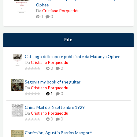
Ophee
Da
Cristiano Porqueddu
0
0
File
Catalogo delle opere pubblicate da Matanya Ophee
Da
Cristiano Porqueddu
0
0
Segovia my book of the guitar
Da
Cristiano Porqueddu
1
0
China Mail del 6 settembre 1929
Da
Cristiano Porqueddu
0
0
Confesión, Agustín Barrios Mangoré