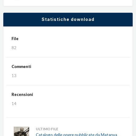
Statistiche download
File
82
Commenti
13
Recensioni
14
ULTIMO FILE
Catalogo delle opere pubblicate da Matanya