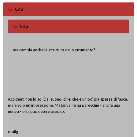
Cita
Cita
ma cambia anche la struttura dello strumento?
Accidenti non lo so. Dal suono, direi che è un po' pià spessa di fasce,
ma è solo un'impressione. Matanya ne ha parecchie - anche una
nuova - e lui può essere preciso.
dralig